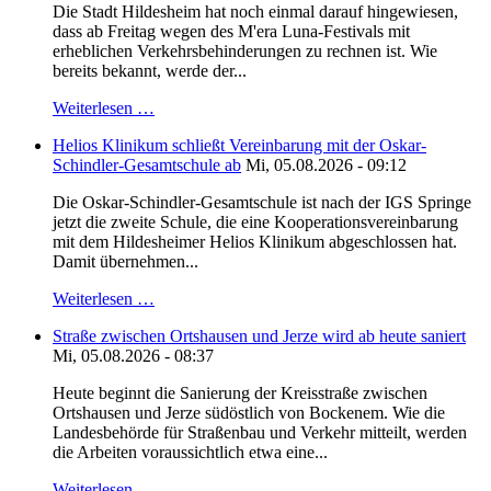
Die Stadt Hildesheim hat noch einmal darauf hingewiesen,
dass ab Freitag wegen des M'era Luna-Festivals mit
erheblichen Verkehrsbehinderungen zu rechnen ist. Wie
bereits bekannt, werde der...
Weiterlesen …
Helios Klinikum schließt Vereinbarung mit der Oskar-
Schindler-Gesamtschule ab
Mi, 05.08.2026 - 09:12
Die Oskar-Schindler-Gesamtschule ist nach der IGS Springe
jetzt die zweite Schule, die eine Kooperationsvereinbarung
mit dem Hildesheimer Helios Klinikum abgeschlossen hat.
Damit übernehmen...
Weiterlesen …
Straße zwischen Ortshausen und Jerze wird ab heute saniert
Mi, 05.08.2026 - 08:37
Heute beginnt die Sanierung der Kreisstraße zwischen
Ortshausen und Jerze südöstlich von Bockenem. Wie die
Landesbehörde für Straßenbau und Verkehr mitteilt, werden
die Arbeiten voraussichtlich etwa eine...
Weiterlesen …