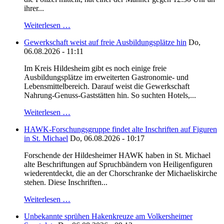
ihrer...
Weiterlesen …
Gewerkschaft weist auf freie Ausbildungsplätze hin
Do,
06.08.2026 - 11:11
Im Kreis Hildesheim gibt es noch einige freie
Ausbildungsplätze im erweiterten Gastronomie- und
Lebensmittelbereich. Darauf weist die Gewerkschaft
Nahrung-Genuss-Gaststätten hin. So suchten Hotels,...
Weiterlesen …
HAWK-Forschungsgruppe findet alte Inschriften auf Figuren
in St. Michael
Do, 06.08.2026 - 10:17
Forschende der Hildesheimer HAWK haben in St. Michael
alte Beschriftungen auf Spruchbändern von Heiligenfiguren
wiederentdeckt, die an der Chorschranke der Michaeliskirche
stehen. Diese Inschriften...
Weiterlesen …
Unbekannte sprühen Hakenkreuze am Volkersheimer