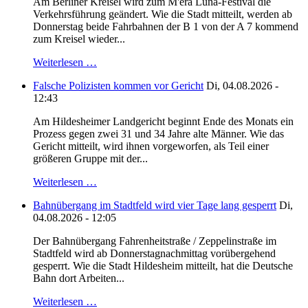
Am Berliner Kreisel wird zum M'era Luna-Festival die
Verkehrsführung geändert. Wie die Stadt mitteilt, werden ab
Donnerstag beide Fahrbahnen der B 1 von der A 7 kommend
zum Kreisel wieder...
Weiterlesen …
Falsche Polizisten kommen vor Gericht
Di, 04.08.2026 -
12:43
Am Hildesheimer Landgericht beginnt Ende des Monats ein
Prozess gegen zwei 31 und 34 Jahre alte Männer. Wie das
Gericht mitteilt, wird ihnen vorgeworfen, als Teil einer
größeren Gruppe mit der...
Weiterlesen …
Bahnübergang im Stadtfeld wird vier Tage lang gesperrt
Di,
04.08.2026 - 12:05
Der Bahnübergang Fahrenheitstraße / Zeppelinstraße im
Stadtfeld wird ab Donnerstagnachmittag vorübergehend
gesperrt. Wie die Stadt Hildesheim mitteilt, hat die Deutsche
Bahn dort Arbeiten...
Weiterlesen …