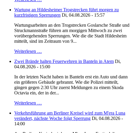
Wartung an Hildesheimer Trogstrecken führt morgen zu
kurzfristigen Sperrungen
Di, 04.08.2026 - 15:57
Wartungsarbeiten an den Trogstrecken Goslarsche Straße und
Struckmannstraße führen am morgigen Mittwoch zu zwei
vorübergehenden Sperrungen. Wie die die Stadt Hildesheim
mitteilt, sind im Zeitraum von 9...
Weiterlesen …
Zwei Brände halten Feuerwehren in Banteln in Atem
Di,
04.08.2026 - 15:00
In der letzten Nacht haben in Banteln erst ein Auto und dann
ein größeres Gebäude gebrannt. Wie die Polizei mitteilt,
gingen gegen 2:30 Uhr zuerst Meldungen zu einem Skoda
Octavia ein, der in der...
Weiterlesen …
Verkehrsführung am Berliner Kreisel wird zum M'era Luna
verändert, nächste Woche folgt Sperrung
Di, 04.08.2026 -
14:00