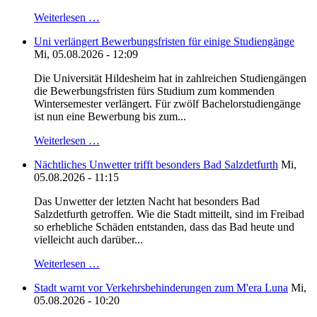
Weiterlesen …
Uni verlängert Bewerbungsfristen für einige Studiengänge
Mi, 05.08.2026 - 12:09
Die Universität Hildesheim hat in zahlreichen Studiengängen
die Bewerbungsfristen fürs Studium zum kommenden
Wintersemester verlängert. Für zwölf Bachelorstudiengänge
ist nun eine Bewerbung bis zum...
Weiterlesen …
Nächtliches Unwetter trifft besonders Bad Salzdetfurth
Mi,
05.08.2026 - 11:15
Das Unwetter der letzten Nacht hat besonders Bad
Salzdetfurth getroffen. Wie die Stadt mitteilt, sind im Freibad
so erhebliche Schäden entstanden, dass das Bad heute und
vielleicht auch darüber...
Weiterlesen …
Stadt warnt vor Verkehrsbehinderungen zum M'era Luna
Mi,
05.08.2026 - 10:20