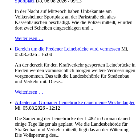
Sportplatz
Do, 06.08.2026 - 09:13
In der Nacht auf Mittwoch haben Unbekannte am
Volkersheimer Sportplatz an der Parkstraße ein altes
Kassenhäuschen beschädigt. Wie die Polizei mitteilt, wurden
dort zwei Scheiben eingeschlagen und...
Weiterlesen …
Bereich um die Fredener Leinebrücke wird vermessen
Mi,
05.08.2026 - 16:04
An der derzeit für den Kraftverkehr gesperrten Leinebrücke in
Freden werden voraussichtlich morgen weitere Vermessungen
vorgenommen. Das teilt die Landesbehörde für Straßenbau
und Verkehr mit. Diese...
Weiterlesen …
Arbeiten an Gronauer Leinebrücke dauern eine Woche länger
Mi, 05.08.2026 - 12:12
Die Sanierung der Leinebrücke der L 482 in Gronau dauert
einige Tage länger als geplant. Wie die Landesbehörde für
Straßenbau und Verkehr mitteilt, liegt das an der Witterung.
Die Vollsperrung des...