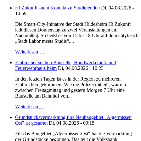
Hi Zukunft sucht Kontakt zu Studierenden
Di, 04.08.2026 -
10:59
Die Smart-City-Initiative der Stadt Hildesheim Hi Zukunft
lädt diesen Donnerstag zu zwei Veranstaltungen am
Nachmittag. So heißt es von 15 bis 18 Uhr auf dem Citybeach
„Stadt.Labor meets Studis“,...
Weiterlesen …
Einbrecher suchen Baustelle, Handwerkerauto und
Feuerwehrhaus heim
Di, 04.08.2026 - 10:23
In den letzten Tagen ist es in der Region zu mehreren
Einbrüchen gekommen. Wie die Polizei mitteilt, war u.a.
zwischen Freitagmittag und gestern Morgen 7 Uhr eine
Baustelle am Bahnhof von...
Weiterlesen …
Grundstücksvermarktung fürs Neubaugebiet "Algermissen
Ost" ist gestartet
Di, 04.08.2026 - 09:15
Für das Baugebiet „Algermissen-Ost“ hat die Vermarktung
der Grundstücke begonnen. Das teilt die Volksbank