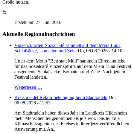
Größe nutzen.
fx
Erstellt am 27. Juni 2016
Aktuelle Regionalnachrichten
Vinzenzpforten-Sozialcafé sammelt auf dem M'era Luna
Schlafsäcke, Isomatten und Zelte
Do, 06.08.2026 - 14:10
Unter dem Motto "Bett statt Müll" sammeln Ehrenamtliche
für das Sozialcafé Vinzenzpforte auf dem M'era Luna Festival
ausgediente Schlafsäcke, Isomatten und Zelte. Nach jedem
Festival landeten...
Weiterlesen …
Kreis meldet Rekordbeteiligung beim Stadtradeln
Do,
06.08.2026 - 12:53
Am Stadtradeln haben dieses Jahr im Landkreis Hildesheim
mehr Menschen teilgenommen als je zuvor. Das teilt die
Klimaschutzagentur des Kreises in ihrer jetzt veröffentlichten
Auswertung mit. An...