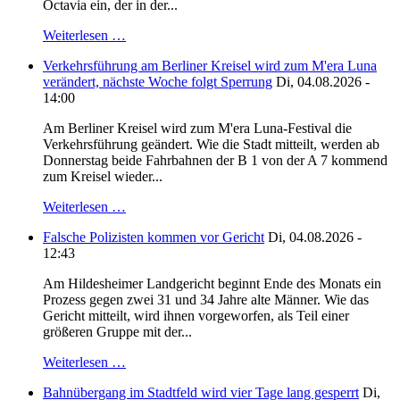
Octavia ein, der in der...
Weiterlesen …
Verkehrsführung am Berliner Kreisel wird zum M'era Luna
verändert, nächste Woche folgt Sperrung
Di, 04.08.2026 -
14:00
Am Berliner Kreisel wird zum M'era Luna-Festival die
Verkehrsführung geändert. Wie die Stadt mitteilt, werden ab
Donnerstag beide Fahrbahnen der B 1 von der A 7 kommend
zum Kreisel wieder...
Weiterlesen …
Falsche Polizisten kommen vor Gericht
Di, 04.08.2026 -
12:43
Am Hildesheimer Landgericht beginnt Ende des Monats ein
Prozess gegen zwei 31 und 34 Jahre alte Männer. Wie das
Gericht mitteilt, wird ihnen vorgeworfen, als Teil einer
größeren Gruppe mit der...
Weiterlesen …
Bahnübergang im Stadtfeld wird vier Tage lang gesperrt
Di,