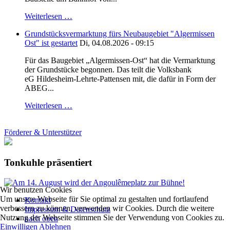
Weiterlesen …
Grundstücksvermarktung fürs Neubaugebiet "Algermissen
Ost" ist gestartet
Di, 04.08.2026 - 09:15
Für das Baugebiet „Algermissen-Ost“ hat die Vermarktung
der Grundstücke begonnen. Das teilt die Volksbank
eG Hildesheim-Lehrte-Pattensen mit, die dafür in Form der
ABEG...
Weiterlesen …
Förderer & Unterstützer
Tonkuhle präsentiert
Wir benutzen Cookies
Um unsere Webseite für Sie optimal zu gestalten und fortlaufend
Kontakt
verbessern zu können, verwenden wir Cookies. Durch die weitere
Impressum & Datenschutz
Nutzung der Webseite stimmen Sie der Verwendung von Cookies zu.
nach oben
Einwilligen
Ablehnen