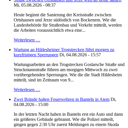
Mi, 05.08.2026 - 08:37
Heute beginnt die Sanierung der Kreisstraße zwischen
Ortshausen und Jerze südöstlich von Bockenem. Wie die
Landesbehörde für Straßenbau und Verkehr mitteilt, werden
die Arbeiten voraussichtlich etwa eine...
Weiterlesen …
Wartung an Hildesheimer Trogstrecken führt morgen zu
kurzfristigen Sperrungen
Di, 04.08.2026 - 15:57
Wartungsarbeiten an den Trogstrecken Goslarsche Straße und
Struckmannstraße führen am morgigen Mittwoch zu zwei
vorübergehenden Sperrungen. Wie die die Stadt Hildesheim
mitteilt, sind im Zeitraum von 9...
Weiterlesen …
Zwei Brände halten Feuerwehren in Banteln in Atem
Di,
04.08.2026 - 15:00
In der letzten Nacht haben in Banteln erst ein Auto und dann
ein größeres Gebäude gebrannt. Wie die Polizei mitteilt,
gingen gegen 2:30 Uhr zuerst Meldungen zu einem Skoda