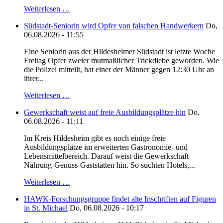
Weiterlesen …
Südstadt-Seniorin wird Opfer von falschen Handwerkern
Do,
06.08.2026 - 11:55
Eine Seniorin aus der Hildesheimer Südstadt ist letzte Woche
Freitag Opfer zweier mutmaßlicher Trickdiebe geworden. Wie
die Polizei mitteilt, hat einer der Männer gegen 12:30 Uhr an
ihrer...
Weiterlesen …
Gewerkschaft weist auf freie Ausbildungsplätze hin
Do,
06.08.2026 - 11:11
Im Kreis Hildesheim gibt es noch einige freie
Ausbildungsplätze im erweiterten Gastronomie- und
Lebensmittelbereich. Darauf weist die Gewerkschaft
Nahrung-Genuss-Gaststätten hin. So suchten Hotels,...
Weiterlesen …
HAWK-Forschungsgruppe findet alte Inschriften auf Figuren
in St. Michael
Do, 06.08.2026 - 10:17