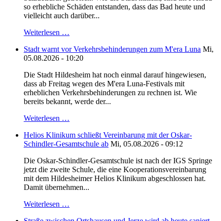
so erhebliche Schäden entstanden, dass das Bad heute und
vielleicht auch darüber...
Weiterlesen …
Stadt warnt vor Verkehrsbehinderungen zum M'era Luna
Mi,
05.08.2026 - 10:20
Die Stadt Hildesheim hat noch einmal darauf hingewiesen,
dass ab Freitag wegen des M'era Luna-Festivals mit
erheblichen Verkehrsbehinderungen zu rechnen ist. Wie
bereits bekannt, werde der...
Weiterlesen …
Helios Klinikum schließt Vereinbarung mit der Oskar-
Schindler-Gesamtschule ab
Mi, 05.08.2026 - 09:12
Die Oskar-Schindler-Gesamtschule ist nach der IGS Springe
jetzt die zweite Schule, die eine Kooperationsvereinbarung
mit dem Hildesheimer Helios Klinikum abgeschlossen hat.
Damit übernehmen...
Weiterlesen …
Straße zwischen Ortshausen und Jerze wird ab heute saniert