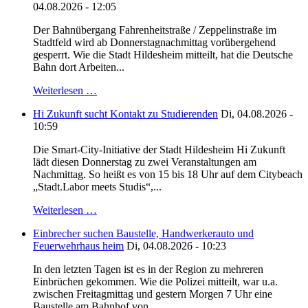
04.08.2026 - 12:05
Der Bahnübergang Fahrenheitstraße / Zeppelinstraße im
Stadtfeld wird ab Donnerstagnachmittag vorübergehend
gesperrt. Wie die Stadt Hildesheim mitteilt, hat die Deutsche
Bahn dort Arbeiten...
Weiterlesen …
Hi Zukunft sucht Kontakt zu Studierenden
Di, 04.08.2026 -
10:59
Die Smart-City-Initiative der Stadt Hildesheim Hi Zukunft
lädt diesen Donnerstag zu zwei Veranstaltungen am
Nachmittag. So heißt es von 15 bis 18 Uhr auf dem Citybeach
„Stadt.Labor meets Studis“,...
Weiterlesen …
Einbrecher suchen Baustelle, Handwerkerauto und
Feuerwehrhaus heim
Di, 04.08.2026 - 10:23
In den letzten Tagen ist es in der Region zu mehreren
Einbrüchen gekommen. Wie die Polizei mitteilt, war u.a.
zwischen Freitagmittag und gestern Morgen 7 Uhr eine
Baustelle am Bahnhof von...