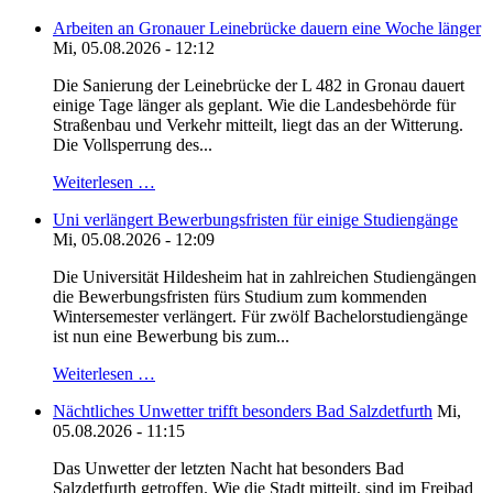
Arbeiten an Gronauer Leinebrücke dauern eine Woche länger
Mi, 05.08.2026 - 12:12
Die Sanierung der Leinebrücke der L 482 in Gronau dauert
einige Tage länger als geplant. Wie die Landesbehörde für
Straßenbau und Verkehr mitteilt, liegt das an der Witterung.
Die Vollsperrung des...
Weiterlesen …
Uni verlängert Bewerbungsfristen für einige Studiengänge
Mi, 05.08.2026 - 12:09
Die Universität Hildesheim hat in zahlreichen Studiengängen
die Bewerbungsfristen fürs Studium zum kommenden
Wintersemester verlängert. Für zwölf Bachelorstudiengänge
ist nun eine Bewerbung bis zum...
Weiterlesen …
Nächtliches Unwetter trifft besonders Bad Salzdetfurth
Mi,
05.08.2026 - 11:15
Das Unwetter der letzten Nacht hat besonders Bad
Salzdetfurth getroffen. Wie die Stadt mitteilt, sind im Freibad