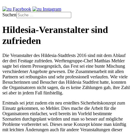
Suchen
Hildesia-Veranstalter sind
zufrieden
Die Veranstalter des Hildesia-Stadtfests 2016 sind mit dem Ablauf
der drei Festtage zufrieden. Werftengruppe-Chef Matthias Mehler
sagte bei einem Pressegespräch, das Fest sei eine bunte Mischung
verschiedener Angebote gewesen. Die Zusammenarbeit mit allen
Partnern sei reibungslos und sehr professionell verlaufen. Wie viele
Besucherinnen und Besucher das Hildesia Stadtfest hatte, konnten
die Organisatoren nicht sagen, da es keine Zählungen gab, ihre Zahl
sei aber in jedem Fall fünfstellig.
Erstmals sei jetzt zudem ein neu erstelltes Sicherheitskonzept zum
Einsatz gekommen, so Mehler. Dies mache die Arbeit für die
Organisatoren einfacher, weil bereits im Vorfeld bestimmte
Szenarien durchgeplant würden und man so besser auf mögliche
Probleme vorbereitet sei. Dieses neue Konzept könne man künftig
mit leichten Änderungen auch für andere Veranstaltungen dieser