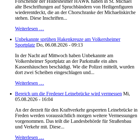
Forschende der Hildesheimer HAWK haben in St. Michael
alte Beschriftungen auf Spruchbändern von Heiligenfiguren
wiederentdeckt, die an der Chorschranke der Michaeliskirche
stehen. Diese Inschriften...
Weiterlesen …
Unbekannte sprühen Hakenkreuze am Volkersheimer
Sportplatz
Do, 06.08.2026 - 09:13
In der Nacht auf Mittwoch haben Unbekannte am
Volkersheimer Sportplatz an der Parkstraße ein altes
Kassenhäuschen beschädigt. Wie die Polizei mitteilt, wurden
dort zwei Scheiben eingeschlagen und...
Weiterlesen …
Bereich um die Fredener Leinebrücke wird vermessen
Mi,
05.08.2026 - 16:04
An der derzeit für den Kraftverkehr gesperrten Leinebrücke in
Freden werden voraussichtlich morgen weitere Vermessungen
vorgenommen. Das teilt die Landesbehörde für Straßenbau
und Verkehr mit. Diese...
Weiterlesen …