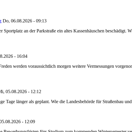
z
Do, 06.08.2026 - 09:13
portplatz an der Parkstraße ein altes Kassenhäuschen beschädigt. Wie
8.2026 - 16:04
n Freden werden voraussichtlich morgen weitere Vermessungen vorgeno
i, 05.08.2026 - 12:12
e Tage länger als geplant. Wie die Landesbehörde für Straßenbau und Ve
05.08.2026 - 12:09
die Bewerbungsfristen fürs Studium zum kommenden Wintersemester ver