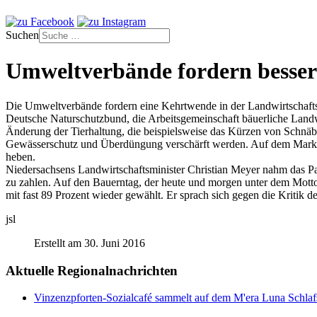
Suchen
Umweltverbände fordern besser
Die Umweltverbände fordern eine Kehrtwende in der Landwirtschaftspo
Deutsche Naturschutzbund, die Arbeitsgemeinschaft bäuerliche Landw
Änderung der Tierhaltung, die beispielsweise das Kürzen von Schnäbe
Gewässerschutz und Überdüngung verschärft werden. Auf dem Markt s
heben.
Niedersachsens Landwirtschaftsminister Christian Meyer nahm das Papi
zu zahlen. Auf den Bauerntag, der heute und morgen unter dem Motto
mit fast 89 Prozent wieder gewählt. Er sprach sich gegen die Kritik 
jsl
Erstellt am 30. Juni 2016
Aktuelle Regionalnachrichten
Vinzenzpforten-Sozialcafé sammelt auf dem M'era Luna Schlaf