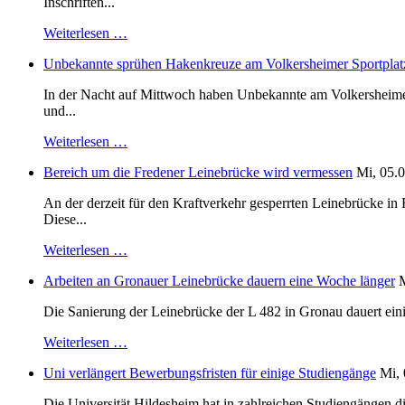
Inschriften...
Weiterlesen …
Unbekannte sprühen Hakenkreuze am Volkersheimer Sportplat
In der Nacht auf Mittwoch haben Unbekannte am Volkersheimer S
und...
Weiterlesen …
Bereich um die Fredener Leinebrücke wird vermessen
Mi, 05.0
An der derzeit für den Kraftverkehr gesperrten Leinebrücke i
Diese...
Weiterlesen …
Arbeiten an Gronauer Leinebrücke dauern eine Woche länger
M
Die Sanierung der Leinebrücke der L 482 in Gronau dauert einig
Weiterlesen …
Uni verlängert Bewerbungsfristen für einige Studiengänge
Mi, 
Die Universität Hildesheim hat in zahlreichen Studiengängen 