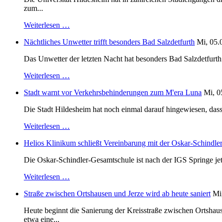
zum...
Weiterlesen …
Nächtliches Unwetter trifft besonders Bad Salzdetfurth
Mi, 05.
Das Unwetter der letzten Nacht hat besonders Bad Salzdetfurth g
Weiterlesen …
Stadt warnt vor Verkehrsbehinderungen zum M'era Luna
Mi, 0
Die Stadt Hildesheim hat noch einmal darauf hingewiesen, dass
Weiterlesen …
Helios Klinikum schließt Vereinbarung mit der Oskar-Schindle
Die Oskar-Schindler-Gesamtschule ist nach der IGS Springe je
Weiterlesen …
Straße zwischen Ortshausen und Jerze wird ab heute saniert
Mi
Heute beginnt die Sanierung der Kreisstraße zwischen Ortshaus
etwa eine...