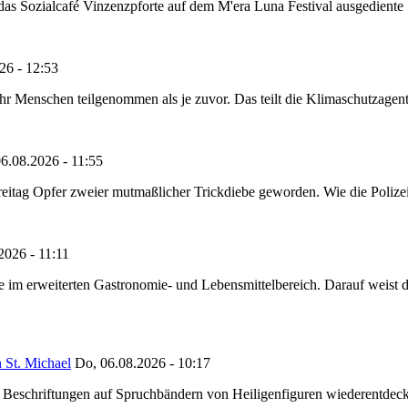
as Sozialcafé Vinzenzpforte auf dem M'era Luna Festival ausgediente S
26 - 12:53
Menschen teilgenommen als je zuvor. Das teilt die Klimaschutzagentur 
6.08.2026 - 11:55
reitag Opfer zweier mutmaßlicher Trickdiebe geworden. Wie die Polizei m
2026 - 11:11
ze im erweiterten Gastronomie- und Lebensmittelbereich. Darauf weist
 St. Michael
Do, 06.08.2026 - 10:17
eschriftungen auf Spruchbändern von Heiligenfiguren wiederentdeckt,