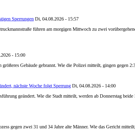
stigen Sperrungen
Di, 04.08.2026 - 15:57
truckmannstraße führen am morgigen Mittwoch zu zwei vorübergehenden
.2026 - 15:00
in größeres Gebäude gebrannt. Wie die Polizei mitteilt, gingen gegen 2
ändert, nächste Woche folgt Sperrung
Di, 04.08.2026 - 14:00
sführung geändert. Wie die Stadt mitteilt, werden ab Donnerstag beid
ss gegen zwei 31 und 34 Jahre alte Männer. Wie das Gericht mitteilt, 