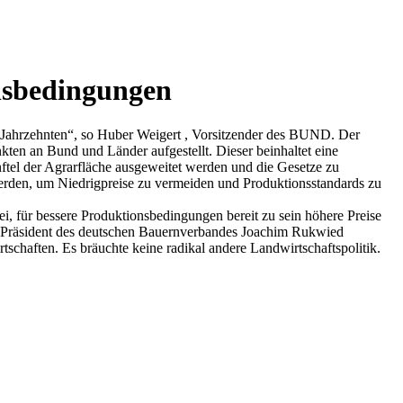
nsbedingungen
it Jahrzehnten“, so Huber Weigert , Vorsitzender des BUND. Der
en an Bund und Länder aufgestellt. Dieser beinhaltet eine
ftel der Agrarfläche ausgeweitet werden und die Gesetze zu
erden, um Niedrigpreise zu vermeiden und Produktionsstandards zu
i, für bessere Produktionsbedingungen bereit zu sein höhere Preise
er Präsident des deutschen Bauernverbandes Joachim Rukwied
schaften. Es bräuchte keine radikal andere Landwirtschaftspolitik.