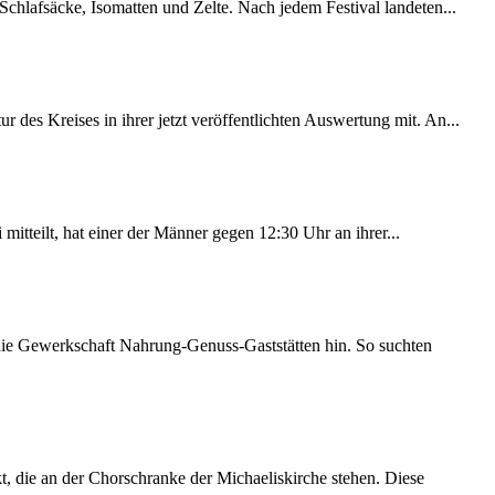
chlafsäcke, Isomatten und Zelte. Nach jedem Festival landeten...
des Kreises in ihrer jetzt veröffentlichten Auswertung mit. An...
itteilt, hat einer der Männer gegen 12:30 Uhr an ihrer...
 die Gewerkschaft Nahrung-Genuss-Gaststätten hin. So suchten
 die an der Chorschranke der Michaeliskirche stehen. Diese