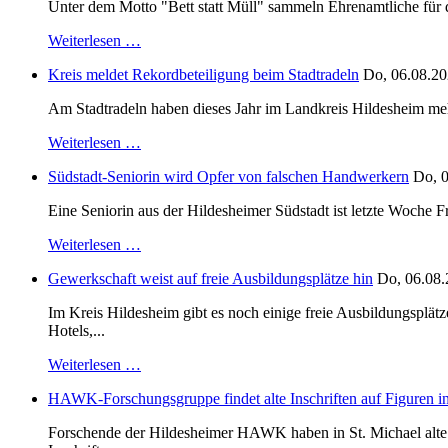
Unter dem Motto "Bett statt Müll" sammeln Ehrenamtliche für d
Weiterlesen …
Kreis meldet Rekordbeteiligung beim Stadtradeln
Do, 06.08.20
Am Stadtradeln haben dieses Jahr im Landkreis Hildesheim mehr 
Weiterlesen …
Südstadt-Seniorin wird Opfer von falschen Handwerkern
Do, 0
Eine Seniorin aus der Hildesheimer Südstadt ist letzte Woche F
Weiterlesen …
Gewerkschaft weist auf freie Ausbildungsplätze hin
Do, 06.08.
Im Kreis Hildesheim gibt es noch einige freie Ausbildungsplät
Hotels,...
Weiterlesen …
HAWK-Forschungsgruppe findet alte Inschriften auf Figuren in
Forschende der Hildesheimer HAWK haben in St. Michael alte B