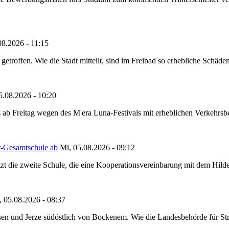
08.2026 - 11:15
etroffen. Wie die Stadt mitteilt, sind im Freibad so erhebliche Schäden
5.08.2026 - 10:20
 ab Freitag wegen des M'era Luna-Festivals mit erheblichen Verkehrsbeh
r-Gesamtschule ab
Mi, 05.08.2026 - 09:12
tzt die zweite Schule, die eine Kooperationsvereinbarung mit dem Hil
, 05.08.2026 - 08:37
en und Jerze südöstlich von Bockenem. Wie die Landesbehörde für Stra