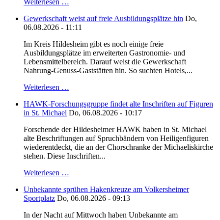
Weiterlesen …
Gewerkschaft weist auf freie Ausbildungsplätze hin
Do,
06.08.2026 - 11:11
Im Kreis Hildesheim gibt es noch einige freie
Ausbildungsplätze im erweiterten Gastronomie- und
Lebensmittelbereich. Darauf weist die Gewerkschaft
Nahrung-Genuss-Gaststätten hin. So suchten Hotels,...
Weiterlesen …
HAWK-Forschungsgruppe findet alte Inschriften auf Figuren
in St. Michael
Do, 06.08.2026 - 10:17
Forschende der Hildesheimer HAWK haben in St. Michael
alte Beschriftungen auf Spruchbändern von Heiligenfiguren
wiederentdeckt, die an der Chorschranke der Michaeliskirche
stehen. Diese Inschriften...
Weiterlesen …
Unbekannte sprühen Hakenkreuze am Volkersheimer
Sportplatz
Do, 06.08.2026 - 09:13
In der Nacht auf Mittwoch haben Unbekannte am