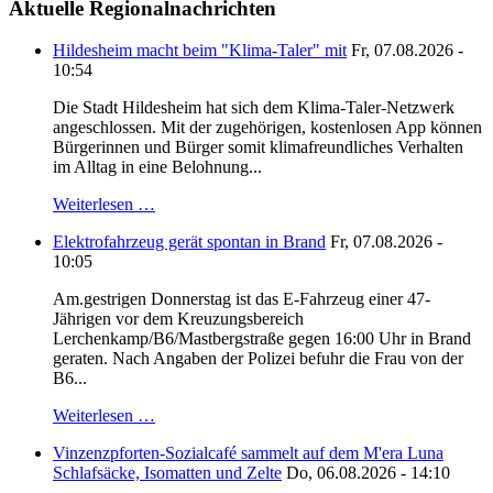
Aktuelle Regionalnachrichten
Hildesheim macht beim "Klima-Taler" mit
Fr, 07.08.2026 -
10:54
Die Stadt Hildesheim hat sich dem Klima-Taler-Netzwerk
angeschlossen. Mit der zugehörigen, kostenlosen App können
Bürgerinnen und Bürger somit klimafreundliches Verhalten
im Alltag in eine Belohnung...
Weiterlesen …
Elektrofahrzeug gerät spontan in Brand
Fr, 07.08.2026 -
10:05
Am.gestrigen Donnerstag ist das E-Fahrzeug einer 47-
Jährigen vor dem Kreuzungsbereich
Lerchenkamp/B6/Mastbergstraße gegen 16:00 Uhr in Brand
geraten. Nach Angaben der Polizei befuhr die Frau von der
B6...
Weiterlesen …
Vinzenzpforten-Sozialcafé sammelt auf dem M'era Luna
Schlafsäcke, Isomatten und Zelte
Do, 06.08.2026 - 14:10