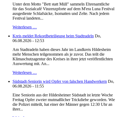
Unter dem Motto "Bett statt Müll" sammeln Ehrenamtliche
für das Sozialcafé Vinzenzpforte auf dem M'era Luna Festival
ausgediente Schlafsäcke, Isomatten und Zelte. Nach jedem
Festival landeten...
Weiterlesen …
Kreis meldet Rekordbeteiligung beim Stadtradeln
Do,
06.08.2026 - 12:53
Am Stadtradeln haben dieses Jahr im Landkreis Hildesheim
mehr Menschen teilgenommen als je zuvor. Das teilt die
Klimaschutzagentur des Kreises in ihrer jetzt veröffentlichten
Auswertung mit. An...
Weiterlesen …
Südstadt-Seniorin wird Opfer von falschen Handwerkern
Do,
06.08.2026 - 11:55
Eine Seniorin aus der Hildesheimer Südstadt ist letzte Woche
Freitag Opfer zweier mutmaßlicher Trickdiebe geworden. Wie
die Polizei mitteilt, hat einer der Männer gegen 12:30 Uhr an
ihrer...