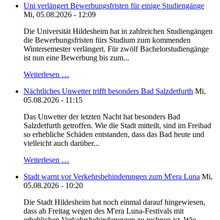
Uni verlängert Bewerbungsfristen für einige Studiengänge
Mi, 05.08.2026 - 12:09
Die Universität Hildesheim hat in zahlreichen Studiengängen
die Bewerbungsfristen fürs Studium zum kommenden
Wintersemester verlängert. Für zwölf Bachelorstudiengänge
ist nun eine Bewerbung bis zum...
Weiterlesen …
Nächtliches Unwetter trifft besonders Bad Salzdetfurth
Mi,
05.08.2026 - 11:15
Das Unwetter der letzten Nacht hat besonders Bad
Salzdetfurth getroffen. Wie die Stadt mitteilt, sind im Freibad
so erhebliche Schäden entstanden, dass das Bad heute und
vielleicht auch darüber...
Weiterlesen …
Stadt warnt vor Verkehrsbehinderungen zum M'era Luna
Mi,
05.08.2026 - 10:20
Die Stadt Hildesheim hat noch einmal darauf hingewiesen,
dass ab Freitag wegen des M'era Luna-Festivals mit
erheblichen Verkehrsbehinderungen zu rechnen ist. Wie