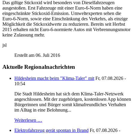
Das giftige Stickoxid wird besonders von Dieselfahrzeugen
ausgestoßen. Erst Fahrzeuge mit einer Euro-6-Norm haben eine
eingeschränkte Stickoxid-Emission. Umweltexperten sehen die
Euro-6-Norm, sowie eine Einschränkung des Verkehrs, als einzige
Möglichkeit die Stickoxidwerte zu reduzieren. Bereits seit Herbst
2015 erhalten nicht Euro-6-normierte Autos mit Verbrennungsmotor
keine Zulassung mehr.
jsl
Erstellt am 06. Juli 2016
Aktuelle Regionalnachrichten
Hildesheim macht beim "Klima-Taler" mit
Fr, 07.08.2026 -
10:54
Die Stadt Hildesheim hat sich dem Klima-Taler-Netzwerk
angeschlossen. Mit der zugehörigen, kostenlosen App können
Bürgerinnen und Bürger somit klimafreundliches Verhalten
im Alltag in eine Belohnung...
Weiterlesen …
Elektrofahrzeug gerät spontan in Brand
Fr, 07.08.2026 -