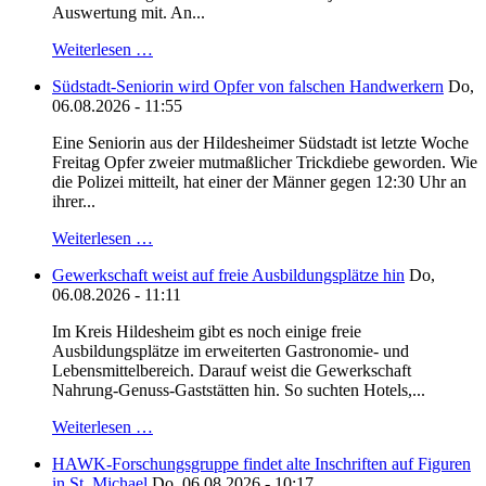
Auswertung mit. An...
Weiterlesen …
Südstadt-Seniorin wird Opfer von falschen Handwerkern
Do,
06.08.2026 - 11:55
Eine Seniorin aus der Hildesheimer Südstadt ist letzte Woche
Freitag Opfer zweier mutmaßlicher Trickdiebe geworden. Wie
die Polizei mitteilt, hat einer der Männer gegen 12:30 Uhr an
ihrer...
Weiterlesen …
Gewerkschaft weist auf freie Ausbildungsplätze hin
Do,
06.08.2026 - 11:11
Im Kreis Hildesheim gibt es noch einige freie
Ausbildungsplätze im erweiterten Gastronomie- und
Lebensmittelbereich. Darauf weist die Gewerkschaft
Nahrung-Genuss-Gaststätten hin. So suchten Hotels,...
Weiterlesen …
HAWK-Forschungsgruppe findet alte Inschriften auf Figuren
in St. Michael
Do, 06.08.2026 - 10:17