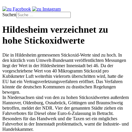
Suchen
Hildesheim verzeichnet zu
hohe Stickoxidwerte
Die in Hildesheim gemessenen Stickoxid-Werte sind zu hoch. In
den kürzlich vom Umwelt-Bundesamt veröffentlichten Messungen
liegt der Wert in der Hildesheimer Innenstadt bei 46. Da der
vorgeschriebene Wert von 40 Mikrogramm Stickoxid pro
Kubikmeter Luft weiterhin vielerorts überschritten wird, hatte die
EU hat ein Vertragsverletzungsverfahren eröffnet. Das Verfahren
könnte die deutschen Kommunen zu drastischen Regelungen
bewegen.
In Niedersachsen sind von den zu hohen Stickoxidwerten außerdem
Hannover, Oldenburg, Osnabrück, Göttingen und Braunschweig
betroffen, meldet der NDR. Vier der genannten Städte ziehen ein
Fahrverbotes für Diesel ohne Euro-6-Zulassung in Betracht.
Besonders für das Handwerk und die Taxen sei ein mögliches
Fahrverbot in der Innenstadt problematisch, warnt die Industrie- und
Handelskammer.