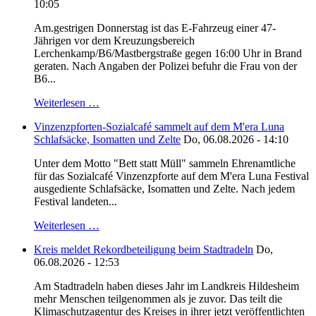
10:05
Am.gestrigen Donnerstag ist das E-Fahrzeug einer 47-
Jährigen vor dem Kreuzungsbereich
Lerchenkamp/B6/Mastbergstraße gegen 16:00 Uhr in Brand
geraten. Nach Angaben der Polizei befuhr die Frau von der
B6...
Weiterlesen …
Vinzenzpforten-Sozialcafé sammelt auf dem M'era Luna
Schlafsäcke, Isomatten und Zelte
Do, 06.08.2026 - 14:10
Unter dem Motto "Bett statt Müll" sammeln Ehrenamtliche
für das Sozialcafé Vinzenzpforte auf dem M'era Luna Festival
ausgediente Schlafsäcke, Isomatten und Zelte. Nach jedem
Festival landeten...
Weiterlesen …
Kreis meldet Rekordbeteiligung beim Stadtradeln
Do,
06.08.2026 - 12:53
Am Stadtradeln haben dieses Jahr im Landkreis Hildesheim
mehr Menschen teilgenommen als je zuvor. Das teilt die
Klimaschutzagentur des Kreises in ihrer jetzt veröffentlichten