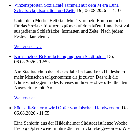
Vinzenzpforten-Sozialcafé sammelt auf dem M'era Luna
Schlafsäcke, Isomatten und Zelte
Do, 06.08.2026 - 14:10
Unter dem Motto "Bett statt Müll" sammeln Ehrenamtliche
für das Sozialcafé Vinzenzpforte auf dem M'era Luna Festival
ausgediente Schlafsäcke, Isomatten und Zelte. Nach jedem
Festival landeten...
Weiterlesen …
Kreis meldet Rekordbeteiligung beim Stadtradeln
Do,
06.08.2026 - 12:53
Am Stadtradeln haben dieses Jahr im Landkreis Hildesheim
mehr Menschen teilgenommen als je zuvor. Das teilt die
Klimaschutzagentur des Kreises in ihrer jetzt veröffentlichten
Auswertung mit. An...
Weiterlesen …
Südstadt-Seniorin wird Opfer von falschen Handwerkern
Do,
06.08.2026 - 11:55
Eine Seniorin aus der Hildesheimer Südstadt ist letzte Woche
Freitag Opfer zweier mutmaßlicher Trickdiebe geworden. Wie