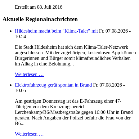
Erstellt am 08. Juli 2016
Aktuelle Regionalnachrichten
Hildesheim macht beim "Klima-Taler" mit
Fr, 07.08.2026 -
10:54
Die Stadt Hildesheim hat sich dem Klima-Taler-Netzwerk
angeschlossen. Mit der zugehörigen, kostenlosen App können
Bürgerinnen und Bürger somit klimafreundliches Verhalten
im Alltag in eine Belohnung...
Weiterlesen …
Elektrofahrzeug gerät spontan in Brand
Fr, 07.08.2026 -
10:05
Am.gestrigen Donnerstag ist das E-Fahrzeug einer 47-
Jährigen vor dem Kreuzungsbereich
Lerchenkamp/B6/Mastbergstraße gegen 16:00 Uhr in Brand
geraten. Nach Angaben der Polizei befuhr die Frau von der
B6...
Weiterlesen …