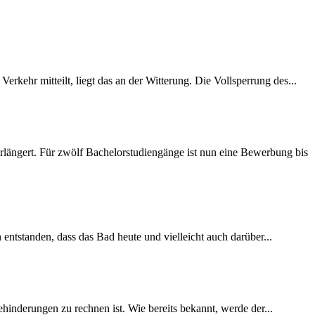
rkehr mitteilt, liegt das an der Witterung. Die Vollsperrung des...
längert. Für zwölf Bachelorstudiengänge ist nun eine Bewerbung bis
 entstanden, dass das Bad heute und vielleicht auch darüber...
inderungen zu rechnen ist. Wie bereits bekannt, werde der...