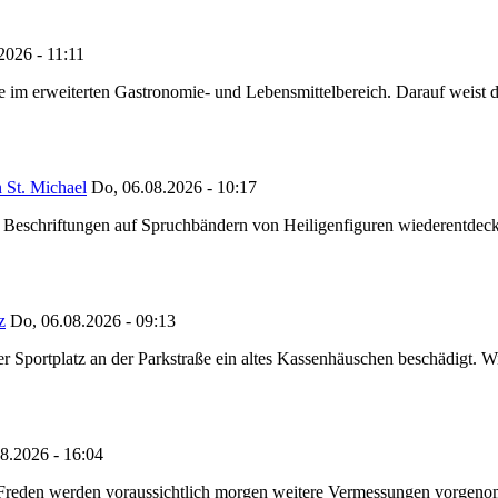
2026 - 11:11
ze im erweiterten Gastronomie- und Lebensmittelbereich. Darauf weist
 St. Michael
Do, 06.08.2026 - 10:17
eschriftungen auf Spruchbändern von Heiligenfiguren wiederentdeckt,
z
Do, 06.08.2026 - 09:13
portplatz an der Parkstraße ein altes Kassenhäuschen beschädigt. Wie
8.2026 - 16:04
n Freden werden voraussichtlich morgen weitere Vermessungen vorgeno