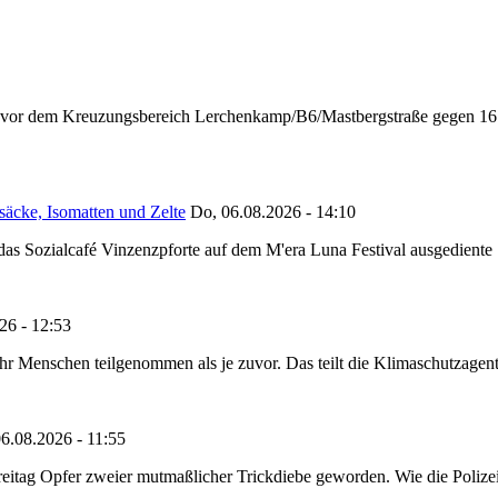
n vor dem Kreuzungsbereich Lerchenkamp/B6/Mastbergstraße gegen 16:
säcke, Isomatten und Zelte
Do, 06.08.2026 - 14:10
as Sozialcafé Vinzenzpforte auf dem M'era Luna Festival ausgediente S
26 - 12:53
Menschen teilgenommen als je zuvor. Das teilt die Klimaschutzagentur 
6.08.2026 - 11:55
reitag Opfer zweier mutmaßlicher Trickdiebe geworden. Wie die Polizei m