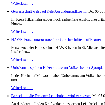
Weiterlesen …
Gewerkschaft weist auf freie Ausbildungsplätze hin
Do, 06.08.
Im Kreis Hildesheim gibt es noch einige freie Ausbildungsplät
Hotels,...
Weiterlesen …
HAWK-Forschungsgruppe findet alte Inschriften auf Figuren in
Forschende der Hildesheimer HAWK haben in St. Michael alte B
Inschriften...
Weiterlesen …
Unbekannte sprühen Hakenkreuze am Volkersheimer Sportplat
In der Nacht auf Mittwoch haben Unbekannte am Volkersheimer S
und...
Weiterlesen …
Bereich um die Fredener Leinebrücke wird vermessen
Mi, 05.0
An der derzeit für den Kraftverkehr gesperrten Leinebrücke i