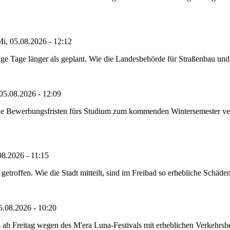
i, 05.08.2026 - 12:12
e Tage länger als geplant. Wie die Landesbehörde für Straßenbau und Ve
05.08.2026 - 12:09
die Bewerbungsfristen fürs Studium zum kommenden Wintersemester ver
08.2026 - 11:15
etroffen. Wie die Stadt mitteilt, sind im Freibad so erhebliche Schäden
5.08.2026 - 10:20
 ab Freitag wegen des M'era Luna-Festivals mit erheblichen Verkehrsbeh