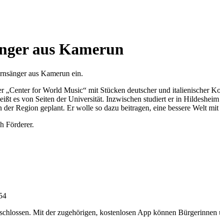
sänger aus Kamerun
ernsänger aus Kamerun ein.
r „Center for World Music“ mit Stücken deutscher und italienischer K
ßt es von Seiten der Universität. Inzwischen studiert er in Hildeshei
in der Region geplant. Er wolle so dazu beitragen, eine bessere Welt 
ch Förderer.
:54
chlossen. Mit der zugehörigen, kostenlosen App können Bürgerinnen un