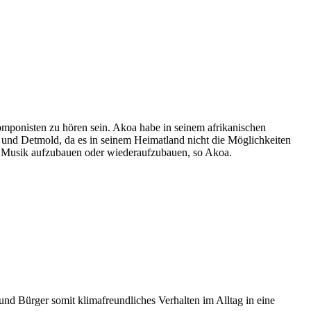
omponisten zu hören sein. Akoa habe in seinem afrikanischen
m und Detmold, da es in seinem Heimatland nicht die Möglichkeiten
mit Musik aufzubauen oder wiederaufzubauen, so Akoa.
d Bürger somit klimafreundliches Verhalten im Alltag in eine