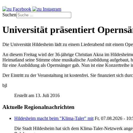
Suchen
Universität präsentiert Opern
Die Universität Hildesheim lädt zu einem Liederabend mit einem Op
An diesem Freitag wird der 36-jährige Christian Akoa im Hildesheime
Heimatland seine Stimme ohne musikalische Ausbildung aufgebaut, hei
für eine Ausbildung als Opernsänger gab. Nun ist eine Konzertreihe 
Der Eintritt zu der Veranstaltung ist kostenfrei. Sie finanziert sich dur
bjl
Erstellt am 13. Juli 2016
Aktuelle Regionalnachrichten
Hildesheim macht beim "Klima-Taler" mit
Fr, 07.08.2026 - 10
Die Stadt Hildesheim hat sich dem Klima-Taler-Netzwerk anges