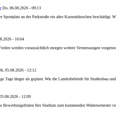
z
Do, 06.08.2026 - 09:13
portplatz an der Parkstraße ein altes Kassenhäuschen beschädigt. Wie
8.2026 - 16:04
n Freden werden voraussichtlich morgen weitere Vermessungen vorgeno
i, 05.08.2026 - 12:12
e Tage länger als geplant. Wie die Landesbehörde für Straßenbau und Ve
05.08.2026 - 12:09
die Bewerbungsfristen fürs Studium zum kommenden Wintersemester ver