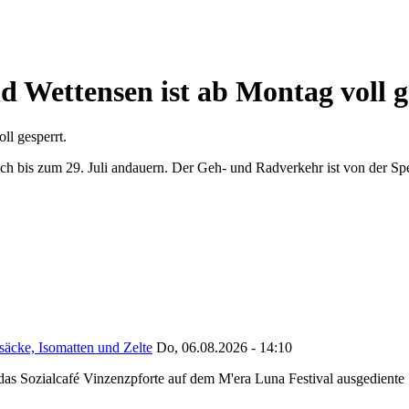
d Wettensen ist ab Montag voll g
ll gesperrt.
lich bis zum 29. Juli andauern. Der Geh- und Radverkehr ist von der S
säcke, Isomatten und Zelte
Do, 06.08.2026 - 14:10
as Sozialcafé Vinzenzpforte auf dem M'era Luna Festival ausgediente S