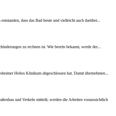
 entstanden, dass das Bad heute und vielleicht auch darüber...
inderungen zu rechnen ist. Wie bereits bekannt, werde der...
desheimer Helios Klinikum abgeschlossen hat. Damit übernehmen...
ßenbau und Verkehr mitteilt, werden die Arbeiten voraussichtlich