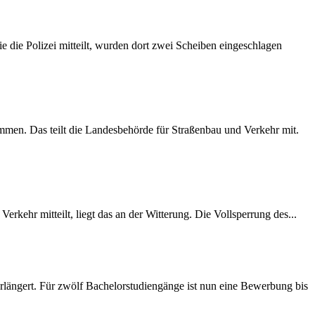
 die Polizei mitteilt, wurden dort zwei Scheiben eingeschlagen
mmen. Das teilt die Landesbehörde für Straßenbau und Verkehr mit.
rkehr mitteilt, liegt das an der Witterung. Die Vollsperrung des...
längert. Für zwölf Bachelorstudiengänge ist nun eine Bewerbung bis