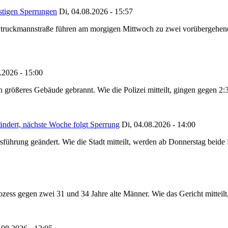
stigen Sperrungen
Di, 04.08.2026 - 15:57
truckmannstraße führen am morgigen Mittwoch zu zwei vorübergehenden
.2026 - 15:00
in größeres Gebäude gebrannt. Wie die Polizei mitteilt, gingen gegen 2
ändert, nächste Woche folgt Sperrung
Di, 04.08.2026 - 14:00
sführung geändert. Wie die Stadt mitteilt, werden ab Donnerstag beid
ss gegen zwei 31 und 34 Jahre alte Männer. Wie das Gericht mitteilt, 