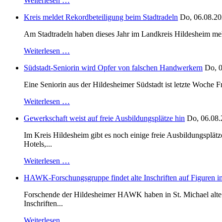
Weiterlesen …
Kreis meldet Rekordbeteiligung beim Stadtradeln
Do, 06.08.20
Am Stadtradeln haben dieses Jahr im Landkreis Hildesheim mehr 
Weiterlesen …
Südstadt-Seniorin wird Opfer von falschen Handwerkern
Do, 0
Eine Seniorin aus der Hildesheimer Südstadt ist letzte Woche F
Weiterlesen …
Gewerkschaft weist auf freie Ausbildungsplätze hin
Do, 06.08.
Im Kreis Hildesheim gibt es noch einige freie Ausbildungsplät
Hotels,...
Weiterlesen …
HAWK-Forschungsgruppe findet alte Inschriften auf Figuren in
Forschende der Hildesheimer HAWK haben in St. Michael alte B
Inschriften...
Weiterlesen …