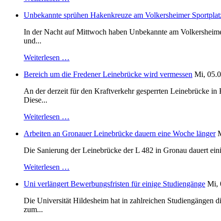
Unbekannte sprühen Hakenkreuze am Volkersheimer Sportplat
In der Nacht auf Mittwoch haben Unbekannte am Volkersheimer S
und...
Weiterlesen …
Bereich um die Fredener Leinebrücke wird vermessen
Mi, 05.0
An der derzeit für den Kraftverkehr gesperrten Leinebrücke i
Diese...
Weiterlesen …
Arbeiten an Gronauer Leinebrücke dauern eine Woche länger
M
Die Sanierung der Leinebrücke der L 482 in Gronau dauert einig
Weiterlesen …
Uni verlängert Bewerbungsfristen für einige Studiengänge
Mi, 
Die Universität Hildesheim hat in zahlreichen Studiengängen 
zum...