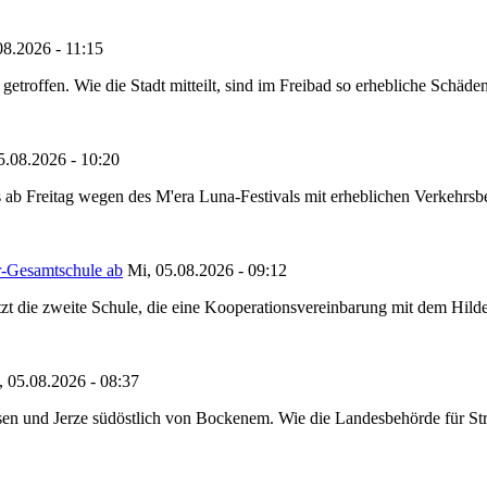
08.2026 - 11:15
etroffen. Wie die Stadt mitteilt, sind im Freibad so erhebliche Schäden
5.08.2026 - 10:20
 ab Freitag wegen des M'era Luna-Festivals mit erheblichen Verkehrsbeh
r-Gesamtschule ab
Mi, 05.08.2026 - 09:12
tzt die zweite Schule, die eine Kooperationsvereinbarung mit dem Hil
, 05.08.2026 - 08:37
en und Jerze südöstlich von Bockenem. Wie die Landesbehörde für Stra