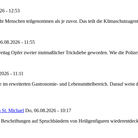
26 - 12:53
Menschen teilgenommen als je zuvor. Das teilt die Klimaschutzagentur 
6.08.2026 - 11:55
reitag Opfer zweier mutmaßlicher Trickdiebe geworden. Wie die Polizei m
2026 - 11:11
ze im erweiterten Gastronomie- und Lebensmittelbereich. Darauf weist
 St. Michael
Do, 06.08.2026 - 10:17
eschriftungen auf Spruchbändern von Heiligenfiguren wiederentdeckt,