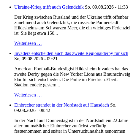
Ukraine-Krieg trifft auch Gelendzhik
So, 09.08.2026 - 11:33
Der Krieg zwischen Russland und der Ukraine trifft offenbar
zunehmend auch Gelendzhik, die russische Partnerstadt
Hildesheims am Schwarzen Meer, die ein wichtiges Ferienziel
ist. Sie liegt etwa 150...
Weiterlesen …
Invaders entscheiden auch das zweite Regionalderby für sich
So, 09.08.2026 - 09:21
American Football-Bundesligist Hildesheim Invaders hat das
zweite Derby gegen die New Yorker Lions aus Braunschweig
klar für sich entschieden. Die Partie im Friedrich-Ebert-
Stadion endete gestern...
Weiterlesen …
Einbrecher strandet in der Nordstadt auf Hausdach
So,
09.08.2026 - 08:42
In der Nacht auf Donnerstag ist in der Nordstadt ein 22 Jahre
alter mutmaßlicher Einbrecher zunächst vorläufig
festgenommen und später in Untersuchungshaft genommen