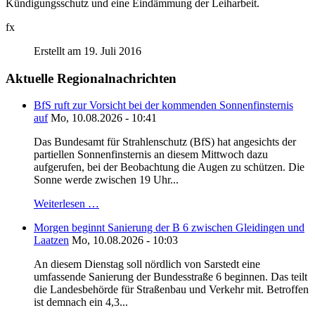
Kündigungsschutz und eine Eindämmung der Leiharbeit.
fx
Erstellt am 19. Juli 2016
Aktuelle Regionalnachrichten
BfS ruft zur Vorsicht bei der kommenden Sonnenfinsternis
auf
Mo, 10.08.2026 - 10:41
Das Bundesamt für Strahlenschutz (BfS) hat angesichts der
partiellen Sonnenfinsternis an diesem Mittwoch dazu
aufgerufen, bei der Beobachtung die Augen zu schützen. Die
Sonne werde zwischen 19 Uhr...
Weiterlesen …
Morgen beginnt Sanierung der B 6 zwischen Gleidingen und
Laatzen
Mo, 10.08.2026 - 10:03
An diesem Dienstag soll nördlich von Sarstedt eine
umfassende Sanierung der Bundesstraße 6 beginnen. Das teilt
die Landesbehörde für Straßenbau und Verkehr mit. Betroffen
ist demnach ein 4,3...