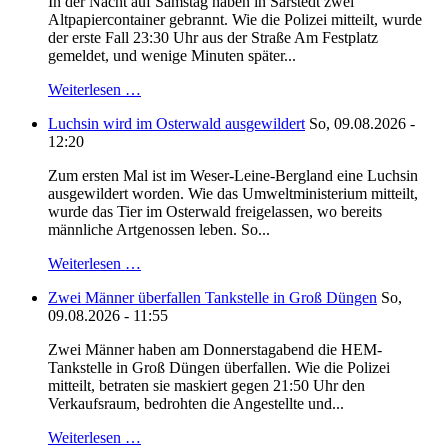
In der Nacht auf Samstag haben in Sarstedt zwei
Altpapiercontainer gebrannt. Wie die Polizei mitteilt, wurde
der erste Fall 23:30 Uhr aus der Straße Am Festplatz
gemeldet, und wenige Minuten später...
Weiterlesen …
Luchsin wird im Osterwald ausgewildert
So, 09.08.2026 -
12:20
Zum ersten Mal ist im Weser-Leine-Bergland eine Luchsin
ausgewildert worden. Wie das Umweltministerium mitteilt,
wurde das Tier im Osterwald freigelassen, wo bereits
männliche Artgenossen leben. So...
Weiterlesen …
Zwei Männer überfallen Tankstelle in Groß Düngen
So,
09.08.2026 - 11:55
Zwei Männer haben am Donnerstagabend die HEM-
Tankstelle in Groß Düngen überfallen. Wie die Polizei
mitteilt, betraten sie maskiert gegen 21:50 Uhr den
Verkaufsraum, bedrohten die Angestellte und...
Weiterlesen …