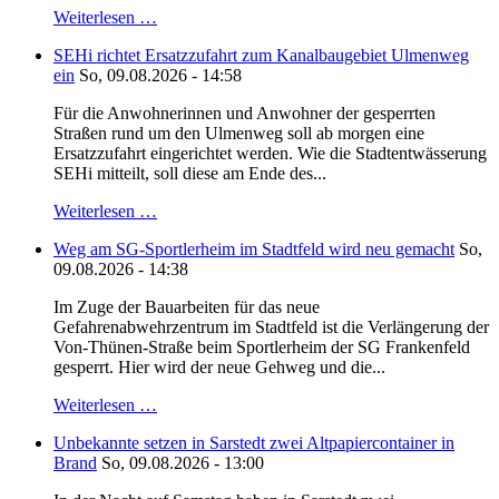
Weiterlesen …
SEHi richtet Ersatzzufahrt zum Kanalbaugebiet Ulmenweg
ein
So, 09.08.2026 - 14:58
Für die Anwohnerinnen und Anwohner der gesperrten
Straßen rund um den Ulmenweg soll ab morgen eine
Ersatzzufahrt eingerichtet werden. Wie die Stadtentwässerung
SEHi mitteilt, soll diese am Ende des...
Weiterlesen …
Weg am SG-Sportlerheim im Stadtfeld wird neu gemacht
So,
09.08.2026 - 14:38
Im Zuge der Bauarbeiten für das neue
Gefahrenabwehrzentrum im Stadtfeld ist die Verlängerung der
Von-Thünen-Straße beim Sportlerheim der SG Frankenfeld
gesperrt. Hier wird der neue Gehweg und die...
Weiterlesen …
Unbekannte setzen in Sarstedt zwei Altpapiercontainer in
Brand
So, 09.08.2026 - 13:00