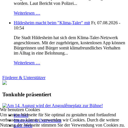
worden. Laut Bericht von Polizei...
Weiterlesen …
Hildesheim macht beim "Klima-Taler" mit
Fr, 07.08.2026 -
10:54
Die Stadt Hildesheim hat sich dem Klima-Taler-Netzwerk
angeschlossen. Mit der zugehörigen, kostenlosen App können
Bürgerinnen und Bürger somit klimafreundliches Verhalten
im Alltag in eine Belohnung...
Weiterlesen …
Förderer & Unterstützer
Tonkuhle präsentiert
Wir benutzen Cookies
Um unsere Webseite für Sie optimal zu gestalten und fortlaufend
Kontakt
verbessern zu können, verwenden wir Cookies. Durch die weitere
Impressum & Datenschutz
Nutzung der Webseite stimmen Sie der Verwendung von Cookies zu.
nach oben