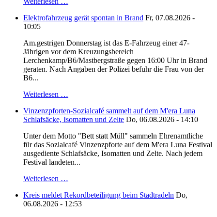
Weiterlesen …
Elektrofahrzeug gerät spontan in Brand
Fr, 07.08.2026 -
10:05
Am.gestrigen Donnerstag ist das E-Fahrzeug einer 47-
Jährigen vor dem Kreuzungsbereich
Lerchenkamp/B6/Mastbergstraße gegen 16:00 Uhr in Brand
geraten. Nach Angaben der Polizei befuhr die Frau von der
B6...
Weiterlesen …
Vinzenzpforten-Sozialcafé sammelt auf dem M'era Luna
Schlafsäcke, Isomatten und Zelte
Do, 06.08.2026 - 14:10
Unter dem Motto "Bett statt Müll" sammeln Ehrenamtliche
für das Sozialcafé Vinzenzpforte auf dem M'era Luna Festival
ausgediente Schlafsäcke, Isomatten und Zelte. Nach jedem
Festival landeten...
Weiterlesen …
Kreis meldet Rekordbeteiligung beim Stadtradeln
Do,
06.08.2026 - 12:53