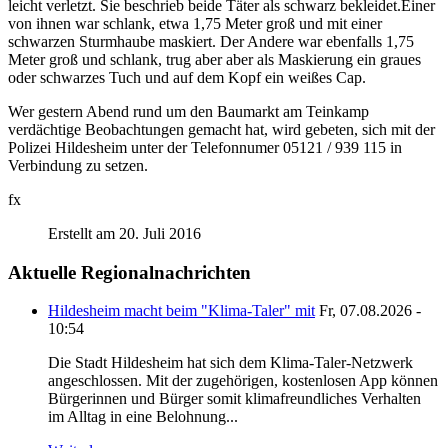
leicht verletzt. Sie beschrieb beide Täter als schwarz bekleidet.Einer
von ihnen war schlank, etwa 1,75 Meter groß und mit einer
schwarzen Sturmhaube maskiert. Der Andere war ebenfalls 1,75
Meter groß und schlank, trug aber aber als Maskierung ein graues
oder schwarzes Tuch und auf dem Kopf ein weißes Cap.
Wer gestern Abend rund um den Baumarkt am Teinkamp
verdächtige Beobachtungen gemacht hat, wird gebeten, sich mit der
Polizei Hildesheim unter der Telefonnumer 05121 / 939 115 in
Verbindung zu setzen.
fx
Erstellt am 20. Juli 2016
Aktuelle Regionalnachrichten
Hildesheim macht beim "Klima-Taler" mit
Fr, 07.08.2026 -
10:54
Die Stadt Hildesheim hat sich dem Klima-Taler-Netzwerk
angeschlossen. Mit der zugehörigen, kostenlosen App können
Bürgerinnen und Bürger somit klimafreundliches Verhalten
im Alltag in eine Belohnung...