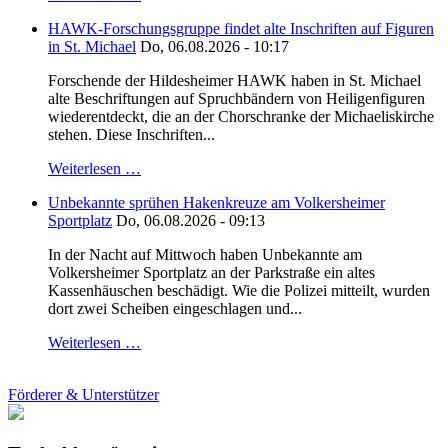
HAWK-Forschungsgruppe findet alte Inschriften auf Figuren
in St. Michael
Do, 06.08.2026 - 10:17
Forschende der Hildesheimer HAWK haben in St. Michael
alte Beschriftungen auf Spruchbändern von Heiligenfiguren
wiederentdeckt, die an der Chorschranke der Michaeliskirche
stehen. Diese Inschriften...
Weiterlesen …
Unbekannte sprühen Hakenkreuze am Volkersheimer
Sportplatz
Do, 06.08.2026 - 09:13
In der Nacht auf Mittwoch haben Unbekannte am
Volkersheimer Sportplatz an der Parkstraße ein altes
Kassenhäuschen beschädigt. Wie die Polizei mitteilt, wurden
dort zwei Scheiben eingeschlagen und...
Weiterlesen …
Förderer & Unterstützer