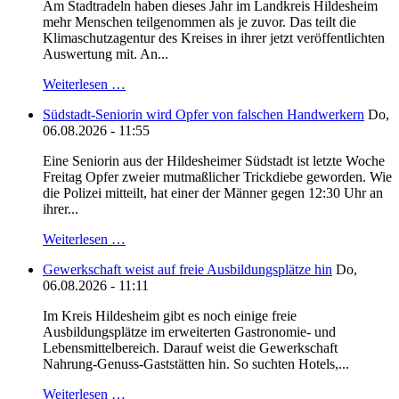
Am Stadtradeln haben dieses Jahr im Landkreis Hildesheim
mehr Menschen teilgenommen als je zuvor. Das teilt die
Klimaschutzagentur des Kreises in ihrer jetzt veröffentlichten
Auswertung mit. An...
Weiterlesen …
Südstadt-Seniorin wird Opfer von falschen Handwerkern
Do,
06.08.2026 - 11:55
Eine Seniorin aus der Hildesheimer Südstadt ist letzte Woche
Freitag Opfer zweier mutmaßlicher Trickdiebe geworden. Wie
die Polizei mitteilt, hat einer der Männer gegen 12:30 Uhr an
ihrer...
Weiterlesen …
Gewerkschaft weist auf freie Ausbildungsplätze hin
Do,
06.08.2026 - 11:11
Im Kreis Hildesheim gibt es noch einige freie
Ausbildungsplätze im erweiterten Gastronomie- und
Lebensmittelbereich. Darauf weist die Gewerkschaft
Nahrung-Genuss-Gaststätten hin. So suchten Hotels,...
Weiterlesen …