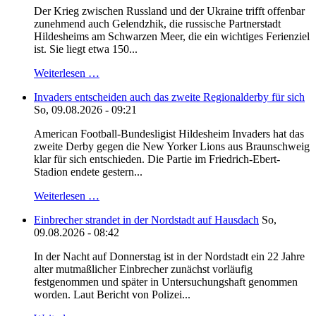
Der Krieg zwischen Russland und der Ukraine trifft offenbar
zunehmend auch Gelendzhik, die russische Partnerstadt
Hildesheims am Schwarzen Meer, die ein wichtiges Ferienziel
ist. Sie liegt etwa 150...
Weiterlesen …
Invaders entscheiden auch das zweite Regionalderby für sich
So, 09.08.2026 - 09:21
American Football-Bundesligist Hildesheim Invaders hat das
zweite Derby gegen die New Yorker Lions aus Braunschweig
klar für sich entschieden. Die Partie im Friedrich-Ebert-
Stadion endete gestern...
Weiterlesen …
Einbrecher strandet in der Nordstadt auf Hausdach
So,
09.08.2026 - 08:42
In der Nacht auf Donnerstag ist in der Nordstadt ein 22 Jahre
alter mutmaßlicher Einbrecher zunächst vorläufig
festgenommen und später in Untersuchungshaft genommen
worden. Laut Bericht von Polizei...