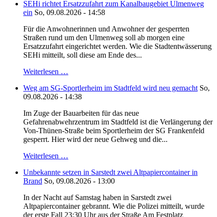
SEHi richtet Ersatzzufahrt zum Kanalbaugebiet Ulmenweg
ein
So, 09.08.2026 - 14:58
Für die Anwohnerinnen und Anwohner der gesperrten
Straßen rund um den Ulmenweg soll ab morgen eine
Ersatzzufahrt eingerichtet werden. Wie die Stadtentwässerung
SEHi mitteilt, soll diese am Ende des...
Weiterlesen …
Weg am SG-Sportlerheim im Stadtfeld wird neu gemacht
So,
09.08.2026 - 14:38
Im Zuge der Bauarbeiten für das neue
Gefahrenabwehrzentrum im Stadtfeld ist die Verlängerung der
Von-Thünen-Straße beim Sportlerheim der SG Frankenfeld
gesperrt. Hier wird der neue Gehweg und die...
Weiterlesen …
Unbekannte setzen in Sarstedt zwei Altpapiercontainer in
Brand
So, 09.08.2026 - 13:00
In der Nacht auf Samstag haben in Sarstedt zwei
Altpapiercontainer gebrannt. Wie die Polizei mitteilt, wurde
der erste Fall 23:30 Uhr aus der Straße Am Festplatz