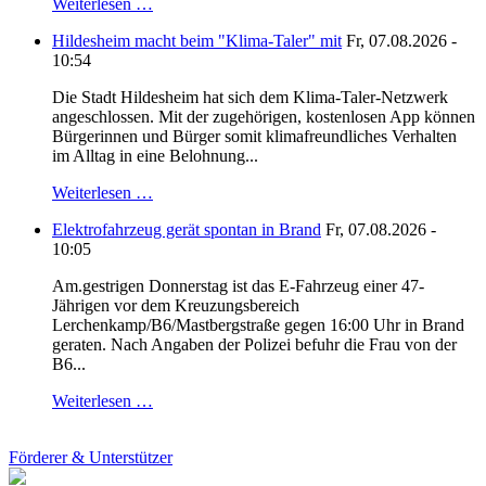
Weiterlesen …
Hildesheim macht beim "Klima-Taler" mit
Fr, 07.08.2026 -
10:54
Die Stadt Hildesheim hat sich dem Klima-Taler-Netzwerk
angeschlossen. Mit der zugehörigen, kostenlosen App können
Bürgerinnen und Bürger somit klimafreundliches Verhalten
im Alltag in eine Belohnung...
Weiterlesen …
Elektrofahrzeug gerät spontan in Brand
Fr, 07.08.2026 -
10:05
Am.gestrigen Donnerstag ist das E-Fahrzeug einer 47-
Jährigen vor dem Kreuzungsbereich
Lerchenkamp/B6/Mastbergstraße gegen 16:00 Uhr in Brand
geraten. Nach Angaben der Polizei befuhr die Frau von der
B6...
Weiterlesen …
Förderer & Unterstützer