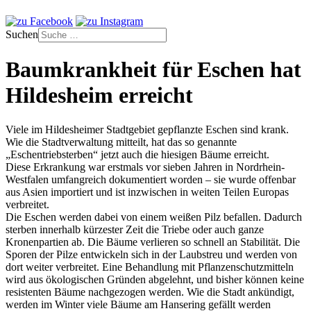
Suchen
Baumkrankheit für Eschen hat
Hildesheim erreicht
Viele im Hildesheimer Stadtgebiet gepflanzte Eschen sind krank.
Wie die Stadtverwaltung mitteilt, hat das so genannte
„Eschentriebsterben“ jetzt auch die hiesigen Bäume erreicht.
Diese Erkrankung war erstmals vor sieben Jahren in Nordrhein-
Westfalen umfangreich dokumentiert worden – sie wurde offenbar
aus Asien importiert und ist inzwischen in weiten Teilen Europas
verbreitet.
Die Eschen werden dabei von einem weißen Pilz befallen. Dadurch
sterben innerhalb kürzester Zeit die Triebe oder auch ganze
Kronenpartien ab. Die Bäume verlieren so schnell an Stabilität. Die
Sporen der Pilze entwickeln sich in der Laubstreu und werden von
dort weiter verbreitet. Eine Behandlung mit Pflanzenschutzmitteln
wird aus ökologischen Gründen abgelehnt, und bisher können keine
resistenten Bäume nachgezogen werden. Wie die Stadt ankündigt,
werden im Winter viele Bäume am Hansering gefällt werden