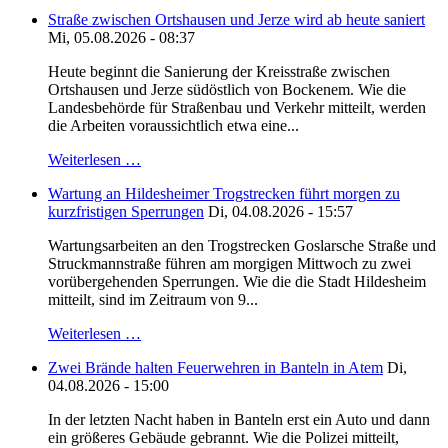
Straße zwischen Ortshausen und Jerze wird ab heute saniert
Mi, 05.08.2026 - 08:37
Heute beginnt die Sanierung der Kreisstraße zwischen
Ortshausen und Jerze südöstlich von Bockenem. Wie die
Landesbehörde für Straßenbau und Verkehr mitteilt, werden
die Arbeiten voraussichtlich etwa eine...
Weiterlesen …
Wartung an Hildesheimer Trogstrecken führt morgen zu
kurzfristigen Sperrungen
Di, 04.08.2026 - 15:57
Wartungsarbeiten an den Trogstrecken Goslarsche Straße und
Struckmannstraße führen am morgigen Mittwoch zu zwei
vorübergehenden Sperrungen. Wie die die Stadt Hildesheim
mitteilt, sind im Zeitraum von 9...
Weiterlesen …
Zwei Brände halten Feuerwehren in Banteln in Atem
Di,
04.08.2026 - 15:00
In der letzten Nacht haben in Banteln erst ein Auto und dann
ein größeres Gebäude gebrannt. Wie die Polizei mitteilt,