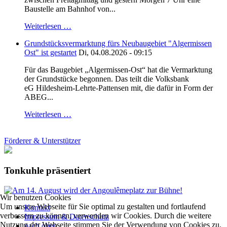
Baustelle am Bahnhof von...
Weiterlesen …
Grundstücksvermarktung fürs Neubaugebiet "Algermissen
Ost" ist gestartet
Di, 04.08.2026 - 09:15
Für das Baugebiet „Algermissen-Ost“ hat die Vermarktung
der Grundstücke begonnen. Das teilt die Volksbank
eG Hildesheim-Lehrte-Pattensen mit, die dafür in Form der
ABEG...
Weiterlesen …
Förderer & Unterstützer
Tonkuhle präsentiert
Wir benutzen Cookies
Um unsere Webseite für Sie optimal zu gestalten und fortlaufend
Kontakt
verbessern zu können, verwenden wir Cookies. Durch die weitere
Impressum & Datenschutz
Nutzung der Webseite stimmen Sie der Verwendung von Cookies zu.
nach oben