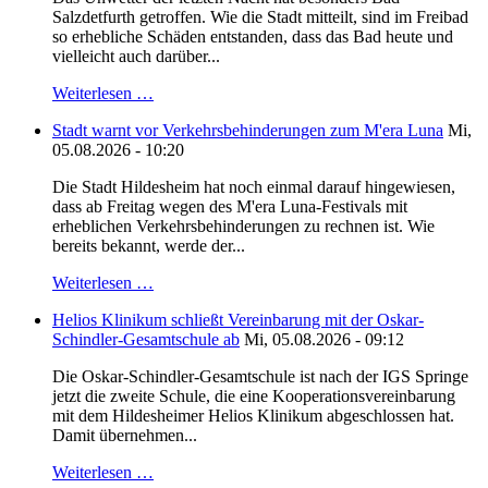
Salzdetfurth getroffen. Wie die Stadt mitteilt, sind im Freibad
so erhebliche Schäden entstanden, dass das Bad heute und
vielleicht auch darüber...
Weiterlesen …
Stadt warnt vor Verkehrsbehinderungen zum M'era Luna
Mi,
05.08.2026 - 10:20
Die Stadt Hildesheim hat noch einmal darauf hingewiesen,
dass ab Freitag wegen des M'era Luna-Festivals mit
erheblichen Verkehrsbehinderungen zu rechnen ist. Wie
bereits bekannt, werde der...
Weiterlesen …
Helios Klinikum schließt Vereinbarung mit der Oskar-
Schindler-Gesamtschule ab
Mi, 05.08.2026 - 09:12
Die Oskar-Schindler-Gesamtschule ist nach der IGS Springe
jetzt die zweite Schule, die eine Kooperationsvereinbarung
mit dem Hildesheimer Helios Klinikum abgeschlossen hat.
Damit übernehmen...
Weiterlesen …