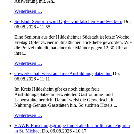
Auswertung mit. An...
Weiterlesen …
Südstadt-Seniorin wird Opfer von falschen Handwerkern
Do,
06.08.2026 - 11:55
Eine Seniorin aus der Hildesheimer Südstadt ist letzte Woche
Freitag Opfer zweier mutmaßlicher Trickdiebe geworden. Wie
die Polizei mitteilt, hat einer der Männer gegen 12:30 Uhr an
ihrer...
Weiterlesen …
Gewerkschaft weist auf freie Ausbildungsplätze hin
Do,
06.08.2026 - 11:11
Im Kreis Hildesheim gibt es noch einige freie
Ausbildungsplätze im erweiterten Gastronomie- und
Lebensmittelbereich. Darauf weist die Gewerkschaft
Nahrung-Genuss-Gaststätten hin. So suchten Hotels,...
Weiterlesen …
HAWK-Forschungsgruppe findet alte Inschriften auf Figuren
in St. Michael
Do, 06.08.2026 - 10:17