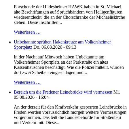
Forschende der Hildesheimer HAWK haben in St. Michael
alte Beschriftungen auf Spruchbändern von Heiligenfiguren
wiederentdeckt, die an der Chorschranke der Michaeliskirche
stehen. Diese Inschriften...
Weiterlesen …
Unbekannte sprühen Hakenkreuze am Volkersheimer
Sportplatz
Do, 06.08.2026 - 09:13
In der Nacht auf Mittwoch haben Unbekannte am
Volkersheimer Sportplatz an der Parkstraße ein altes
Kassenhäuschen beschädigt. Wie die Polizei mitteilt, wurden
dort zwei Scheiben eingeschlagen und...
Weiterlesen …
Bereich um die Fredener Leinebrücke wird vermessen
Mi,
05.08.2026 - 16:04
An der derzeit für den Kraftverkehr gesperrten Leinebrücke in
Freden werden voraussichtlich morgen weitere Vermessungen
vorgenommen. Das teilt die Landesbehörde für Straßenbau
und Verkehr mit. Diese...