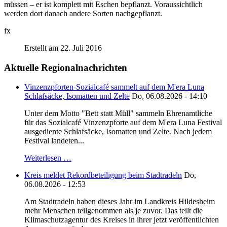
müssen – er ist komplett mit Eschen bepflanzt. Voraussichtlich
werden dort danach andere Sorten nachgepflanzt.
fx
Erstellt am 22. Juli 2016
Aktuelle Regionalnachrichten
Vinzenzpforten-Sozialcafé sammelt auf dem M'era Luna
Schlafsäcke, Isomatten und Zelte
Do, 06.08.2026 - 14:10
Unter dem Motto "Bett statt Müll" sammeln Ehrenamtliche
für das Sozialcafé Vinzenzpforte auf dem M'era Luna Festival
ausgediente Schlafsäcke, Isomatten und Zelte. Nach jedem
Festival landeten...
Weiterlesen …
Kreis meldet Rekordbeteiligung beim Stadtradeln
Do,
06.08.2026 - 12:53
Am Stadtradeln haben dieses Jahr im Landkreis Hildesheim
mehr Menschen teilgenommen als je zuvor. Das teilt die
Klimaschutzagentur des Kreises in ihrer jetzt veröffentlichten