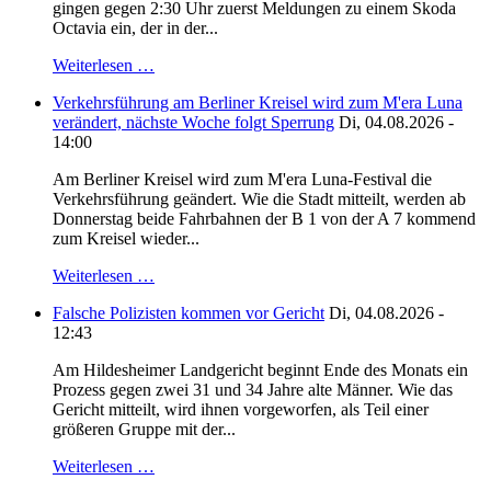
gingen gegen 2:30 Uhr zuerst Meldungen zu einem Skoda
Octavia ein, der in der...
Weiterlesen …
Verkehrsführung am Berliner Kreisel wird zum M'era Luna
verändert, nächste Woche folgt Sperrung
Di, 04.08.2026 -
14:00
Am Berliner Kreisel wird zum M'era Luna-Festival die
Verkehrsführung geändert. Wie die Stadt mitteilt, werden ab
Donnerstag beide Fahrbahnen der B 1 von der A 7 kommend
zum Kreisel wieder...
Weiterlesen …
Falsche Polizisten kommen vor Gericht
Di, 04.08.2026 -
12:43
Am Hildesheimer Landgericht beginnt Ende des Monats ein
Prozess gegen zwei 31 und 34 Jahre alte Männer. Wie das
Gericht mitteilt, wird ihnen vorgeworfen, als Teil einer
größeren Gruppe mit der...
Weiterlesen …