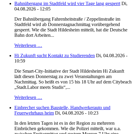
Bahnübergang im Stadtfeld wird vier Tage lang gesperrt
Di,
04.08.2026 - 12:05
Der Bahnübergang Fahrenheitstraße / Zeppelinstraße im
Stadtfeld wird ab Donnerstagnachmittag vorübergehend
gesperrt. Wie die Stadt Hildesheim mitteilt, hat die Deutsche
Bahn dort Arbeiten...
Weiterlesen …
Hi Zukunft sucht Kontakt zu Studierenden
Di, 04.08.2026 -
10:59
Die Smart-City-Initiative der Stadt Hildesheim Hi Zukunft
lädt diesen Donnerstag zu zwei Veranstaltungen am
Nachmittag. So heißt es von 15 bis 18 Uhr auf dem Citybeach
„Stadt.Labor meets Studis“,...
Weiterlesen …
Einbrecher suchen Baustelle, Handwerkerauto und
Feuerwehrhaus heim
Di, 04.08.2026 - 10:23
In den letzten Tagen ist es in der Region zu mehreren
Einbrüchen gekommen. Wie die Polizei mitteilt, war u.a.
zwischen Freitagmittag und gestern Morgen 7 Uhr eine