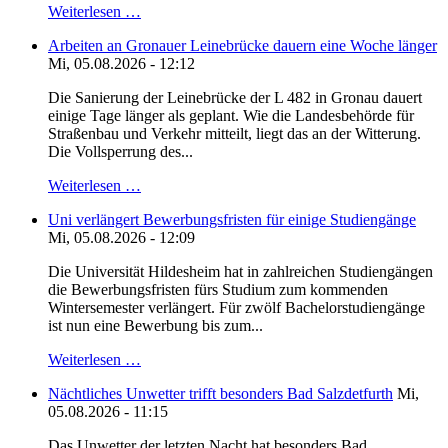
Weiterlesen …
Arbeiten an Gronauer Leinebrücke dauern eine Woche länger
Mi, 05.08.2026 - 12:12
Die Sanierung der Leinebrücke der L 482 in Gronau dauert
einige Tage länger als geplant. Wie die Landesbehörde für
Straßenbau und Verkehr mitteilt, liegt das an der Witterung.
Die Vollsperrung des...
Weiterlesen …
Uni verlängert Bewerbungsfristen für einige Studiengänge
Mi, 05.08.2026 - 12:09
Die Universität Hildesheim hat in zahlreichen Studiengängen
die Bewerbungsfristen fürs Studium zum kommenden
Wintersemester verlängert. Für zwölf Bachelorstudiengänge
ist nun eine Bewerbung bis zum...
Weiterlesen …
Nächtliches Unwetter trifft besonders Bad Salzdetfurth
Mi,
05.08.2026 - 11:15
Das Unwetter der letzten Nacht hat besonders Bad