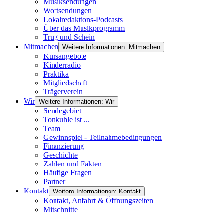
Musiksendungen
Wortsendungen
Lokalredaktions-Podcasts
Über das Musikprogramm
Trug und Schein
Mitmachen
Weitere Informationen: Mitmachen
Kursangebote
Kinderradio
Praktika
Mitgliedschaft
Trägerverein
Wir
Weitere Informationen: Wir
Sendegebiet
Tonkuhle ist ...
Team
Gewinnspiel - Teilnahmebedingungen
Finanzierung
Geschichte
Zahlen und Fakten
Häufige Fragen
Partner
Kontakt
Weitere Informationen: Kontakt
Kontakt, Anfahrt & Öffnungszeiten
Mitschnitte