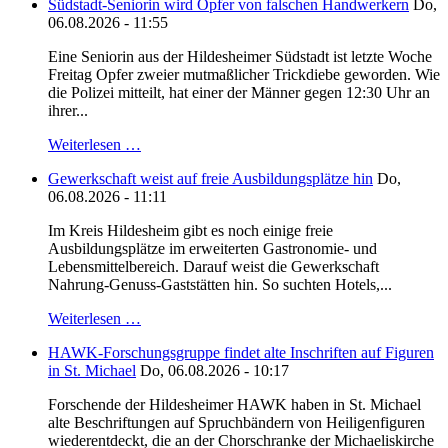
Südstadt-Seniorin wird Opfer von falschen Handwerkern
Do,
06.08.2026 - 11:55
Eine Seniorin aus der Hildesheimer Südstadt ist letzte Woche
Freitag Opfer zweier mutmaßlicher Trickdiebe geworden. Wie
die Polizei mitteilt, hat einer der Männer gegen 12:30 Uhr an
ihrer...
Weiterlesen …
Gewerkschaft weist auf freie Ausbildungsplätze hin
Do,
06.08.2026 - 11:11
Im Kreis Hildesheim gibt es noch einige freie
Ausbildungsplätze im erweiterten Gastronomie- und
Lebensmittelbereich. Darauf weist die Gewerkschaft
Nahrung-Genuss-Gaststätten hin. So suchten Hotels,...
Weiterlesen …
HAWK-Forschungsgruppe findet alte Inschriften auf Figuren
in St. Michael
Do, 06.08.2026 - 10:17
Forschende der Hildesheimer HAWK haben in St. Michael
alte Beschriftungen auf Spruchbändern von Heiligenfiguren
wiederentdeckt, die an der Chorschranke der Michaeliskirche