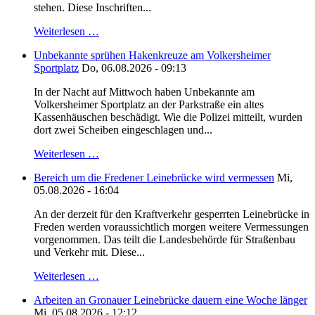
stehen. Diese Inschriften...
Weiterlesen …
Unbekannte sprühen Hakenkreuze am Volkersheimer
Sportplatz
Do, 06.08.2026 - 09:13
In der Nacht auf Mittwoch haben Unbekannte am
Volkersheimer Sportplatz an der Parkstraße ein altes
Kassenhäuschen beschädigt. Wie die Polizei mitteilt, wurden
dort zwei Scheiben eingeschlagen und...
Weiterlesen …
Bereich um die Fredener Leinebrücke wird vermessen
Mi,
05.08.2026 - 16:04
An der derzeit für den Kraftverkehr gesperrten Leinebrücke in
Freden werden voraussichtlich morgen weitere Vermessungen
vorgenommen. Das teilt die Landesbehörde für Straßenbau
und Verkehr mit. Diese...
Weiterlesen …
Arbeiten an Gronauer Leinebrücke dauern eine Woche länger
Mi, 05.08.2026 - 12:12