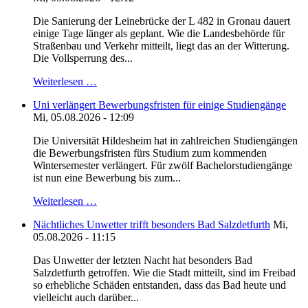
Die Sanierung der Leinebrücke der L 482 in Gronau dauert
einige Tage länger als geplant. Wie die Landesbehörde für
Straßenbau und Verkehr mitteilt, liegt das an der Witterung.
Die Vollsperrung des...
Weiterlesen …
Uni verlängert Bewerbungsfristen für einige Studiengänge
Mi, 05.08.2026 - 12:09
Die Universität Hildesheim hat in zahlreichen Studiengängen
die Bewerbungsfristen fürs Studium zum kommenden
Wintersemester verlängert. Für zwölf Bachelorstudiengänge
ist nun eine Bewerbung bis zum...
Weiterlesen …
Nächtliches Unwetter trifft besonders Bad Salzdetfurth
Mi,
05.08.2026 - 11:15
Das Unwetter der letzten Nacht hat besonders Bad
Salzdetfurth getroffen. Wie die Stadt mitteilt, sind im Freibad
so erhebliche Schäden entstanden, dass das Bad heute und
vielleicht auch darüber...