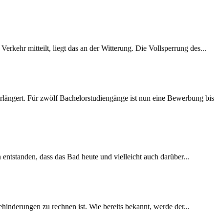
rkehr mitteilt, liegt das an der Witterung. Die Vollsperrung des...
längert. Für zwölf Bachelorstudiengänge ist nun eine Bewerbung bis
 entstanden, dass das Bad heute und vielleicht auch darüber...
inderungen zu rechnen ist. Wie bereits bekannt, werde der...