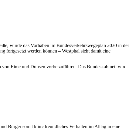
teilte, wurde das Vorhaben im Bundesverkehrswegeplan 2030 in der
ung fortgesetzt werden können – Westphal sieht damit eine
lich von Eime und Dunsen vorbeizuführen. Das Bundeskabinett wird
d Bürger somit klimafreundliches Verhalten im Alltag in eine