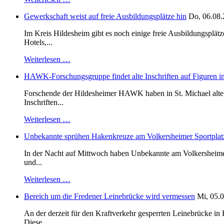
Gewerkschaft weist auf freie Ausbildungsplätze hin
Do, 06.08.
Im Kreis Hildesheim gibt es noch einige freie Ausbildungsplät
Hotels,...
Weiterlesen …
HAWK-Forschungsgruppe findet alte Inschriften auf Figuren in
Forschende der Hildesheimer HAWK haben in St. Michael alte B
Inschriften...
Weiterlesen …
Unbekannte sprühen Hakenkreuze am Volkersheimer Sportplat
In der Nacht auf Mittwoch haben Unbekannte am Volkersheimer S
und...
Weiterlesen …
Bereich um die Fredener Leinebrücke wird vermessen
Mi, 05.0
An der derzeit für den Kraftverkehr gesperrten Leinebrücke i
Diese...