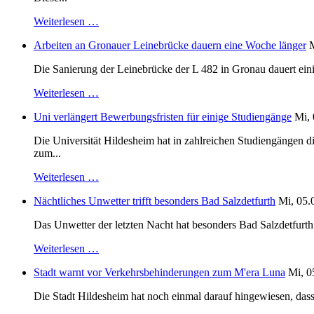
Weiterlesen …
Arbeiten an Gronauer Leinebrücke dauern eine Woche länger
M
Die Sanierung der Leinebrücke der L 482 in Gronau dauert einig
Weiterlesen …
Uni verlängert Bewerbungsfristen für einige Studiengänge
Mi, 
Die Universität Hildesheim hat in zahlreichen Studiengängen 
zum...
Weiterlesen …
Nächtliches Unwetter trifft besonders Bad Salzdetfurth
Mi, 05.
Das Unwetter der letzten Nacht hat besonders Bad Salzdetfurth g
Weiterlesen …
Stadt warnt vor Verkehrsbehinderungen zum M'era Luna
Mi, 0
Die Stadt Hildesheim hat noch einmal darauf hingewiesen, dass