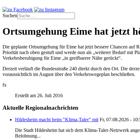
Suchen
Ortsumgehung Eime hat jetzt hö
Die geplante Ortsumgehung für Eime hat jetzt bessere Chancen auf 
Priorität nach oben gestuft und werde nun als „weiterer Bedarf mit P
Verkehrsberuhigung für Eime „in greifbarere Nähe gerückt“.
Derzeit verläuft die Bundesstraße 240 direkt durch den Ort. Die der
voraussichtlich im August über den Verkehrswegeplan beschließen.
fx
Erstellt am 26. Juli 2016
Aktuelle Regionalnachrichten
Hildesheim macht beim "Klima-Taler" mit
Fr, 07.08.2026 - 10
Die Stadt Hildesheim hat sich dem Klima-Taler-Netzwerk anges
Belohnung...