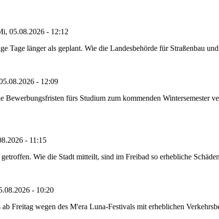
i, 05.08.2026 - 12:12
e Tage länger als geplant. Wie die Landesbehörde für Straßenbau und Ve
05.08.2026 - 12:09
die Bewerbungsfristen fürs Studium zum kommenden Wintersemester ver
08.2026 - 11:15
etroffen. Wie die Stadt mitteilt, sind im Freibad so erhebliche Schäden
5.08.2026 - 10:20
 ab Freitag wegen des M'era Luna-Festivals mit erheblichen Verkehrsbeh