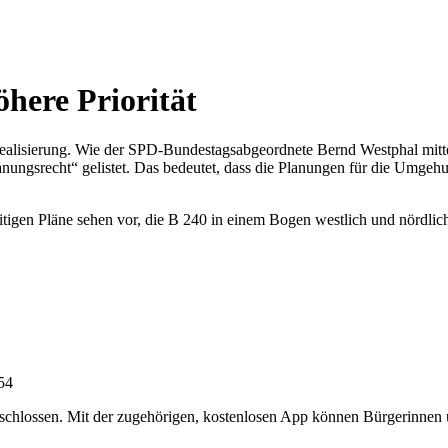
here Priorität
Realisierung. Wie der SPD-Bundestagsabgeordnete Bernd Westphal mit
lanungsrecht“ gelistet. Das bedeutet, dass die Planungen für die Umgeh
zeitigen Pläne sehen vor, die B 240 in einem Bogen westlich und nörd
:54
chlossen. Mit der zugehörigen, kostenlosen App können Bürgerinnen un