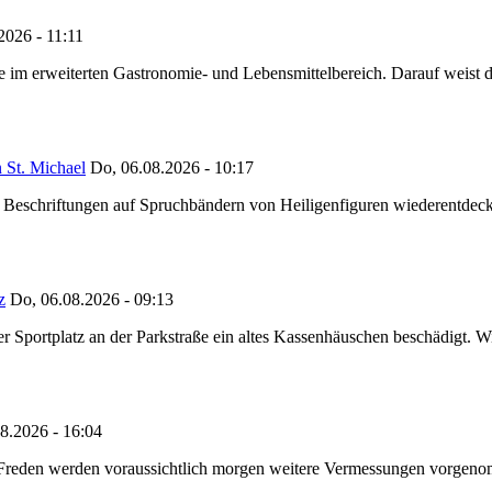
2026 - 11:11
ze im erweiterten Gastronomie- und Lebensmittelbereich. Darauf weist
 St. Michael
Do, 06.08.2026 - 10:17
eschriftungen auf Spruchbändern von Heiligenfiguren wiederentdeckt,
z
Do, 06.08.2026 - 09:13
portplatz an der Parkstraße ein altes Kassenhäuschen beschädigt. Wie
8.2026 - 16:04
n Freden werden voraussichtlich morgen weitere Vermessungen vorgeno