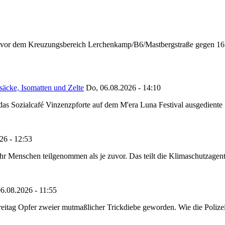
n vor dem Kreuzungsbereich Lerchenkamp/B6/Mastbergstraße gegen 16:
säcke, Isomatten und Zelte
Do, 06.08.2026 - 14:10
as Sozialcafé Vinzenzpforte auf dem M'era Luna Festival ausgediente S
26 - 12:53
Menschen teilgenommen als je zuvor. Das teilt die Klimaschutzagentur 
6.08.2026 - 11:55
reitag Opfer zweier mutmaßlicher Trickdiebe geworden. Wie die Polizei m