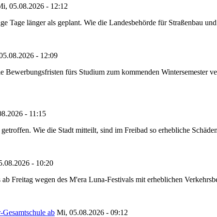
i, 05.08.2026 - 12:12
e Tage länger als geplant. Wie die Landesbehörde für Straßenbau und Ve
05.08.2026 - 12:09
die Bewerbungsfristen fürs Studium zum kommenden Wintersemester ver
08.2026 - 11:15
etroffen. Wie die Stadt mitteilt, sind im Freibad so erhebliche Schäden
5.08.2026 - 10:20
 ab Freitag wegen des M'era Luna-Festivals mit erheblichen Verkehrsbeh
r-Gesamtschule ab
Mi, 05.08.2026 - 09:12