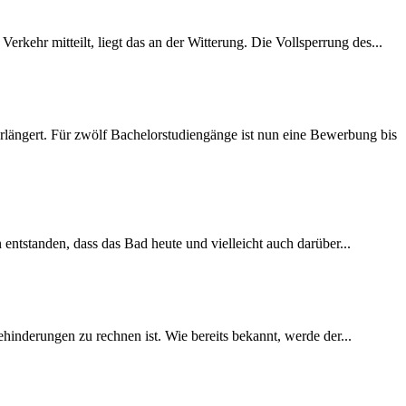
rkehr mitteilt, liegt das an der Witterung. Die Vollsperrung des...
längert. Für zwölf Bachelorstudiengänge ist nun eine Bewerbung bis
 entstanden, dass das Bad heute und vielleicht auch darüber...
inderungen zu rechnen ist. Wie bereits bekannt, werde der...