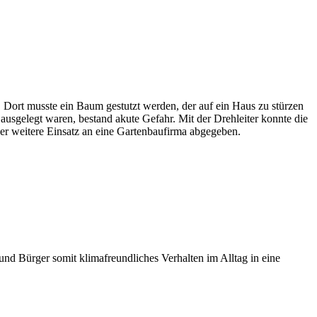
 Dort musste ein Baum gestutzt werden, der auf ein Haus zu stürzen
 ausgelegt waren, bestand akute Gefahr. Mit der Drehleiter konnte die
r weitere Einsatz an eine Gartenbaufirma abgegeben.
d Bürger somit klimafreundliches Verhalten im Alltag in eine