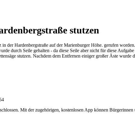
rdenbergstraße stutzen
z in der Hardenbergstraße auf der Marienburger Höhe. gerufen worden.
rde durch Seile gehalten - da diese Seile aber nicht für diese Aufgabe
ensäge stutzen. Nachdem dem Entfernen einiger großer Äste wurde de
:54
chlossen. Mit der zugehörigen, kostenlosen App können Bürgerinnen un