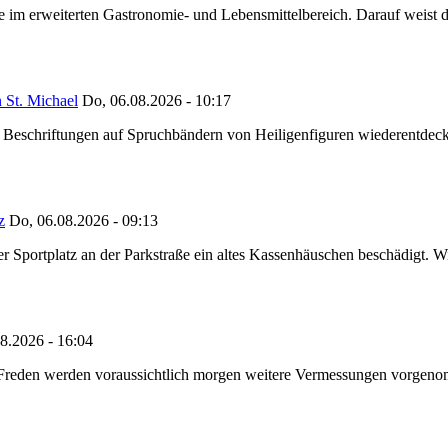
ze im erweiterten Gastronomie- und Lebensmittelbereich. Darauf weist
 St. Michael
Do, 06.08.2026 - 10:17
eschriftungen auf Spruchbändern von Heiligenfiguren wiederentdeckt,
z
Do, 06.08.2026 - 09:13
portplatz an der Parkstraße ein altes Kassenhäuschen beschädigt. Wie
8.2026 - 16:04
n Freden werden voraussichtlich morgen weitere Vermessungen vorgeno