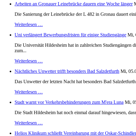
Arbeiten an Gronauer Leinebrücke dauern eine Woche länger
M
Die Sanierung der Leinebrücke der L 482 in Gronau dauert einig
Weiterlesen …
Uni verlängert Bewerbungsfristen für einige Studiengänge
Mi, 
Die Universität Hildesheim hat in zahlreichen Studiengängen 
zum...
Weiterlesen …
Nächtliches Unwetter trifft besonders Bad Salzdetfurth
Mi, 05.
Das Unwetter der letzten Nacht hat besonders Bad Salzdetfurth g
Weiterlesen …
Stadt warnt vor Verkehrsbehinderungen zum M'era Luna
Mi, 0
Die Stadt Hildesheim hat noch einmal darauf hingewiesen, dass
Weiterlesen …
Helios Klinikum schließt Vereinbarung mit der Oskar-Schindle