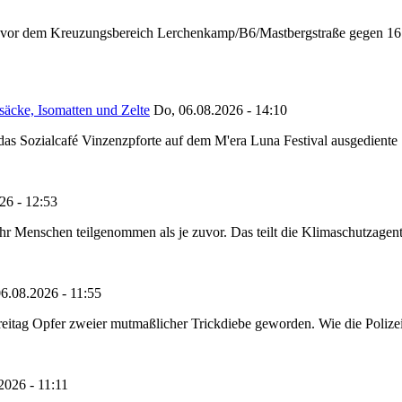
n vor dem Kreuzungsbereich Lerchenkamp/B6/Mastbergstraße gegen 16:
säcke, Isomatten und Zelte
Do, 06.08.2026 - 14:10
as Sozialcafé Vinzenzpforte auf dem M'era Luna Festival ausgediente S
26 - 12:53
Menschen teilgenommen als je zuvor. Das teilt die Klimaschutzagentur 
6.08.2026 - 11:55
reitag Opfer zweier mutmaßlicher Trickdiebe geworden. Wie die Polizei m
2026 - 11:11