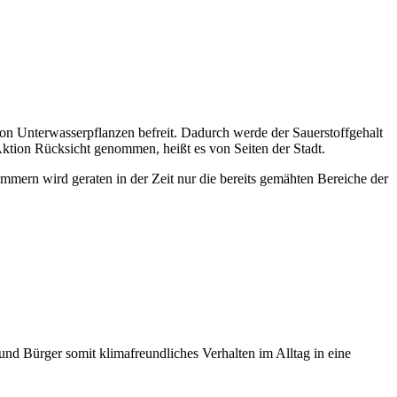
 von Unterwasserpflanzen befreit. Dadurch werde der Sauerstoffgehalt
Aktion Rücksicht genommen, heißt es von Seiten der Stadt.
mmern wird geraten in der Zeit nur die bereits gemähten Bereiche der
d Bürger somit klimafreundliches Verhalten im Alltag in eine