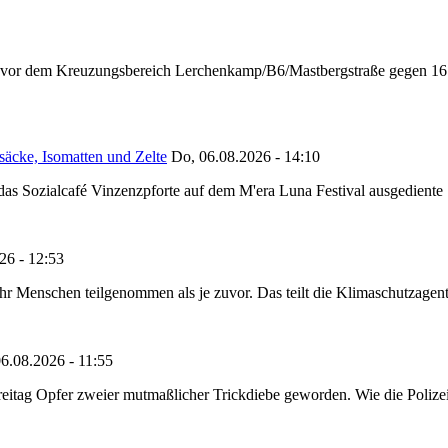
n vor dem Kreuzungsbereich Lerchenkamp/B6/Mastbergstraße gegen 16:
säcke, Isomatten und Zelte
Do, 06.08.2026 - 14:10
as Sozialcafé Vinzenzpforte auf dem M'era Luna Festival ausgediente S
26 - 12:53
Menschen teilgenommen als je zuvor. Das teilt die Klimaschutzagentur 
6.08.2026 - 11:55
reitag Opfer zweier mutmaßlicher Trickdiebe geworden. Wie die Polizei m