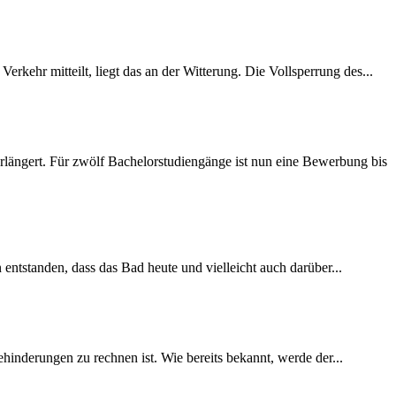
rkehr mitteilt, liegt das an der Witterung. Die Vollsperrung des...
längert. Für zwölf Bachelorstudiengänge ist nun eine Bewerbung bis
 entstanden, dass das Bad heute und vielleicht auch darüber...
inderungen zu rechnen ist. Wie bereits bekannt, werde der...