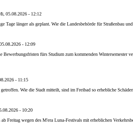
i, 05.08.2026 - 12:12
e Tage länger als geplant. Wie die Landesbehörde für Straßenbau und Ve
05.08.2026 - 12:09
die Bewerbungsfristen fürs Studium zum kommenden Wintersemester ver
08.2026 - 11:15
etroffen. Wie die Stadt mitteilt, sind im Freibad so erhebliche Schäden
5.08.2026 - 10:20
 ab Freitag wegen des M'era Luna-Festivals mit erheblichen Verkehrsbeh