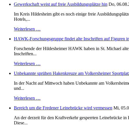
Gewerkschaft weist auf freie Ausbildungsplätze hin
Do, 06.08.
Im Kreis Hildesheim gibt es noch einige freie Ausbildungsplät
Hotels,...
Weiterlesen …
HAWK-Forschungsgruppe findet alte Inschriften auf Figuren in
Forschende der Hildesheimer HAWK haben in St. Michael alte B
Inschriften...
Weiterlesen …
Unbekannte sprühen Hakenkreuze am Volkersheimer Sportplat
In der Nacht auf Mittwoch haben Unbekannte am Volkersheimer S
und...
Weiterlesen …
Bereich um die Fredener Leinebrücke wird vermessen
Mi, 05.0
An der derzeit für den Kraftverkehr gesperrten Leinebrücke i
Diese...