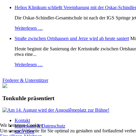
Helios Klinikum schließt Vereinbarung mit der Oskar-Schindle
Die Oskar-Schindler-Gesamtschule ist nach der IGS Springe je
Weiterlesen …
Straße zwischen Ortshausen und Jerze wird ab heute saniert
Mi
Heute beginnt die Sanierung der Kreisstraße zwischen Ortshaus
etwa eine...
Weiterlesen …
Förderer & Unterstützer
Tonkuhle präsentiert
Kontakt
Wir benutzen Cookies
Impressum & Datenschutz
Um unsere Webseite für Sie optimal zu gestalten und fortlaufend ver
nach oben