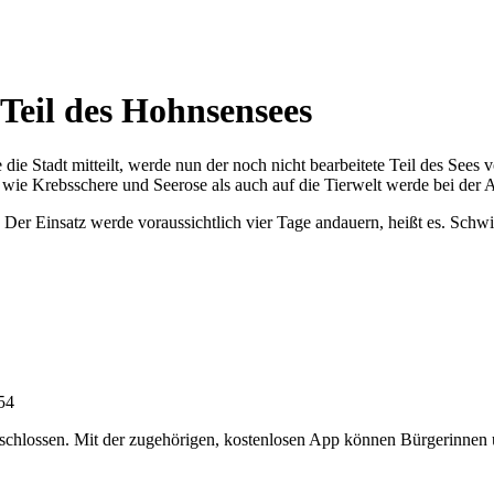
Teil des Hohnsensees
ie Stadt mitteilt, werde nun der noch nicht bearbeitete Teil des Sees
 wie Krebsschere und Seerose als auch auf die Tierwelt werde bei der 
Der Einsatz werde voraussichtlich vier Tage andauern, heißt es. Schwi
:54
chlossen. Mit der zugehörigen, kostenlosen App können Bürgerinnen un