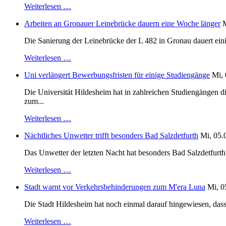
Weiterlesen …
Arbeiten an Gronauer Leinebrücke dauern eine Woche länger
M
Die Sanierung der Leinebrücke der L 482 in Gronau dauert einig
Weiterlesen …
Uni verlängert Bewerbungsfristen für einige Studiengänge
Mi, 
Die Universität Hildesheim hat in zahlreichen Studiengängen 
zum...
Weiterlesen …
Nächtliches Unwetter trifft besonders Bad Salzdetfurth
Mi, 05.
Das Unwetter der letzten Nacht hat besonders Bad Salzdetfurth g
Weiterlesen …
Stadt warnt vor Verkehrsbehinderungen zum M'era Luna
Mi, 0
Die Stadt Hildesheim hat noch einmal darauf hingewiesen, dass
Weiterlesen …