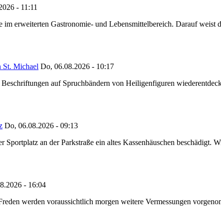
2026 - 11:11
ze im erweiterten Gastronomie- und Lebensmittelbereich. Darauf weist
 St. Michael
Do, 06.08.2026 - 10:17
eschriftungen auf Spruchbändern von Heiligenfiguren wiederentdeckt,
z
Do, 06.08.2026 - 09:13
portplatz an der Parkstraße ein altes Kassenhäuschen beschädigt. Wie
8.2026 - 16:04
n Freden werden voraussichtlich morgen weitere Vermessungen vorgeno