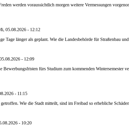
n Freden werden voraussichtlich morgen weitere Vermessungen vorgeno
i, 05.08.2026 - 12:12
e Tage länger als geplant. Wie die Landesbehörde für Straßenbau und Ve
05.08.2026 - 12:09
die Bewerbungsfristen fürs Studium zum kommenden Wintersemester ver
08.2026 - 11:15
etroffen. Wie die Stadt mitteilt, sind im Freibad so erhebliche Schäden
5.08.2026 - 10:20