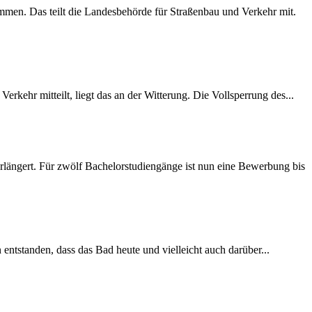
mmen. Das teilt die Landesbehörde für Straßenbau und Verkehr mit.
rkehr mitteilt, liegt das an der Witterung. Die Vollsperrung des...
längert. Für zwölf Bachelorstudiengänge ist nun eine Bewerbung bis
 entstanden, dass das Bad heute und vielleicht auch darüber...