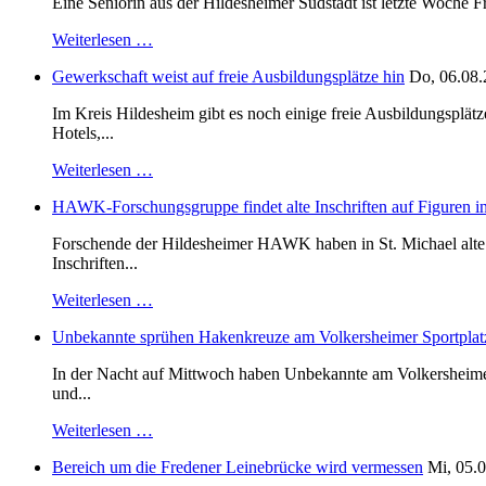
Eine Seniorin aus der Hildesheimer Südstadt ist letzte Woche F
Weiterlesen …
Gewerkschaft weist auf freie Ausbildungsplätze hin
Do, 06.08.
Im Kreis Hildesheim gibt es noch einige freie Ausbildungsplät
Hotels,...
Weiterlesen …
HAWK-Forschungsgruppe findet alte Inschriften auf Figuren in
Forschende der Hildesheimer HAWK haben in St. Michael alte B
Inschriften...
Weiterlesen …
Unbekannte sprühen Hakenkreuze am Volkersheimer Sportplat
In der Nacht auf Mittwoch haben Unbekannte am Volkersheimer S
und...
Weiterlesen …
Bereich um die Fredener Leinebrücke wird vermessen
Mi, 05.0