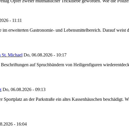
reitag Opfer zweier mutmaßlicher Trickdiebe geworden. Wie die Polizei m
2026 - 11:11
ze im erweiterten Gastronomie- und Lebensmittelbereich. Darauf weist
 St. Michael
Do, 06.08.2026 - 10:17
eschriftungen auf Spruchbändern von Heiligenfiguren wiederentdeckt,
z
Do, 06.08.2026 - 09:13
portplatz an der Parkstraße ein altes Kassenhäuschen beschädigt. Wie
8.2026 - 16:04