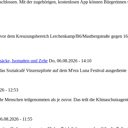
chlossen. Mit der zugehörigen, kostenlosen App können Bürgerinnen un
n vor dem Kreuzungsbereich Lerchenkamp/B6/Mastbergstraße gegen 16:
säcke, Isomatten und Zelte
Do, 06.08.2026 - 14:10
as Sozialcafé Vinzenzpforte auf dem M'era Luna Festival ausgediente S
26 - 12:53
Menschen teilgenommen als je zuvor. Das teilt die Klimaschutzagentur 
6.08.2026 - 11:55