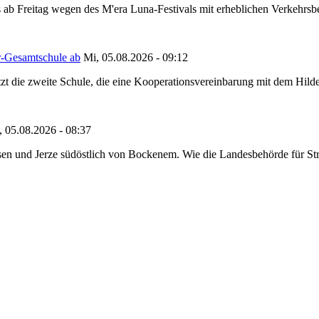
 ab Freitag wegen des M'era Luna-Festivals mit erheblichen Verkehrsbeh
r-Gesamtschule ab
Mi, 05.08.2026 - 09:12
tzt die zweite Schule, die eine Kooperationsvereinbarung mit dem Hil
, 05.08.2026 - 08:37
en und Jerze südöstlich von Bockenem. Wie die Landesbehörde für Stra