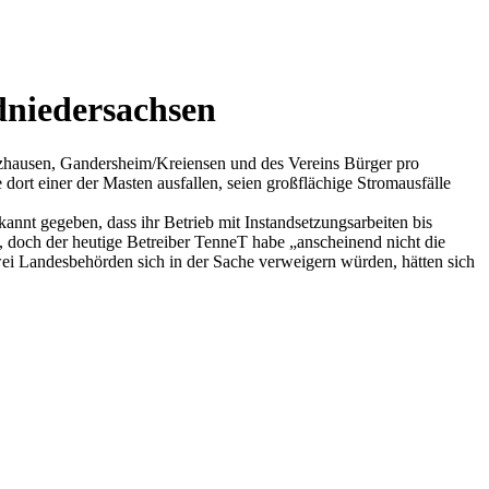
dniedersachsen
rzhausen, Gandersheim/Kreiensen und des Vereins Bürger pro
rt einer der Masten ausfallen, seien großflächige Stromausfälle
annt gegeben, dass ihr Betrieb mit Instandsetzungsarbeiten bis
t, doch der heutige Betreiber TenneT habe „anscheinend nicht die
zwei Landesbehörden sich in der Sache verweigern würden, hätten sich