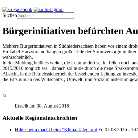
Suchen
Bürgerinitiativen befürchten A
Mehrere Bürgerinitiativen in Südniedersachsen haben vor einem dro
Erdkabel Harzvorland hängen große Teile der Stromversorgung ihrer 
wahrscheinlich.
In der Meldung heißt es weiter, die Leitung dort sei in Teilen noch
2015/2016 möglich sei – danach sollte sie durch die neue Starkstromt
Absicht, in die Betriebssicherheit der bestehenden Leitung zu invest
die BI’s nun an das Wirtschafts-, Umwelt- und Sozialministerium gew
fx
Erstellt am 08. August 2016
Aktuelle Regionalnachrichten
Hildesheim macht beim "Klima-Taler" mit
Fr, 07.08.2026 - 10