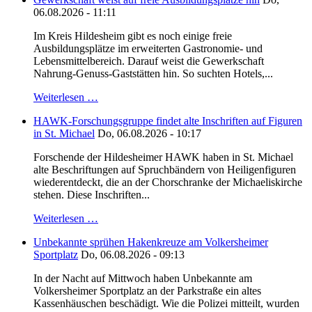
06.08.2026 - 11:11
Im Kreis Hildesheim gibt es noch einige freie
Ausbildungsplätze im erweiterten Gastronomie- und
Lebensmittelbereich. Darauf weist die Gewerkschaft
Nahrung-Genuss-Gaststätten hin. So suchten Hotels,...
Weiterlesen …
HAWK-Forschungsgruppe findet alte Inschriften auf Figuren
in St. Michael
Do, 06.08.2026 - 10:17
Forschende der Hildesheimer HAWK haben in St. Michael
alte Beschriftungen auf Spruchbändern von Heiligenfiguren
wiederentdeckt, die an der Chorschranke der Michaeliskirche
stehen. Diese Inschriften...
Weiterlesen …
Unbekannte sprühen Hakenkreuze am Volkersheimer
Sportplatz
Do, 06.08.2026 - 09:13
In der Nacht auf Mittwoch haben Unbekannte am
Volkersheimer Sportplatz an der Parkstraße ein altes
Kassenhäuschen beschädigt. Wie die Polizei mitteilt, wurden