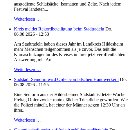
ausgediente Schlafsäcke, Isomatten und Zelte. Nach jedem
Festival landeten...
Weiterlesen …
Kreis meldet Rekordbeteiligung beim Stadtradeln
Do,
06.08.2026 - 12:53
Am Stadtradeln haben dieses Jahr im Landkreis Hildesheim
mehr Menschen teilgenommen als je zuvor. Das teilt die
Klimaschutzagentur des Kreises in ihrer jetzt veröffentlichten
Auswertung mit. An...
Weiterlesen …
Südstadt-Seniorin wird Opfer von falschen Handwerkern
Do,
06.08.2026 - 11:55
Eine Seniorin aus der Hildesheimer Südstadt ist letzte Woche
Freitag Opfer zweier mutmaßlicher Trickdiebe geworden. Wie
die Polizei mitteilt, hat einer der Männer gegen 12:30 Uhr an
ihrer...
Weiterlesen …
Gewerkschaft weist auf freie Ausbildungsplätze hin
Do,