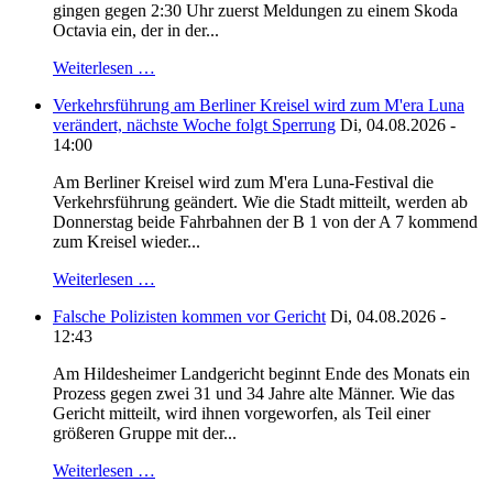
gingen gegen 2:30 Uhr zuerst Meldungen zu einem Skoda
Octavia ein, der in der...
Weiterlesen …
Verkehrsführung am Berliner Kreisel wird zum M'era Luna
verändert, nächste Woche folgt Sperrung
Di, 04.08.2026 -
14:00
Am Berliner Kreisel wird zum M'era Luna-Festival die
Verkehrsführung geändert. Wie die Stadt mitteilt, werden ab
Donnerstag beide Fahrbahnen der B 1 von der A 7 kommend
zum Kreisel wieder...
Weiterlesen …
Falsche Polizisten kommen vor Gericht
Di, 04.08.2026 -
12:43
Am Hildesheimer Landgericht beginnt Ende des Monats ein
Prozess gegen zwei 31 und 34 Jahre alte Männer. Wie das
Gericht mitteilt, wird ihnen vorgeworfen, als Teil einer
größeren Gruppe mit der...
Weiterlesen …