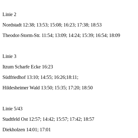
Linie 2
Nordstadt 12:38; 13:53; 15:08; 16:23; 17:38; 18:53
Theodor-Storm-Str. 11:54; 13:09; 14:24; 15:39; 16:54; 18:09
Linie 3
Itzum Scharfe Ecke 16:23
Südfriedhof 13:10; 14:55; 16:26;18:11;
Hildesheimer Wald 13:50; 15:35; 17:20; 18:50
Linie 5/43
Stadtfeld Ost 12:57; 14:42; 15:57; 17:42; 18:57
Diekholzen 14:01; 17:01