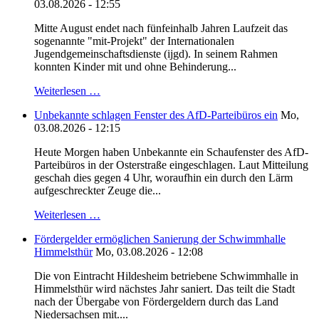
03.08.2026 - 12:55
Mitte August endet nach fünfeinhalb Jahren Laufzeit das
sogenannte "mit-Projekt" der Internationalen
Jugendgemeinschaftsdienste (ijgd). In seinem Rahmen
konnten Kinder mit und ohne Behinderung...
Weiterlesen …
Unbekannte schlagen Fenster des AfD-Parteibüros ein
Mo,
03.08.2026 - 12:15
Heute Morgen haben Unbekannte ein Schaufenster des AfD-
Parteibüros in der Osterstraße eingeschlagen. Laut Mitteilung
geschah dies gegen 4 Uhr, woraufhin ein durch den Lärm
aufgeschreckter Zeuge die...
Weiterlesen …
Fördergelder ermöglichen Sanierung der Schwimmhalle
Himmelsthür
Mo, 03.08.2026 - 12:08
Die von Eintracht Hildesheim betriebene Schwimmhalle in
Himmelsthür wird nächstes Jahr saniert. Das teilt die Stadt
nach der Übergabe von Fördergeldern durch das Land
Niedersachsen mit....