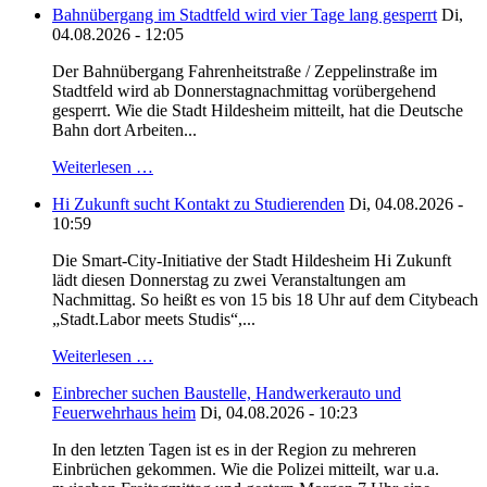
Bahnübergang im Stadtfeld wird vier Tage lang gesperrt
Di,
04.08.2026 - 12:05
Der Bahnübergang Fahrenheitstraße / Zeppelinstraße im
Stadtfeld wird ab Donnerstagnachmittag vorübergehend
gesperrt. Wie die Stadt Hildesheim mitteilt, hat die Deutsche
Bahn dort Arbeiten...
Weiterlesen …
Hi Zukunft sucht Kontakt zu Studierenden
Di, 04.08.2026 -
10:59
Die Smart-City-Initiative der Stadt Hildesheim Hi Zukunft
lädt diesen Donnerstag zu zwei Veranstaltungen am
Nachmittag. So heißt es von 15 bis 18 Uhr auf dem Citybeach
„Stadt.Labor meets Studis“,...
Weiterlesen …
Einbrecher suchen Baustelle, Handwerkerauto und
Feuerwehrhaus heim
Di, 04.08.2026 - 10:23
In den letzten Tagen ist es in der Region zu mehreren
Einbrüchen gekommen. Wie die Polizei mitteilt, war u.a.