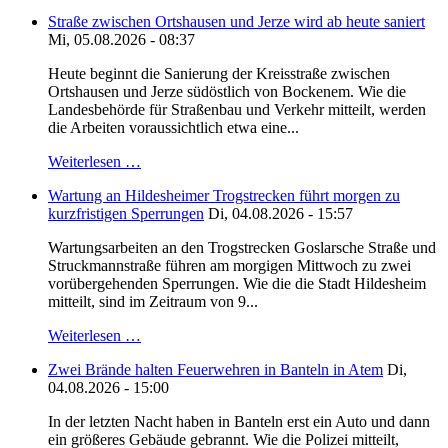
Straße zwischen Ortshausen und Jerze wird ab heute saniert
Mi, 05.08.2026 - 08:37
Heute beginnt die Sanierung der Kreisstraße zwischen
Ortshausen und Jerze südöstlich von Bockenem. Wie die
Landesbehörde für Straßenbau und Verkehr mitteilt, werden
die Arbeiten voraussichtlich etwa eine...
Weiterlesen …
Wartung an Hildesheimer Trogstrecken führt morgen zu
kurzfristigen Sperrungen
Di, 04.08.2026 - 15:57
Wartungsarbeiten an den Trogstrecken Goslarsche Straße und
Struckmannstraße führen am morgigen Mittwoch zu zwei
vorübergehenden Sperrungen. Wie die die Stadt Hildesheim
mitteilt, sind im Zeitraum von 9...
Weiterlesen …
Zwei Brände halten Feuerwehren in Banteln in Atem
Di,
04.08.2026 - 15:00
In der letzten Nacht haben in Banteln erst ein Auto und dann
ein größeres Gebäude gebrannt. Wie die Polizei mitteilt,