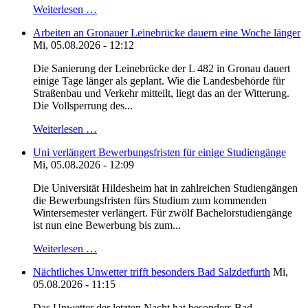
Weiterlesen …
Arbeiten an Gronauer Leinebrücke dauern eine Woche länger
Mi, 05.08.2026 - 12:12
Die Sanierung der Leinebrücke der L 482 in Gronau dauert
einige Tage länger als geplant. Wie die Landesbehörde für
Straßenbau und Verkehr mitteilt, liegt das an der Witterung.
Die Vollsperrung des...
Weiterlesen …
Uni verlängert Bewerbungsfristen für einige Studiengänge
Mi, 05.08.2026 - 12:09
Die Universität Hildesheim hat in zahlreichen Studiengängen
die Bewerbungsfristen fürs Studium zum kommenden
Wintersemester verlängert. Für zwölf Bachelorstudiengänge
ist nun eine Bewerbung bis zum...
Weiterlesen …
Nächtliches Unwetter trifft besonders Bad Salzdetfurth
Mi,
05.08.2026 - 11:15
Das Unwetter der letzten Nacht hat besonders Bad