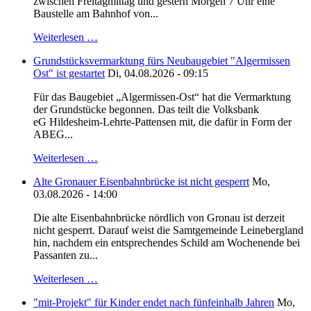
zwischen Freitagmittag und gestern Morgen 7 Uhr eine
Baustelle am Bahnhof von...
Weiterlesen …
Grundstücksvermarktung fürs Neubaugebiet "Algermissen
Ost" ist gestartet
Di, 04.08.2026 - 09:15
Für das Baugebiet „Algermissen-Ost“ hat die Vermarktung
der Grundstücke begonnen. Das teilt die Volksbank
eG Hildesheim-Lehrte-Pattensen mit, die dafür in Form der
ABEG...
Weiterlesen …
Alte Gronauer Eisenbahnbrücke ist nicht gesperrt
Mo,
03.08.2026 - 14:00
Die alte Eisenbahnbrücke nördlich von Gronau ist derzeit
nicht gesperrt. Darauf weist die Samtgemeinde Leinebergland
hin, nachdem ein entsprechendes Schild am Wochenende bei
Passanten zu...
Weiterlesen …
"mit-Projekt" für Kinder endet nach fünfeinhalb Jahren
Mo,