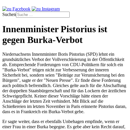
Suchen
Innenminister Pistorius ist
gegen Burka-Verbot
Niedersachsens Innenminister Boris Pistorius (SPD) lehnt ein
grundsätzliches Verbot der Vollverschleierung in der Öffentlichkeit
ab. Entsprechende Forderungen von CDU-Politikern für solch ein
"Burka-Verbot" trügen nicht zur Verbesserung der inneren
Sicherheit bei, sondern seien "Beiträge zur Verunsicherung bei den
Bürgern", sagte er der "Neuen Presse". Er finde diese Forderung
auch politisch befremdlich. Gleiches gelte auch für die Abschaffung
der doppelten Staatsbürgerschaft und für das Lockern der ärztlichen
Schweigepflicht. Keiner dieser Vorschläge hätte einen der
Anschläge der letzten Zeit verhindert. Mit Blick auf die
Schießereien im letzten November in Paris erinnerte Pistorius daran,
dass es in Frankreich ein Burka-Verbot gebe.
Er sagte weiter, dass er ebenfalls Unbehagen empfinde, wenn er
einer Frau in einer Burka begegne. Es gebe aber kein Recht darauf,