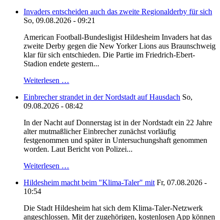
Invaders entscheiden auch das zweite Regionalderby für sich
So, 09.08.2026 - 09:21
American Football-Bundesligist Hildesheim Invaders hat das
zweite Derby gegen die New Yorker Lions aus Braunschweig
klar für sich entschieden. Die Partie im Friedrich-Ebert-
Stadion endete gestern...
Weiterlesen …
Einbrecher strandet in der Nordstadt auf Hausdach
So,
09.08.2026 - 08:42
In der Nacht auf Donnerstag ist in der Nordstadt ein 22 Jahre
alter mutmaßlicher Einbrecher zunächst vorläufig
festgenommen und später in Untersuchungshaft genommen
worden. Laut Bericht von Polizei...
Weiterlesen …
Hildesheim macht beim "Klima-Taler" mit
Fr, 07.08.2026 -
10:54
Die Stadt Hildesheim hat sich dem Klima-Taler-Netzwerk
angeschlossen. Mit der zugehörigen, kostenlosen App können