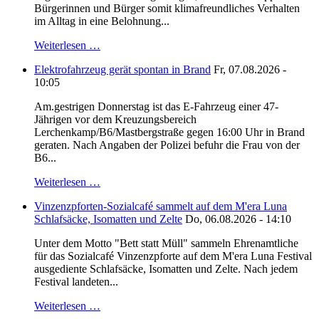
Bürgerinnen und Bürger somit klimafreundliches Verhalten
im Alltag in eine Belohnung...
Weiterlesen …
Elektrofahrzeug gerät spontan in Brand
Fr, 07.08.2026 -
10:05
Am.gestrigen Donnerstag ist das E-Fahrzeug einer 47-
Jährigen vor dem Kreuzungsbereich
Lerchenkamp/B6/Mastbergstraße gegen 16:00 Uhr in Brand
geraten. Nach Angaben der Polizei befuhr die Frau von der
B6...
Weiterlesen …
Vinzenzpforten-Sozialcafé sammelt auf dem M'era Luna
Schlafsäcke, Isomatten und Zelte
Do, 06.08.2026 - 14:10
Unter dem Motto "Bett statt Müll" sammeln Ehrenamtliche
für das Sozialcafé Vinzenzpforte auf dem M'era Luna Festival
ausgediente Schlafsäcke, Isomatten und Zelte. Nach jedem
Festival landeten...
Weiterlesen …