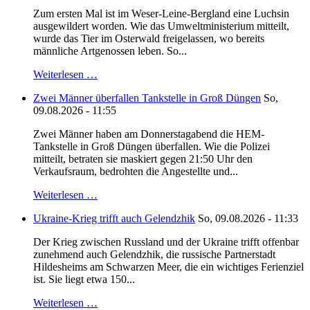
Zum ersten Mal ist im Weser-Leine-Bergland eine Luchsin
ausgewildert worden. Wie das Umweltministerium mitteilt,
wurde das Tier im Osterwald freigelassen, wo bereits
männliche Artgenossen leben. So...
Weiterlesen …
Zwei Männer überfallen Tankstelle in Groß Düngen
So,
09.08.2026 - 11:55
Zwei Männer haben am Donnerstagabend die HEM-
Tankstelle in Groß Düngen überfallen. Wie die Polizei
mitteilt, betraten sie maskiert gegen 21:50 Uhr den
Verkaufsraum, bedrohten die Angestellte und...
Weiterlesen …
Ukraine-Krieg trifft auch Gelendzhik
So, 09.08.2026 - 11:33
Der Krieg zwischen Russland und der Ukraine trifft offenbar
zunehmend auch Gelendzhik, die russische Partnerstadt
Hildesheims am Schwarzen Meer, die ein wichtiges Ferienziel
ist. Sie liegt etwa 150...
Weiterlesen …