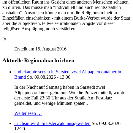
im öffentlichen Raum ins Gesicht eines anderen Menschen schauen
zu dürfen. Das müsse man "individuell und auch rechtsstaatlich
aushalten". Ansonsten könne man nur die Religionsfreiheit in
Einzelfällen einschränken - mit einem Burka-Verbot würde der Staat
aber die subjektiven, teilweise irrationalen Ängste vor dieser
religiösen Ausprägung noch verstärken.
fx
Erstellt am 15. August 2016
Aktuelle Regionalnachrichten
Unbekannte setzen in Sarstedt zwei Altpapiercontainer in
Brand
So, 09.08.2026 - 13:00
In der Nacht auf Samstag haben in Sarstedt zwei
Altpapiercontainer gebrannt. Wie die Polizei mitteilt, wurde
der erste Fall 23:30 Uhr aus der Straße Am Festplatz
gemeldet, und wenige Minuten später...
Weiterlesen …
Luchsin wird im Osterwald ausgewildert
So, 09.08.2026 -
12:20