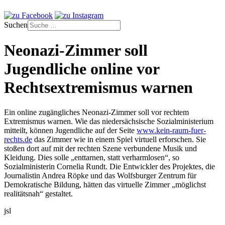
Suchen
Neonazi-Zimmer soll
Jugendliche online vor
Rechtsextremismus warnen
Ein online zugängliches Neonazi-Zimmer soll vor rechtem
Extremismus warnen. Wie das niedersächsische Sozialministerium
mitteilt, können Jugendliche auf der Seite
www.kein-raum-fuer-
rechts.de
das Zimmer wie in einem Spiel virtuell erforschen. Sie
stoßen dort auf mit der rechten Szene verbundene Musik und
Kleidung. Dies solle „enttarnen, statt verharmlosen“, so
Sozialministerin Cornelia Rundt. Die Entwickler des Projektes, die
Journalistin Andrea Röpke und das Wolfsburger Zentrum für
Demokratische Bildung, hätten das virtuelle Zimmer „möglichst
realitätsnah“ gestaltet.
jsl