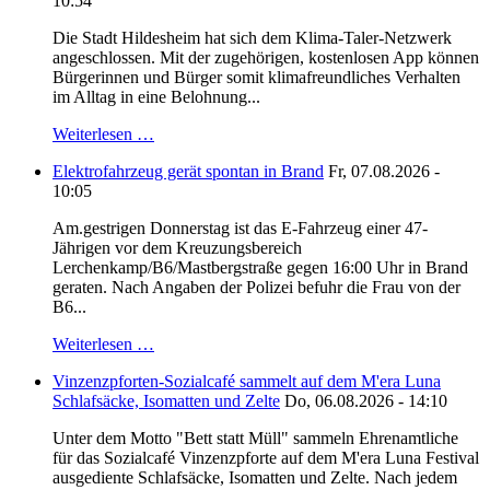
10:54
Die Stadt Hildesheim hat sich dem Klima-Taler-Netzwerk
angeschlossen. Mit der zugehörigen, kostenlosen App können
Bürgerinnen und Bürger somit klimafreundliches Verhalten
im Alltag in eine Belohnung...
Weiterlesen …
Elektrofahrzeug gerät spontan in Brand
Fr, 07.08.2026 -
10:05
Am.gestrigen Donnerstag ist das E-Fahrzeug einer 47-
Jährigen vor dem Kreuzungsbereich
Lerchenkamp/B6/Mastbergstraße gegen 16:00 Uhr in Brand
geraten. Nach Angaben der Polizei befuhr die Frau von der
B6...
Weiterlesen …
Vinzenzpforten-Sozialcafé sammelt auf dem M'era Luna
Schlafsäcke, Isomatten und Zelte
Do, 06.08.2026 - 14:10
Unter dem Motto "Bett statt Müll" sammeln Ehrenamtliche
für das Sozialcafé Vinzenzpforte auf dem M'era Luna Festival
ausgediente Schlafsäcke, Isomatten und Zelte. Nach jedem