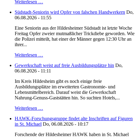
Weiterlesen …
Südstadt-Seniorin wird Opfer von falschen Handwerkern
Do,
06.08.2026 - 11:55
Eine Seniorin aus der Hildesheimer Südstadt ist letzte Woche
Freitag Opfer zweier mutmaßlicher Trickdiebe geworden. Wie
die Polizei mitteilt, hat einer der Männer gegen 12:30 Uhr an
ihrer...
Weiterlesen …
Gewerkschaft weist auf freie Ausbildungsplätze hin
Do,
06.08.2026 - 11:11
Im Kreis Hildesheim gibt es noch einige freie
Ausbildungsplätze im erweiterten Gastronomie- und
Lebensmittelbereich. Darauf weist die Gewerkschaft
Nahrung-Genuss-Gaststätten hin. So suchten Hotels,...
Weiterlesen …
HAWK-Forschungsgruppe findet alte Inschriften auf Figuren
in St. Michael
Do, 06.08.2026 - 10:17
Forschende der Hildesheimer HAWK haben in St. Michael