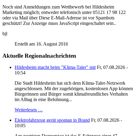
Noch sind Anmeldungen zum Wettbewerb bei Hildesheim
Marketing möglich; entweder telefonisch unter 05121 17 98 122
oder via Mail über
Diese E-Mail-Adresse ist vor Spambots
geschützt! Zur Anzeige muss JavaScript eingeschaltet sein.
.
bjl
Erstellt am 16. August 2016
Aktuelle Regionalnachrichten
Hildesheim macht beim "Klima-Taler" mit
Fr, 07.08.2026 -
10:54
Die Stadt Hildesheim hat sich dem Klima-Taler-Netzwerk
angeschlossen. Mit der zugehörigen, kostenlosen App können
Bürgerinnen und Bürger somit klimafreundliches Verhalten
im Alltag in eine Belohnung...
Weiterlesen …
Elektrofahrzeug gerät spontan in Brand
Fr, 07.08.2026 -
10:05
Am.gestrigen Donnerstag ist das E-Fahrzeug einer 47-