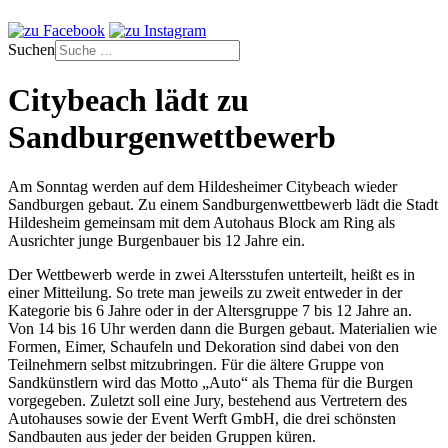
Suchen
Citybeach lädt zu
Sandburgenwettbewerb
Am Sonntag werden auf dem Hildesheimer Citybeach wieder
Sandburgen gebaut. Zu einem Sandburgenwettbewerb lädt die Stadt
Hildesheim gemeinsam mit dem Autohaus Block am Ring als
Ausrichter junge Burgenbauer bis 12 Jahre ein.
Der Wettbewerb werde in zwei Altersstufen unterteilt, heißt es in
einer Mitteilung. So trete man jeweils zu zweit entweder in der
Kategorie bis 6 Jahre oder in der Altersgruppe 7 bis 12 Jahre an.
Von 14 bis 16 Uhr werden dann die Burgen gebaut. Materialien wie
Formen, Eimer, Schaufeln und Dekoration sind dabei von den
Teilnehmern selbst mitzubringen. Für die ältere Gruppe von
Sandkünstlern wird das Motto „Auto“ als Thema für die Burgen
vorgegeben. Zuletzt soll eine Jury, bestehend aus Vertretern des
Autohauses sowie der Event Werft GmbH, die drei schönsten
Sandbauten aus jeder der beiden Gruppen küren.