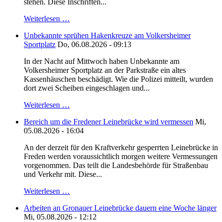
stehen. Diese Inschriften...
Weiterlesen …
Unbekannte sprühen Hakenkreuze am Volkersheimer
Sportplatz
Do, 06.08.2026 - 09:13
In der Nacht auf Mittwoch haben Unbekannte am
Volkersheimer Sportplatz an der Parkstraße ein altes
Kassenhäuschen beschädigt. Wie die Polizei mitteilt, wurden
dort zwei Scheiben eingeschlagen und...
Weiterlesen …
Bereich um die Fredener Leinebrücke wird vermessen
Mi,
05.08.2026 - 16:04
An der derzeit für den Kraftverkehr gesperrten Leinebrücke in
Freden werden voraussichtlich morgen weitere Vermessungen
vorgenommen. Das teilt die Landesbehörde für Straßenbau
und Verkehr mit. Diese...
Weiterlesen …
Arbeiten an Gronauer Leinebrücke dauern eine Woche länger
Mi, 05.08.2026 - 12:12