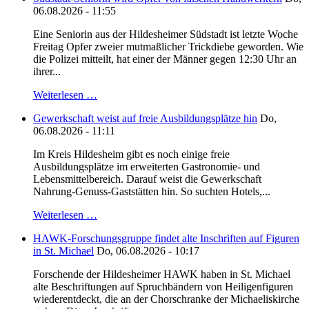
06.08.2026 - 11:55
Eine Seniorin aus der Hildesheimer Südstadt ist letzte Woche
Freitag Opfer zweier mutmaßlicher Trickdiebe geworden. Wie
die Polizei mitteilt, hat einer der Männer gegen 12:30 Uhr an
ihrer...
Weiterlesen …
Gewerkschaft weist auf freie Ausbildungsplätze hin
Do,
06.08.2026 - 11:11
Im Kreis Hildesheim gibt es noch einige freie
Ausbildungsplätze im erweiterten Gastronomie- und
Lebensmittelbereich. Darauf weist die Gewerkschaft
Nahrung-Genuss-Gaststätten hin. So suchten Hotels,...
Weiterlesen …
HAWK-Forschungsgruppe findet alte Inschriften auf Figuren
in St. Michael
Do, 06.08.2026 - 10:17
Forschende der Hildesheimer HAWK haben in St. Michael
alte Beschriftungen auf Spruchbändern von Heiligenfiguren
wiederentdeckt, die an der Chorschranke der Michaeliskirche