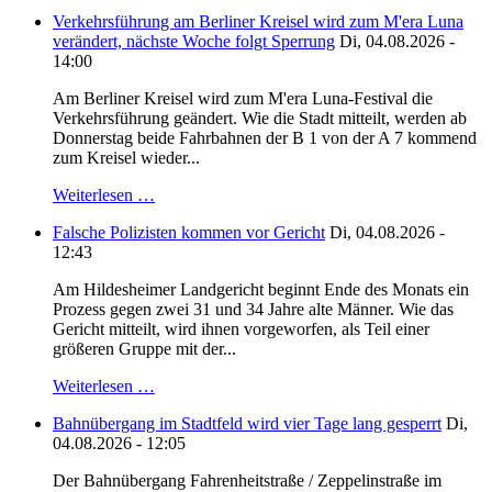
Verkehrsführung am Berliner Kreisel wird zum M'era Luna
verändert, nächste Woche folgt Sperrung
Di, 04.08.2026 -
14:00
Am Berliner Kreisel wird zum M'era Luna-Festival die
Verkehrsführung geändert. Wie die Stadt mitteilt, werden ab
Donnerstag beide Fahrbahnen der B 1 von der A 7 kommend
zum Kreisel wieder...
Weiterlesen …
Falsche Polizisten kommen vor Gericht
Di, 04.08.2026 -
12:43
Am Hildesheimer Landgericht beginnt Ende des Monats ein
Prozess gegen zwei 31 und 34 Jahre alte Männer. Wie das
Gericht mitteilt, wird ihnen vorgeworfen, als Teil einer
größeren Gruppe mit der...
Weiterlesen …
Bahnübergang im Stadtfeld wird vier Tage lang gesperrt
Di,
04.08.2026 - 12:05
Der Bahnübergang Fahrenheitstraße / Zeppelinstraße im