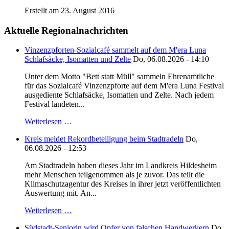
Erstellt am 23. August 2016
Aktuelle Regionalnachrichten
Vinzenzpforten-Sozialcafé sammelt auf dem M'era Luna
Schlafsäcke, Isomatten und Zelte
Do, 06.08.2026 - 14:10
Unter dem Motto "Bett statt Müll" sammeln Ehrenamtliche
für das Sozialcafé Vinzenzpforte auf dem M'era Luna Festival
ausgediente Schlafsäcke, Isomatten und Zelte. Nach jedem
Festival landeten...
Weiterlesen …
Kreis meldet Rekordbeteiligung beim Stadtradeln
Do,
06.08.2026 - 12:53
Am Stadtradeln haben dieses Jahr im Landkreis Hildesheim
mehr Menschen teilgenommen als je zuvor. Das teilt die
Klimaschutzagentur des Kreises in ihrer jetzt veröffentlichten
Auswertung mit. An...
Weiterlesen …
Südstadt-Seniorin wird Opfer von falschen Handwerkern
Do,