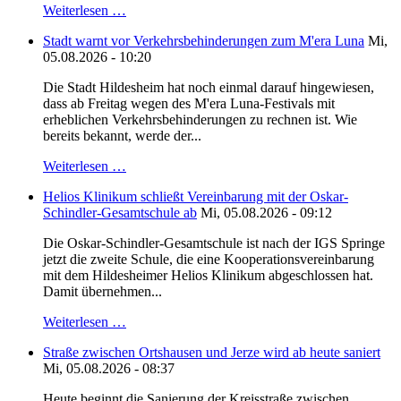
Weiterlesen …
Stadt warnt vor Verkehrsbehinderungen zum M'era Luna
Mi,
05.08.2026 - 10:20
Die Stadt Hildesheim hat noch einmal darauf hingewiesen,
dass ab Freitag wegen des M'era Luna-Festivals mit
erheblichen Verkehrsbehinderungen zu rechnen ist. Wie
bereits bekannt, werde der...
Weiterlesen …
Helios Klinikum schließt Vereinbarung mit der Oskar-
Schindler-Gesamtschule ab
Mi, 05.08.2026 - 09:12
Die Oskar-Schindler-Gesamtschule ist nach der IGS Springe
jetzt die zweite Schule, die eine Kooperationsvereinbarung
mit dem Hildesheimer Helios Klinikum abgeschlossen hat.
Damit übernehmen...
Weiterlesen …
Straße zwischen Ortshausen und Jerze wird ab heute saniert
Mi, 05.08.2026 - 08:37
Heute beginnt die Sanierung der Kreisstraße zwischen