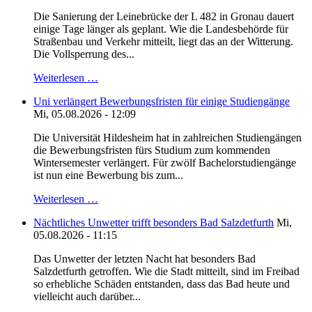
Die Sanierung der Leinebrücke der L 482 in Gronau dauert
einige Tage länger als geplant. Wie die Landesbehörde für
Straßenbau und Verkehr mitteilt, liegt das an der Witterung.
Die Vollsperrung des...
Weiterlesen …
Uni verlängert Bewerbungsfristen für einige Studiengänge
Mi, 05.08.2026 - 12:09
Die Universität Hildesheim hat in zahlreichen Studiengängen
die Bewerbungsfristen fürs Studium zum kommenden
Wintersemester verlängert. Für zwölf Bachelorstudiengänge
ist nun eine Bewerbung bis zum...
Weiterlesen …
Nächtliches Unwetter trifft besonders Bad Salzdetfurth
Mi,
05.08.2026 - 11:15
Das Unwetter der letzten Nacht hat besonders Bad
Salzdetfurth getroffen. Wie die Stadt mitteilt, sind im Freibad
so erhebliche Schäden entstanden, dass das Bad heute und
vielleicht auch darüber...