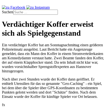
Suchen
Verdächtiger Koffer erweist
sich als Spielgegenstand
Ein verdächtiger Koffer hat am Sonntagnachmittag einen größeren
Polizeieinsatz ausgelöst. Laut Bericht hatte ein Augenzeuge
gemeldet, dass ein Mann den Koffer in einem Stromverteilerkasten
am Kennedydamm verstaut hatte. Zwei Beamte fanden den Koffer,
der auf einem Klapphocker stand. Da sein Inhalt nicht klar war,
wurden vorsichtshalber Sprengstoffexperten aus Hannover
hinzugezogen.
Nach über zwei Stunden wurde der Koffer dann geöffnet. Er
enthielt Utensilien für das so genannte "Geo-Caching" - ein Spiel,
bei dem über die Spieler über GPS-Koordinaten zu bestimmten
Punkten gelotst werden und dort "Schätze" finden. Nach dem
Einsatz wurde der Koffer für künftige Spieler vor Ort belassen.
fx