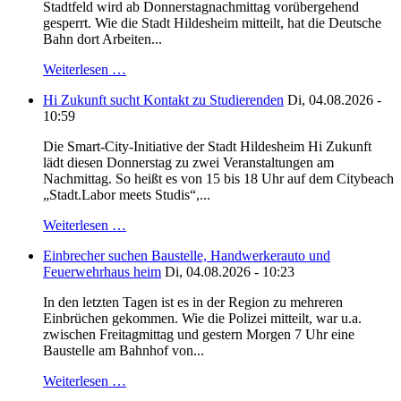
Stadtfeld wird ab Donnerstagnachmittag vorübergehend
gesperrt. Wie die Stadt Hildesheim mitteilt, hat die Deutsche
Bahn dort Arbeiten...
Weiterlesen …
Hi Zukunft sucht Kontakt zu Studierenden
Di, 04.08.2026 -
10:59
Die Smart-City-Initiative der Stadt Hildesheim Hi Zukunft
lädt diesen Donnerstag zu zwei Veranstaltungen am
Nachmittag. So heißt es von 15 bis 18 Uhr auf dem Citybeach
„Stadt.Labor meets Studis“,...
Weiterlesen …
Einbrecher suchen Baustelle, Handwerkerauto und
Feuerwehrhaus heim
Di, 04.08.2026 - 10:23
In den letzten Tagen ist es in der Region zu mehreren
Einbrüchen gekommen. Wie die Polizei mitteilt, war u.a.
zwischen Freitagmittag und gestern Morgen 7 Uhr eine
Baustelle am Bahnhof von...
Weiterlesen …