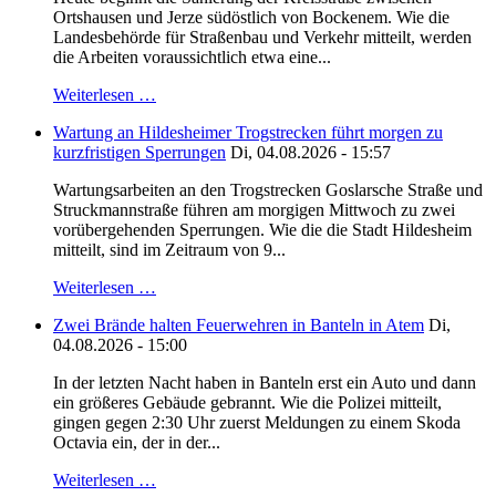
Ortshausen und Jerze südöstlich von Bockenem. Wie die
Landesbehörde für Straßenbau und Verkehr mitteilt, werden
die Arbeiten voraussichtlich etwa eine...
Weiterlesen …
Wartung an Hildesheimer Trogstrecken führt morgen zu
kurzfristigen Sperrungen
Di, 04.08.2026 - 15:57
Wartungsarbeiten an den Trogstrecken Goslarsche Straße und
Struckmannstraße führen am morgigen Mittwoch zu zwei
vorübergehenden Sperrungen. Wie die die Stadt Hildesheim
mitteilt, sind im Zeitraum von 9...
Weiterlesen …
Zwei Brände halten Feuerwehren in Banteln in Atem
Di,
04.08.2026 - 15:00
In der letzten Nacht haben in Banteln erst ein Auto und dann
ein größeres Gebäude gebrannt. Wie die Polizei mitteilt,
gingen gegen 2:30 Uhr zuerst Meldungen zu einem Skoda
Octavia ein, der in der...
Weiterlesen …