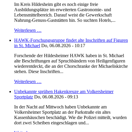
Im Kreis Hildesheim gibt es noch einige freie
Ausbildungsplätze im erweiterten Gastronomie- und
Lebensmittelbereich. Darauf weist die Gewerkschaft
Nahrung-Genuss-Gaststätten hin. So suchten Hotels,...
Weiterlesen …
HAWK-Forschungsgruppe findet alte Inschriften auf Figuren
in St. Michael
Do, 06.08.2026 - 10:17
Forschende der Hildesheimer HAWK haben in St. Michael
alte Beschriftungen auf Spruchbändern von Heiligenfiguren
wiederentdeckt, die an der Chorschranke der Michaeliskirche
stehen. Diese Inschriften...
Weiterlesen …
Unbekannte sprühen Hakenkreuze am Volkersheimer
Sportplatz
Do, 06.08.2026 - 09:13
In der Nacht auf Mittwoch haben Unbekannte am
Volkersheimer Sportplatz an der Parkstraße ein altes
Kassenhäuschen beschädigt. Wie die Polizei mitteilt, wurden
dort zwei Scheiben eingeschlagen und...