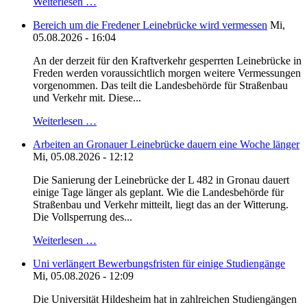
Weiterlesen …
Bereich um die Fredener Leinebrücke wird vermessen
Mi,
05.08.2026 - 16:04
An der derzeit für den Kraftverkehr gesperrten Leinebrücke in
Freden werden voraussichtlich morgen weitere Vermessungen
vorgenommen. Das teilt die Landesbehörde für Straßenbau
und Verkehr mit. Diese...
Weiterlesen …
Arbeiten an Gronauer Leinebrücke dauern eine Woche länger
Mi, 05.08.2026 - 12:12
Die Sanierung der Leinebrücke der L 482 in Gronau dauert
einige Tage länger als geplant. Wie die Landesbehörde für
Straßenbau und Verkehr mitteilt, liegt das an der Witterung.
Die Vollsperrung des...
Weiterlesen …
Uni verlängert Bewerbungsfristen für einige Studiengänge
Mi, 05.08.2026 - 12:09
Die Universität Hildesheim hat in zahlreichen Studiengängen