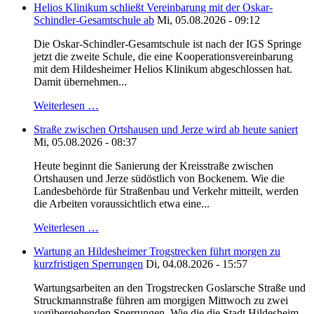
Helios Klinikum schließt Vereinbarung mit der Oskar-
Schindler-Gesamtschule ab
Mi, 05.08.2026 - 09:12
Die Oskar-Schindler-Gesamtschule ist nach der IGS Springe
jetzt die zweite Schule, die eine Kooperationsvereinbarung
mit dem Hildesheimer Helios Klinikum abgeschlossen hat.
Damit übernehmen...
Weiterlesen …
Straße zwischen Ortshausen und Jerze wird ab heute saniert
Mi, 05.08.2026 - 08:37
Heute beginnt die Sanierung der Kreisstraße zwischen
Ortshausen und Jerze südöstlich von Bockenem. Wie die
Landesbehörde für Straßenbau und Verkehr mitteilt, werden
die Arbeiten voraussichtlich etwa eine...
Weiterlesen …
Wartung an Hildesheimer Trogstrecken führt morgen zu
kurzfristigen Sperrungen
Di, 04.08.2026 - 15:57
Wartungsarbeiten an den Trogstrecken Goslarsche Straße und
Struckmannstraße führen am morgigen Mittwoch zu zwei
vorübergehenden Sperrungen. Wie die die Stadt Hildesheim