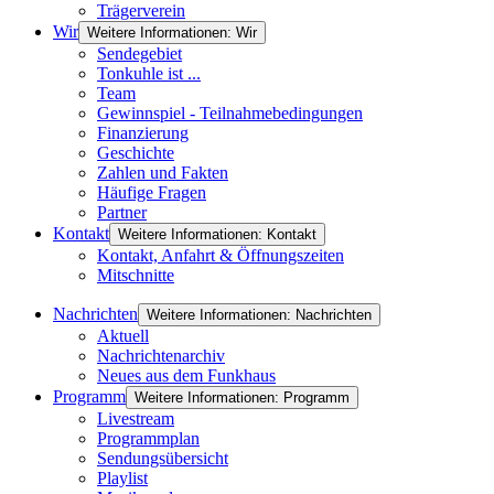
Trägerverein
Wir
Weitere Informationen: Wir
Sendegebiet
Tonkuhle ist ...
Team
Gewinnspiel - Teilnahmebedingungen
Finanzierung
Geschichte
Zahlen und Fakten
Häufige Fragen
Partner
Kontakt
Weitere Informationen: Kontakt
Kontakt, Anfahrt & Öffnungszeiten
Mitschnitte
Nachrichten
Weitere Informationen: Nachrichten
Aktuell
Nachrichtenarchiv
Neues aus dem Funkhaus
Programm
Weitere Informationen: Programm
Livestream
Programmplan
Sendungsübersicht
Playlist