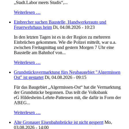
„Stadt.Labor meets Studis“,...
Weiterlesen …
Einbrecher suchen Baustelle, Handwerkerauto und
Feuerwehrhaus heim
Di, 04.08.2026 - 10:23
In den letzten Tagen ist es in der Region zu mehreren
Einbrüchen gekommen. Wie die Polizei mitteilt, war u.a.
zwischen Freitagmittag und gestern Morgen 7 Uhr eine
Baustelle am Bahnhof von...
Weiterlesen …
Grundstücksvermarktung fürs Neubaugebiet "Algermissen
Ost" ist gestartet
Di, 04.08.2026 - 09:15
Für das Baugebiet „Algermissen-Ost“ hat die Vermarktung
der Grundstücke begonnen. Das teilt die Volksbank
eG Hildesheim-Lehrte-Pattensen mit, die dafür in Form der
ABEG...
Weiterlesen …
Alte Gronauer Eisenbahnbrücke ist nicht gesperrt
Mo,
03.08.2026 - 14:00