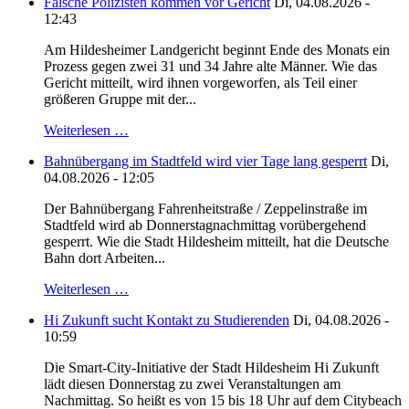
Falsche Polizisten kommen vor Gericht
Di, 04.08.2026 -
12:43
Am Hildesheimer Landgericht beginnt Ende des Monats ein
Prozess gegen zwei 31 und 34 Jahre alte Männer. Wie das
Gericht mitteilt, wird ihnen vorgeworfen, als Teil einer
größeren Gruppe mit der...
Weiterlesen …
Bahnübergang im Stadtfeld wird vier Tage lang gesperrt
Di,
04.08.2026 - 12:05
Der Bahnübergang Fahrenheitstraße / Zeppelinstraße im
Stadtfeld wird ab Donnerstagnachmittag vorübergehend
gesperrt. Wie die Stadt Hildesheim mitteilt, hat die Deutsche
Bahn dort Arbeiten...
Weiterlesen …
Hi Zukunft sucht Kontakt zu Studierenden
Di, 04.08.2026 -
10:59
Die Smart-City-Initiative der Stadt Hildesheim Hi Zukunft
lädt diesen Donnerstag zu zwei Veranstaltungen am
Nachmittag. So heißt es von 15 bis 18 Uhr auf dem Citybeach