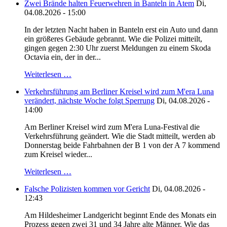
Zwei Brände halten Feuerwehren in Banteln in Atem
Di,
04.08.2026 - 15:00
In der letzten Nacht haben in Banteln erst ein Auto und dann
ein größeres Gebäude gebrannt. Wie die Polizei mitteilt,
gingen gegen 2:30 Uhr zuerst Meldungen zu einem Skoda
Octavia ein, der in der...
Weiterlesen …
Verkehrsführung am Berliner Kreisel wird zum M'era Luna
verändert, nächste Woche folgt Sperrung
Di, 04.08.2026 -
14:00
Am Berliner Kreisel wird zum M'era Luna-Festival die
Verkehrsführung geändert. Wie die Stadt mitteilt, werden ab
Donnerstag beide Fahrbahnen der B 1 von der A 7 kommend
zum Kreisel wieder...
Weiterlesen …
Falsche Polizisten kommen vor Gericht
Di, 04.08.2026 -
12:43
Am Hildesheimer Landgericht beginnt Ende des Monats ein
Prozess gegen zwei 31 und 34 Jahre alte Männer. Wie das