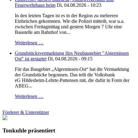
Feuerwehrhaus heim
Di, 04.08.2026 - 10:23
In den letzten Tagen ist es in der Region zu mehreren
Einbrüchen gekommen. Wie die Polizei mitteilt, war u.a.
zwischen Freitagmittag und gestern Morgen 7 Uhr eine
Baustelle am Bahnhof von...
Weiterlesen …
Grundstücksvermarktung fürs Neubaugebiet "Algermissen
Ost" ist gestartet
Di, 04.08.2026 - 09:15
Für das Baugebiet „Algermissen-Ost“ hat die Vermarktung
der Grundstücke begonnen. Das teilt die Volksbank
eG Hildesheim-Lehrte-Pattensen mit, die dafür in Form der
ABEG...
Weiterlesen …
Förderer & Unterstützer
Tonkuhle präsentiert