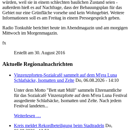
würden, weil sie in einem schlechten baulichen Zustand seien -
außerdem hieß es auf Nachfrage, dass der Bebauungsplan für das
Gebiet nur eine Grünfläche vorsehe und kein Wohngebiet. Weitere
Informationen soll es am Freitag in einem Pressegespräch geben.
Radio Tonkuhle berichtet heute im Abendmagazin und am morgigen
Mittwoch im Morgenmagazin.
fx
Erstellt am 30. August 2016
Aktuelle Regionalnachrichten
Vinzenzpforten-Sozialcafé sammelt auf dem M'era Luna
Schlafsäcke, Isomatten und Zelte
Do, 06.08.2026 - 14:10
Unter dem Motto "Bett statt Müll" sammeln Ehrenamtliche
für das Sozialcafé Vinzenzpforte auf dem M'era Luna Festival
ausgediente Schlafsäcke, Isomatten und Zelte. Nach jedem
Festival landeten...
Weiterlesen …
Kreis meldet Rekordbeteiligung beim Stadtradeln
Do,