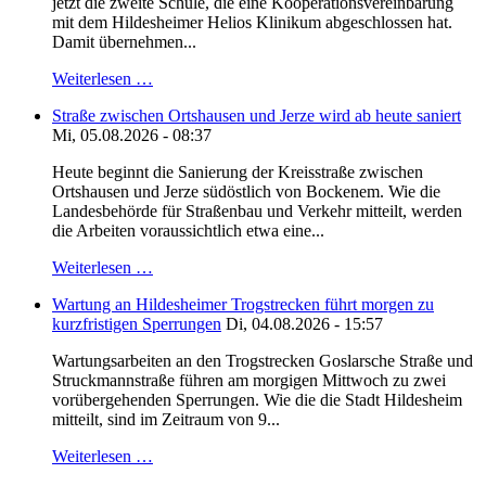
jetzt die zweite Schule, die eine Kooperationsvereinbarung
mit dem Hildesheimer Helios Klinikum abgeschlossen hat.
Damit übernehmen...
Weiterlesen …
Straße zwischen Ortshausen und Jerze wird ab heute saniert
Mi, 05.08.2026 - 08:37
Heute beginnt die Sanierung der Kreisstraße zwischen
Ortshausen und Jerze südöstlich von Bockenem. Wie die
Landesbehörde für Straßenbau und Verkehr mitteilt, werden
die Arbeiten voraussichtlich etwa eine...
Weiterlesen …
Wartung an Hildesheimer Trogstrecken führt morgen zu
kurzfristigen Sperrungen
Di, 04.08.2026 - 15:57
Wartungsarbeiten an den Trogstrecken Goslarsche Straße und
Struckmannstraße führen am morgigen Mittwoch zu zwei
vorübergehenden Sperrungen. Wie die die Stadt Hildesheim
mitteilt, sind im Zeitraum von 9...
Weiterlesen …