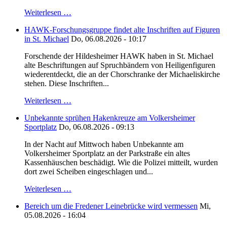
Weiterlesen …
HAWK-Forschungsgruppe findet alte Inschriften auf Figuren
in St. Michael
Do, 06.08.2026 - 10:17
Forschende der Hildesheimer HAWK haben in St. Michael
alte Beschriftungen auf Spruchbändern von Heiligenfiguren
wiederentdeckt, die an der Chorschranke der Michaeliskirche
stehen. Diese Inschriften...
Weiterlesen …
Unbekannte sprühen Hakenkreuze am Volkersheimer
Sportplatz
Do, 06.08.2026 - 09:13
In der Nacht auf Mittwoch haben Unbekannte am
Volkersheimer Sportplatz an der Parkstraße ein altes
Kassenhäuschen beschädigt. Wie die Polizei mitteilt, wurden
dort zwei Scheiben eingeschlagen und...
Weiterlesen …
Bereich um die Fredener Leinebrücke wird vermessen
Mi,
05.08.2026 - 16:04