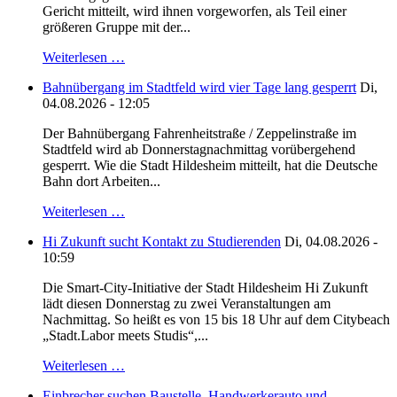
Gericht mitteilt, wird ihnen vorgeworfen, als Teil einer
größeren Gruppe mit der...
Weiterlesen …
Bahnübergang im Stadtfeld wird vier Tage lang gesperrt
Di,
04.08.2026 - 12:05
Der Bahnübergang Fahrenheitstraße / Zeppelinstraße im
Stadtfeld wird ab Donnerstagnachmittag vorübergehend
gesperrt. Wie die Stadt Hildesheim mitteilt, hat die Deutsche
Bahn dort Arbeiten...
Weiterlesen …
Hi Zukunft sucht Kontakt zu Studierenden
Di, 04.08.2026 -
10:59
Die Smart-City-Initiative der Stadt Hildesheim Hi Zukunft
lädt diesen Donnerstag zu zwei Veranstaltungen am
Nachmittag. So heißt es von 15 bis 18 Uhr auf dem Citybeach
„Stadt.Labor meets Studis“,...
Weiterlesen …
Einbrecher suchen Baustelle, Handwerkerauto und