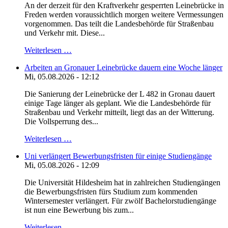
An der derzeit für den Kraftverkehr gesperrten Leinebrücke in
Freden werden voraussichtlich morgen weitere Vermessungen
vorgenommen. Das teilt die Landesbehörde für Straßenbau
und Verkehr mit. Diese...
Weiterlesen …
Arbeiten an Gronauer Leinebrücke dauern eine Woche länger
Mi, 05.08.2026 - 12:12
Die Sanierung der Leinebrücke der L 482 in Gronau dauert
einige Tage länger als geplant. Wie die Landesbehörde für
Straßenbau und Verkehr mitteilt, liegt das an der Witterung.
Die Vollsperrung des...
Weiterlesen …
Uni verlängert Bewerbungsfristen für einige Studiengänge
Mi, 05.08.2026 - 12:09
Die Universität Hildesheim hat in zahlreichen Studiengängen
die Bewerbungsfristen fürs Studium zum kommenden
Wintersemester verlängert. Für zwölf Bachelorstudiengänge
ist nun eine Bewerbung bis zum...
Weiterlesen …