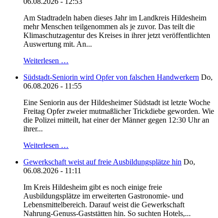
06.08.2026 - 12:53
Am Stadtradeln haben dieses Jahr im Landkreis Hildesheim
mehr Menschen teilgenommen als je zuvor. Das teilt die
Klimaschutzagentur des Kreises in ihrer jetzt veröffentlichten
Auswertung mit. An...
Weiterlesen …
Südstadt-Seniorin wird Opfer von falschen Handwerkern
Do,
06.08.2026 - 11:55
Eine Seniorin aus der Hildesheimer Südstadt ist letzte Woche
Freitag Opfer zweier mutmaßlicher Trickdiebe geworden. Wie
die Polizei mitteilt, hat einer der Männer gegen 12:30 Uhr an
ihrer...
Weiterlesen …
Gewerkschaft weist auf freie Ausbildungsplätze hin
Do,
06.08.2026 - 11:11
Im Kreis Hildesheim gibt es noch einige freie
Ausbildungsplätze im erweiterten Gastronomie- und
Lebensmittelbereich. Darauf weist die Gewerkschaft
Nahrung-Genuss-Gaststätten hin. So suchten Hotels,...