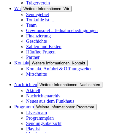
Trägerverein
Wir
Weitere Informationen: Wir
Sendegebiet
Tonkuhle ist ...
Team
Gewinnspiel - Teilnahmebedingungen
Finanzierung
Geschichte
Zahlen und Fakten
Häufige Fragen
Partner
Kontakt
Weitere Informationen: Kontakt
Kontakt, Anfahrt & Öffnungszeiten
Mitschnitte
Nachrichten
Weitere Informationen: Nachrichten
Aktuell
Nachrichtenarchiv
Neues aus dem Funkhaus
Programm
Weitere Informationen: Programm
Livestream
Programmplan
Sendungsübersicht
Playlist