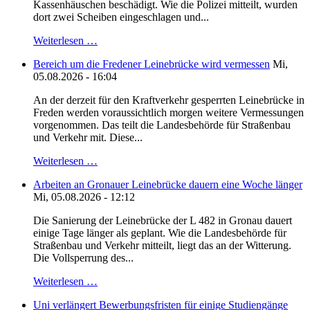
Kassenhäuschen beschädigt. Wie die Polizei mitteilt, wurden
dort zwei Scheiben eingeschlagen und...
Weiterlesen …
Bereich um die Fredener Leinebrücke wird vermessen
Mi,
05.08.2026 - 16:04
An der derzeit für den Kraftverkehr gesperrten Leinebrücke in
Freden werden voraussichtlich morgen weitere Vermessungen
vorgenommen. Das teilt die Landesbehörde für Straßenbau
und Verkehr mit. Diese...
Weiterlesen …
Arbeiten an Gronauer Leinebrücke dauern eine Woche länger
Mi, 05.08.2026 - 12:12
Die Sanierung der Leinebrücke der L 482 in Gronau dauert
einige Tage länger als geplant. Wie die Landesbehörde für
Straßenbau und Verkehr mitteilt, liegt das an der Witterung.
Die Vollsperrung des...
Weiterlesen …
Uni verlängert Bewerbungsfristen für einige Studiengänge