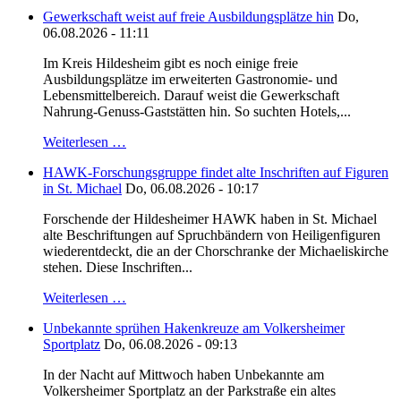
Gewerkschaft weist auf freie Ausbildungsplätze hin
Do,
06.08.2026 - 11:11
Im Kreis Hildesheim gibt es noch einige freie
Ausbildungsplätze im erweiterten Gastronomie- und
Lebensmittelbereich. Darauf weist die Gewerkschaft
Nahrung-Genuss-Gaststätten hin. So suchten Hotels,...
Weiterlesen …
HAWK-Forschungsgruppe findet alte Inschriften auf Figuren
in St. Michael
Do, 06.08.2026 - 10:17
Forschende der Hildesheimer HAWK haben in St. Michael
alte Beschriftungen auf Spruchbändern von Heiligenfiguren
wiederentdeckt, die an der Chorschranke der Michaeliskirche
stehen. Diese Inschriften...
Weiterlesen …
Unbekannte sprühen Hakenkreuze am Volkersheimer
Sportplatz
Do, 06.08.2026 - 09:13
In der Nacht auf Mittwoch haben Unbekannte am
Volkersheimer Sportplatz an der Parkstraße ein altes