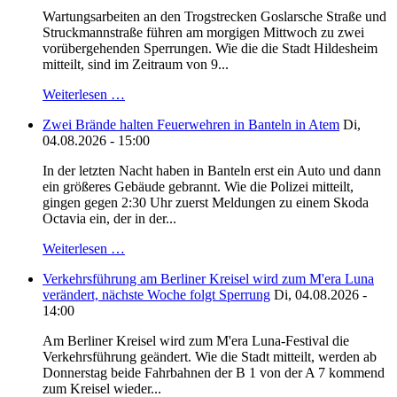
Wartungsarbeiten an den Trogstrecken Goslarsche Straße und
Struckmannstraße führen am morgigen Mittwoch zu zwei
vorübergehenden Sperrungen. Wie die die Stadt Hildesheim
mitteilt, sind im Zeitraum von 9...
Weiterlesen …
Zwei Brände halten Feuerwehren in Banteln in Atem
Di,
04.08.2026 - 15:00
In der letzten Nacht haben in Banteln erst ein Auto und dann
ein größeres Gebäude gebrannt. Wie die Polizei mitteilt,
gingen gegen 2:30 Uhr zuerst Meldungen zu einem Skoda
Octavia ein, der in der...
Weiterlesen …
Verkehrsführung am Berliner Kreisel wird zum M'era Luna
verändert, nächste Woche folgt Sperrung
Di, 04.08.2026 -
14:00
Am Berliner Kreisel wird zum M'era Luna-Festival die
Verkehrsführung geändert. Wie die Stadt mitteilt, werden ab
Donnerstag beide Fahrbahnen der B 1 von der A 7 kommend
zum Kreisel wieder...