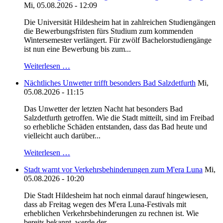
Mi, 05.08.2026 - 12:09
Die Universität Hildesheim hat in zahlreichen Studiengängen
die Bewerbungsfristen fürs Studium zum kommenden
Wintersemester verlängert. Für zwölf Bachelorstudiengänge
ist nun eine Bewerbung bis zum...
Weiterlesen …
Nächtliches Unwetter trifft besonders Bad Salzdetfurth
Mi,
05.08.2026 - 11:15
Das Unwetter der letzten Nacht hat besonders Bad
Salzdetfurth getroffen. Wie die Stadt mitteilt, sind im Freibad
so erhebliche Schäden entstanden, dass das Bad heute und
vielleicht auch darüber...
Weiterlesen …
Stadt warnt vor Verkehrsbehinderungen zum M'era Luna
Mi,
05.08.2026 - 10:20
Die Stadt Hildesheim hat noch einmal darauf hingewiesen,
dass ab Freitag wegen des M'era Luna-Festivals mit
erheblichen Verkehrsbehinderungen zu rechnen ist. Wie
bereits bekannt, werde der...