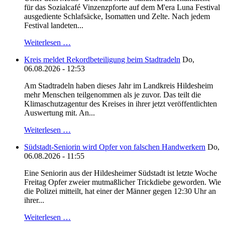
für das Sozialcafé Vinzenzpforte auf dem M'era Luna Festival
ausgediente Schlafsäcke, Isomatten und Zelte. Nach jedem
Festival landeten...
Weiterlesen …
Kreis meldet Rekordbeteiligung beim Stadtradeln
Do,
06.08.2026 - 12:53
Am Stadtradeln haben dieses Jahr im Landkreis Hildesheim
mehr Menschen teilgenommen als je zuvor. Das teilt die
Klimaschutzagentur des Kreises in ihrer jetzt veröffentlichten
Auswertung mit. An...
Weiterlesen …
Südstadt-Seniorin wird Opfer von falschen Handwerkern
Do,
06.08.2026 - 11:55
Eine Seniorin aus der Hildesheimer Südstadt ist letzte Woche
Freitag Opfer zweier mutmaßlicher Trickdiebe geworden. Wie
die Polizei mitteilt, hat einer der Männer gegen 12:30 Uhr an
ihrer...
Weiterlesen …