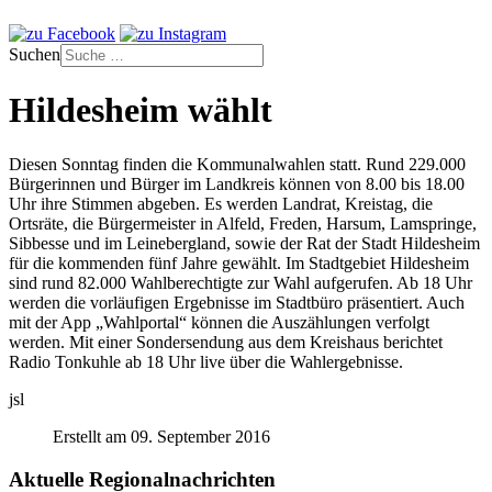
Suchen
Hildesheim wählt
Diesen Sonntag finden die Kommunalwahlen statt. Rund 229.000
Bürgerinnen und Bürger im Landkreis können von 8.00 bis 18.00
Uhr ihre Stimmen abgeben. Es werden Landrat, Kreistag, die
Ortsräte, die Bürgermeister in Alfeld, Freden, Harsum, Lamspringe,
Sibbesse und im Leinebergland, sowie der Rat der Stadt Hildesheim
für die kommenden fünf Jahre gewählt. Im Stadtgebiet Hildesheim
sind rund 82.000 Wahlberechtigte zur Wahl aufgerufen. Ab 18 Uhr
werden die vorläufigen Ergebnisse im Stadtbüro präsentiert. Auch
mit der App „Wahlportal“ können die Auszählungen verfolgt
werden. Mit einer Sondersendung aus dem Kreishaus berichtet
Radio Tonkuhle ab 18 Uhr live über die Wahlergebnisse.
jsl
Erstellt am 09. September 2016
Aktuelle Regionalnachrichten