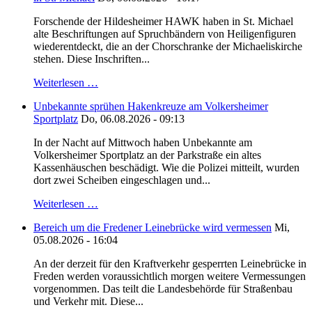
Forschende der Hildesheimer HAWK haben in St. Michael
alte Beschriftungen auf Spruchbändern von Heiligenfiguren
wiederentdeckt, die an der Chorschranke der Michaeliskirche
stehen. Diese Inschriften...
Weiterlesen …
Unbekannte sprühen Hakenkreuze am Volkersheimer
Sportplatz
Do, 06.08.2026 - 09:13
In der Nacht auf Mittwoch haben Unbekannte am
Volkersheimer Sportplatz an der Parkstraße ein altes
Kassenhäuschen beschädigt. Wie die Polizei mitteilt, wurden
dort zwei Scheiben eingeschlagen und...
Weiterlesen …
Bereich um die Fredener Leinebrücke wird vermessen
Mi,
05.08.2026 - 16:04
An der derzeit für den Kraftverkehr gesperrten Leinebrücke in
Freden werden voraussichtlich morgen weitere Vermessungen
vorgenommen. Das teilt die Landesbehörde für Straßenbau
und Verkehr mit. Diese...