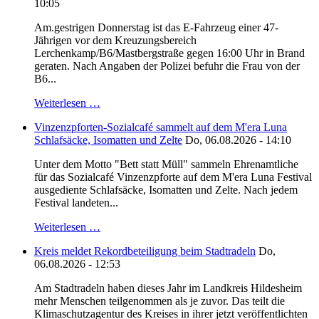
10:05
Am.gestrigen Donnerstag ist das E-Fahrzeug einer 47-
Jährigen vor dem Kreuzungsbereich
Lerchenkamp/B6/Mastbergstraße gegen 16:00 Uhr in Brand
geraten. Nach Angaben der Polizei befuhr die Frau von der
B6...
Weiterlesen …
Vinzenzpforten-Sozialcafé sammelt auf dem M'era Luna
Schlafsäcke, Isomatten und Zelte
Do, 06.08.2026 - 14:10
Unter dem Motto "Bett statt Müll" sammeln Ehrenamtliche
für das Sozialcafé Vinzenzpforte auf dem M'era Luna Festival
ausgediente Schlafsäcke, Isomatten und Zelte. Nach jedem
Festival landeten...
Weiterlesen …
Kreis meldet Rekordbeteiligung beim Stadtradeln
Do,
06.08.2026 - 12:53
Am Stadtradeln haben dieses Jahr im Landkreis Hildesheim
mehr Menschen teilgenommen als je zuvor. Das teilt die
Klimaschutzagentur des Kreises in ihrer jetzt veröffentlichten