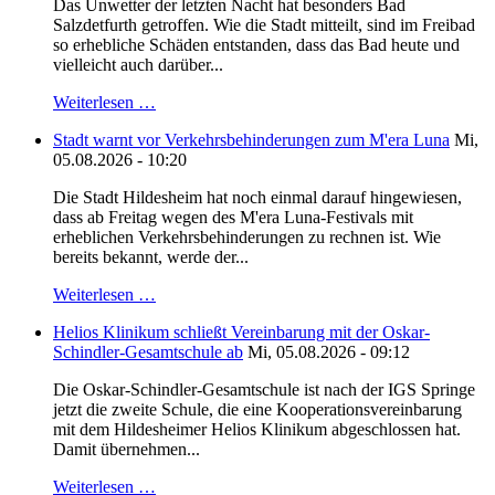
Das Unwetter der letzten Nacht hat besonders Bad
Salzdetfurth getroffen. Wie die Stadt mitteilt, sind im Freibad
so erhebliche Schäden entstanden, dass das Bad heute und
vielleicht auch darüber...
Weiterlesen …
Stadt warnt vor Verkehrsbehinderungen zum M'era Luna
Mi,
05.08.2026 - 10:20
Die Stadt Hildesheim hat noch einmal darauf hingewiesen,
dass ab Freitag wegen des M'era Luna-Festivals mit
erheblichen Verkehrsbehinderungen zu rechnen ist. Wie
bereits bekannt, werde der...
Weiterlesen …
Helios Klinikum schließt Vereinbarung mit der Oskar-
Schindler-Gesamtschule ab
Mi, 05.08.2026 - 09:12
Die Oskar-Schindler-Gesamtschule ist nach der IGS Springe
jetzt die zweite Schule, die eine Kooperationsvereinbarung
mit dem Hildesheimer Helios Klinikum abgeschlossen hat.
Damit übernehmen...
Weiterlesen …