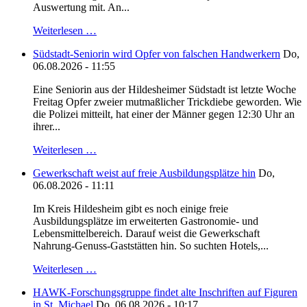
Auswertung mit. An...
Weiterlesen …
Südstadt-Seniorin wird Opfer von falschen Handwerkern
Do,
06.08.2026 - 11:55
Eine Seniorin aus der Hildesheimer Südstadt ist letzte Woche
Freitag Opfer zweier mutmaßlicher Trickdiebe geworden. Wie
die Polizei mitteilt, hat einer der Männer gegen 12:30 Uhr an
ihrer...
Weiterlesen …
Gewerkschaft weist auf freie Ausbildungsplätze hin
Do,
06.08.2026 - 11:11
Im Kreis Hildesheim gibt es noch einige freie
Ausbildungsplätze im erweiterten Gastronomie- und
Lebensmittelbereich. Darauf weist die Gewerkschaft
Nahrung-Genuss-Gaststätten hin. So suchten Hotels,...
Weiterlesen …
HAWK-Forschungsgruppe findet alte Inschriften auf Figuren
in St. Michael
Do, 06.08.2026 - 10:17