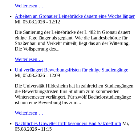
Weiterlesen …
Arbeiten an Gronauer Leinebrücke dauern eine Woche länger
Mi, 05.08.2026 - 12:12
Die Sanierung der Leinebrücke der L 482 in Gronau dauert
einige Tage länger als geplant. Wie die Landesbehörde für
Straßenbau und Verkehr mitteilt, liegt das an der Witterung.
Die Vollsperrung des...
Weiterlesen …
Uni verlängert Bewerbungsfristen für einige Studiengänge
Mi, 05.08.2026 - 12:09
Die Universität Hildesheim hat in zahlreichen Studiengängen
die Bewerbungsfristen fürs Studium zum kommenden
Wintersemester verlängert. Für zwölf Bachelorstudiengänge
ist nun eine Bewerbung bis zum...
Weiterlesen …
Nächtliches Unwetter trifft besonders Bad Salzdetfurth
Mi,
05.08.2026 - 11:15