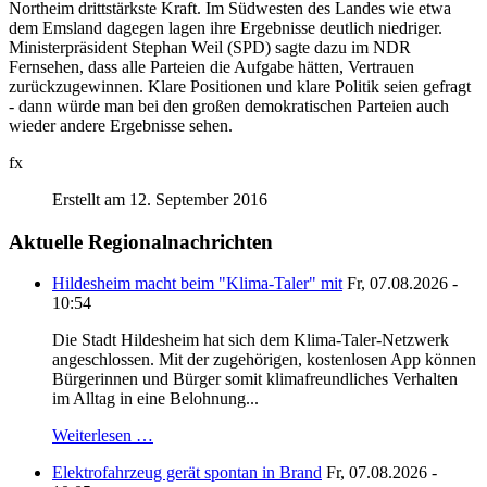
Northeim drittstärkste Kraft. Im Südwesten des Landes wie etwa
dem Emsland dagegen lagen ihre Ergebnisse deutlich niedriger.
Ministerpräsident Stephan Weil (SPD) sagte dazu im NDR
Fernsehen, dass alle Parteien die Aufgabe hätten, Vertrauen
zurückzugewinnen. Klare Positionen und klare Politik seien gefragt
- dann würde man bei den großen demokratischen Parteien auch
wieder andere Ergebnisse sehen.
fx
Erstellt am 12. September 2016
Aktuelle Regionalnachrichten
Hildesheim macht beim "Klima-Taler" mit
Fr, 07.08.2026 -
10:54
Die Stadt Hildesheim hat sich dem Klima-Taler-Netzwerk
angeschlossen. Mit der zugehörigen, kostenlosen App können
Bürgerinnen und Bürger somit klimafreundliches Verhalten
im Alltag in eine Belohnung...
Weiterlesen …
Elektrofahrzeug gerät spontan in Brand
Fr, 07.08.2026 -