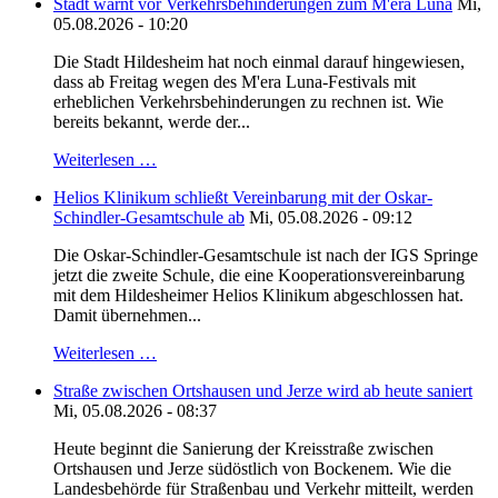
Stadt warnt vor Verkehrsbehinderungen zum M'era Luna
Mi,
05.08.2026 - 10:20
Die Stadt Hildesheim hat noch einmal darauf hingewiesen,
dass ab Freitag wegen des M'era Luna-Festivals mit
erheblichen Verkehrsbehinderungen zu rechnen ist. Wie
bereits bekannt, werde der...
Weiterlesen …
Helios Klinikum schließt Vereinbarung mit der Oskar-
Schindler-Gesamtschule ab
Mi, 05.08.2026 - 09:12
Die Oskar-Schindler-Gesamtschule ist nach der IGS Springe
jetzt die zweite Schule, die eine Kooperationsvereinbarung
mit dem Hildesheimer Helios Klinikum abgeschlossen hat.
Damit übernehmen...
Weiterlesen …
Straße zwischen Ortshausen und Jerze wird ab heute saniert
Mi, 05.08.2026 - 08:37
Heute beginnt die Sanierung der Kreisstraße zwischen
Ortshausen und Jerze südöstlich von Bockenem. Wie die
Landesbehörde für Straßenbau und Verkehr mitteilt, werden