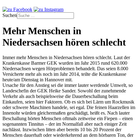
Suchen
Mehr Menschen in
Niedersachsen hören schlecht
Immer mehr Menschen in Niedersachsen hören schlecht. Laut der
Krankenkasse Barmer GEK wurden im Jahr 2015 rund 620.000
Niedersachsen wegen Hörproblemen behandelt. Das seien 8.000
Versicherte mehr als noch im Jahr 2014, teilte die Krankenkasse
heute/am Dienstag in Hannover mit.
Ursache für den Anstieg sei die immer lauter werdende Umwelt, so
Landeschefin der GEK Heike Sander. Sowohl der zunehmende
Verkehr als auch beispielsweise die Dauerbeschallung beim
Einkaufen, seien hier Faktoren. Ob es sich bei Lärm um Rockmusik
oder schwere Maschinen handele, sei egal. Die feinen Haarzellen im
Innenohr würden gleichermaßen geschädigt, heißt es. Nach lauter
Beschallung hörten Menschen oftmals zeitweise ein Fiepen – einen
sogenannten Tinnitus – der im Normalfall aber nach einiger Zeit
nachlässt. Inzwischen litten aber bereits 10 bis 20 Prozent der
Menschen dauerhaft oder wiederkehrend an dem hörbaren Ton, der