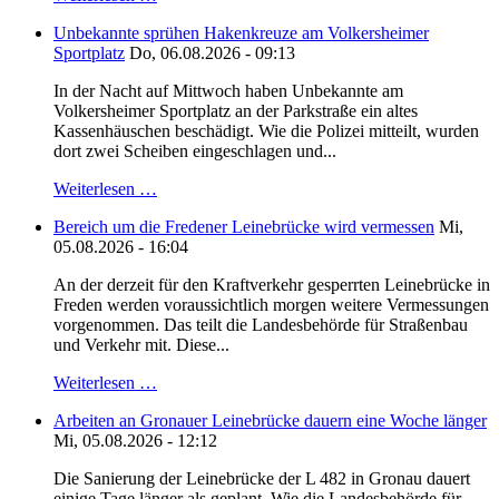
Unbekannte sprühen Hakenkreuze am Volkersheimer
Sportplatz
Do, 06.08.2026 - 09:13
In der Nacht auf Mittwoch haben Unbekannte am
Volkersheimer Sportplatz an der Parkstraße ein altes
Kassenhäuschen beschädigt. Wie die Polizei mitteilt, wurden
dort zwei Scheiben eingeschlagen und...
Weiterlesen …
Bereich um die Fredener Leinebrücke wird vermessen
Mi,
05.08.2026 - 16:04
An der derzeit für den Kraftverkehr gesperrten Leinebrücke in
Freden werden voraussichtlich morgen weitere Vermessungen
vorgenommen. Das teilt die Landesbehörde für Straßenbau
und Verkehr mit. Diese...
Weiterlesen …
Arbeiten an Gronauer Leinebrücke dauern eine Woche länger
Mi, 05.08.2026 - 12:12
Die Sanierung der Leinebrücke der L 482 in Gronau dauert
einige Tage länger als geplant. Wie die Landesbehörde für