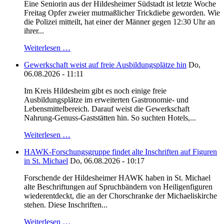
Eine Seniorin aus der Hildesheimer Südstadt ist letzte Woche
Freitag Opfer zweier mutmaßlicher Trickdiebe geworden. Wie
die Polizei mitteilt, hat einer der Männer gegen 12:30 Uhr an
ihrer...
Weiterlesen …
Gewerkschaft weist auf freie Ausbildungsplätze hin
Do,
06.08.2026 - 11:11
Im Kreis Hildesheim gibt es noch einige freie
Ausbildungsplätze im erweiterten Gastronomie- und
Lebensmittelbereich. Darauf weist die Gewerkschaft
Nahrung-Genuss-Gaststätten hin. So suchten Hotels,...
Weiterlesen …
HAWK-Forschungsgruppe findet alte Inschriften auf Figuren
in St. Michael
Do, 06.08.2026 - 10:17
Forschende der Hildesheimer HAWK haben in St. Michael
alte Beschriftungen auf Spruchbändern von Heiligenfiguren
wiederentdeckt, die an der Chorschranke der Michaeliskirche
stehen. Diese Inschriften...
Weiterlesen …