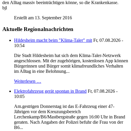
den Alltag massiv beeinträchtigen könne, so die Krankenkasse.
bjl
Erstellt am 13. September 2016
Aktuelle Regionalnachrichten
Hildesheim macht beim "Klima-Taler" mit
Fr, 07.08.2026 -
10:54
Die Stadt Hildesheim hat sich dem Klima-Taler-Netzwerk
angeschlossen. Mit der zugehörigen, kostenlosen App können
Bürgerinnen und Bürger somit klimafreundliches Verhalten
im Alltag in eine Belohnung...
Weiterlesen …
Elektrofahrzeug gerät spontan in Brand
Fr, 07.08.2026 -
10:05
Am.gestrigen Donnerstag ist das E-Fahrzeug einer 47-
Jährigen vor dem Kreuzungsbereich
Lerchenkamp/B6/Mastbergstraße gegen 16:00 Uhr in Brand
geraten. Nach Angaben der Polizei befuhr die Frau von der
B6...