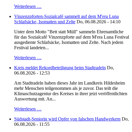
Weiterlesen …
Vinzenzpforten-Sozialcafé sammelt auf dem M'era Luna
Schlafsäcke, Isomatten und Zelte
Do, 06.08.2026 - 14:10
Unter dem Motto "Bett statt Müll" sammeln Ehrenamtliche
für das Sozialcafé Vinzenzpforte auf dem M'era Luna Festival
ausgediente Schlafsäcke, Isomatten und Zelte. Nach jedem
Festival landeten...
Weiterlesen …
Kreis meldet Rekordbeteiligung beim Stadtradeln
Do,
06.08.2026 - 12:53
Am Stadtradeln haben dieses Jahr im Landkreis Hildesheim
mehr Menschen teilgenommen als je zuvor. Das teilt die
Klimaschutzagentur des Kreises in ihrer jetzt veröffentlichten
Auswertung mit. An...
Weiterlesen …
Südstadt-Seniorin wird Opfer von falschen Handwerkern
Do,
06.08.2026 - 11:55