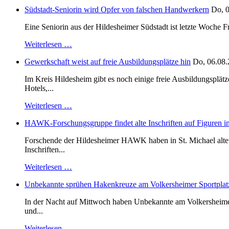
Südstadt-Seniorin wird Opfer von falschen Handwerkern
Do, 0
Eine Seniorin aus der Hildesheimer Südstadt ist letzte Woche F
Weiterlesen …
Gewerkschaft weist auf freie Ausbildungsplätze hin
Do, 06.08.
Im Kreis Hildesheim gibt es noch einige freie Ausbildungsplät
Hotels,...
Weiterlesen …
HAWK-Forschungsgruppe findet alte Inschriften auf Figuren in
Forschende der Hildesheimer HAWK haben in St. Michael alte B
Inschriften...
Weiterlesen …
Unbekannte sprühen Hakenkreuze am Volkersheimer Sportplat
In der Nacht auf Mittwoch haben Unbekannte am Volkersheimer S
und...
Weiterlesen …