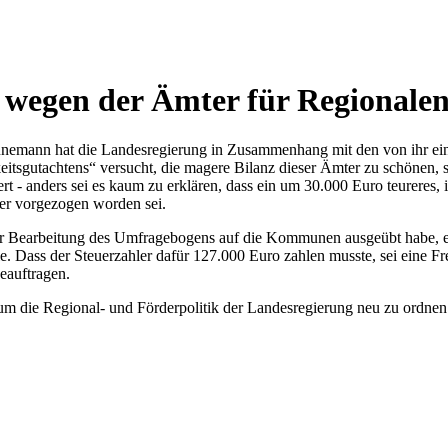
 wegen der Ämter für Regionale
mann hat die Landesregierung in Zusammenhang mit den von ihr einge
keitsgutachtens“ versucht, die magere Bilanz dieser Ämter zu schönen
iert - anders sei es kaum zu erklären, dass ein um 30.000 Euro teureres
yer vorgezogen worden sei.
der Bearbeitung des Umfragebogens auf die Kommunen ausgeübt habe, ei
le. Dass der Steuerzahler dafür 127.000 Euro zahlen musste, sei eine F
eauftragen.
um die Regional- und Förderpolitik der Landesregierung neu zu ordnen