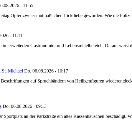
6.08.2026 - 11:55
reitag Opfer zweier mutmaßlicher Trickdiebe geworden. Wie die Polizei m
2026 - 11:11
ze im erweiterten Gastronomie- und Lebensmittelbereich. Darauf weist
 St. Michael
Do, 06.08.2026 - 10:17
eschriftungen auf Spruchbändern von Heiligenfiguren wiederentdeckt,
z
Do, 06.08.2026 - 09:13
portplatz an der Parkstraße ein altes Kassenhäuschen beschädigt. Wie