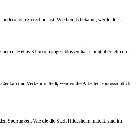
inderungen zu rechnen ist. Wie bereits bekannt, werde der...
desheimer Helios Klinikum abgeschlossen hat. Damit übernehmen...
ßenbau und Verkehr mitteilt, werden die Arbeiten voraussichtlich
 Sperrungen. Wie die die Stadt Hildesheim mitteilt, sind im