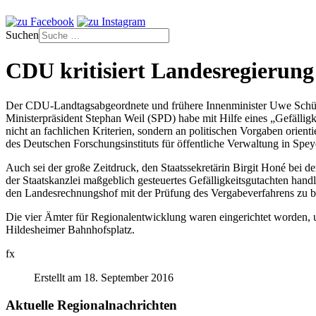
Suchen
CDU kritisiert Landesregierung
Der CDU-Landtagsabgeordnete und frühere Innenminister Uwe Schüne
Ministerpräsident Stephan Weil (SPD) habe mit Hilfe eines „Gefällig
nicht an fachlichen Kriterien, sondern an politischen Vorgaben orient
des Deutschen Forschungsinstituts für öffentliche Verwaltung in Spe
Auch sei der große Zeitdruck, den Staatssekretärin Birgit Honé bei 
der Staatskanzlei maßgeblich gesteuertes Gefälligkeitsgutachten hand
den Landesrechnungshof mit der Prüfung des Vergabeverfahrens zu b
Die vier Ämter für Regionalentwicklung waren eingerichtet worden, 
Hildesheimer Bahnhofsplatz.
fx
Erstellt am 18. September 2016
Aktuelle Regionalnachrichten