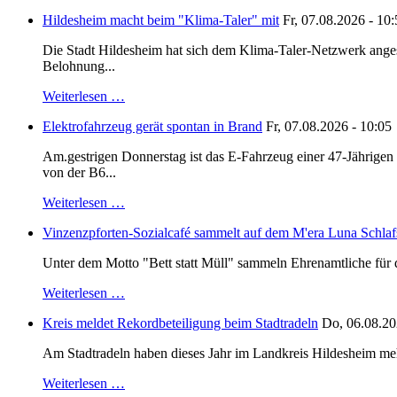
Hildesheim macht beim "Klima-Taler" mit
Fr, 07.08.2026 - 10
Die Stadt Hildesheim hat sich dem Klima-Taler-Netzwerk anges
Belohnung...
Weiterlesen …
Elektrofahrzeug gerät spontan in Brand
Fr, 07.08.2026 - 10:05
Am.gestrigen Donnerstag ist das E-Fahrzeug einer 47-Jährige
von der B6...
Weiterlesen …
Vinzenzpforten-Sozialcafé sammelt auf dem M'era Luna Schlaf
Unter dem Motto "Bett statt Müll" sammeln Ehrenamtliche für d
Weiterlesen …
Kreis meldet Rekordbeteiligung beim Stadtradeln
Do, 06.08.20
Am Stadtradeln haben dieses Jahr im Landkreis Hildesheim mehr 
Weiterlesen …