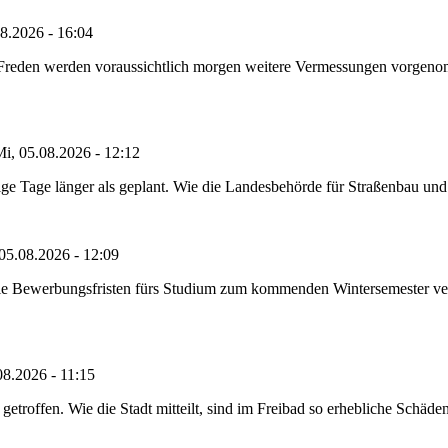
8.2026 - 16:04
n Freden werden voraussichtlich morgen weitere Vermessungen vorgeno
i, 05.08.2026 - 12:12
e Tage länger als geplant. Wie die Landesbehörde für Straßenbau und Ve
05.08.2026 - 12:09
die Bewerbungsfristen fürs Studium zum kommenden Wintersemester ver
08.2026 - 11:15
etroffen. Wie die Stadt mitteilt, sind im Freibad so erhebliche Schäden