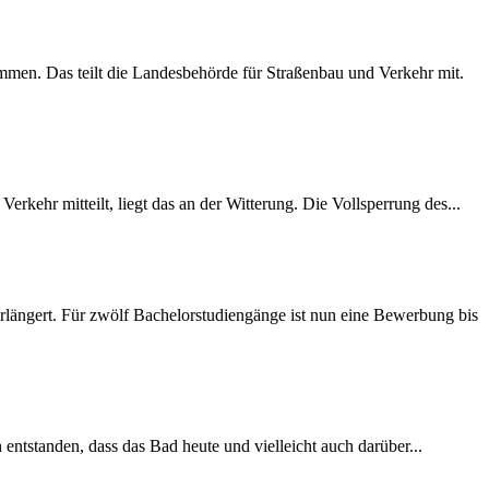
mmen. Das teilt die Landesbehörde für Straßenbau und Verkehr mit.
rkehr mitteilt, liegt das an der Witterung. Die Vollsperrung des...
längert. Für zwölf Bachelorstudiengänge ist nun eine Bewerbung bis
 entstanden, dass das Bad heute und vielleicht auch darüber...