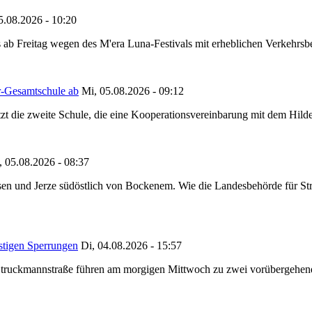
5.08.2026 - 10:20
 ab Freitag wegen des M'era Luna-Festivals mit erheblichen Verkehrsbeh
r-Gesamtschule ab
Mi, 05.08.2026 - 09:12
tzt die zweite Schule, die eine Kooperationsvereinbarung mit dem Hil
, 05.08.2026 - 08:37
en und Jerze südöstlich von Bockenem. Wie die Landesbehörde für Stra
stigen Sperrungen
Di, 04.08.2026 - 15:57
truckmannstraße führen am morgigen Mittwoch zu zwei vorübergehenden