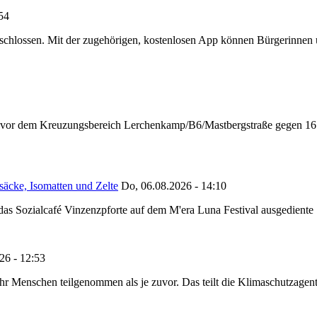
:54
chlossen. Mit der zugehörigen, kostenlosen App können Bürgerinnen un
n vor dem Kreuzungsbereich Lerchenkamp/B6/Mastbergstraße gegen 16:
säcke, Isomatten und Zelte
Do, 06.08.2026 - 14:10
as Sozialcafé Vinzenzpforte auf dem M'era Luna Festival ausgediente S
26 - 12:53
Menschen teilgenommen als je zuvor. Das teilt die Klimaschutzagentur 