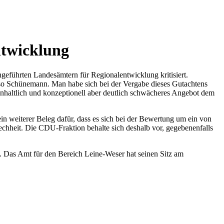
ntwicklung
führten Landesämtern für Regionalentwicklung kritisiert.
, so Schünemann. Man habe sich bei der Vergabe dieses Gutachtens
, inhaltlich und konzeptionell aber deutlich schwächeres Angebot dem
n weiterer Beleg dafür, dass es sich bei der Bewertung um ein von
rechheit. Die CDU-Fraktion behalte sich deshalb vor, gegebenenfalls
. Das Amt für den Bereich Leine-Weser hat seinen Sitz am