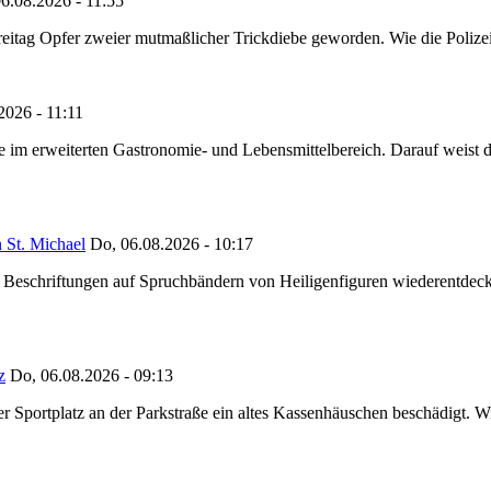
6.08.2026 - 11:55
reitag Opfer zweier mutmaßlicher Trickdiebe geworden. Wie die Polizei m
2026 - 11:11
ze im erweiterten Gastronomie- und Lebensmittelbereich. Darauf weist
 St. Michael
Do, 06.08.2026 - 10:17
eschriftungen auf Spruchbändern von Heiligenfiguren wiederentdeckt,
z
Do, 06.08.2026 - 09:13
portplatz an der Parkstraße ein altes Kassenhäuschen beschädigt. Wie