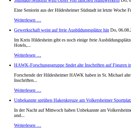
Südstadt-Seniorin wird Opfer von falschen Handwerkern
Do, 0
Eine Seniorin aus der Hildesheimer Südstadt ist letzte Woche F
Weiterlesen …
Gewerkschaft weist auf freie Ausbildungsplätze hin
Do, 06.08.
Im Kreis Hildesheim gibt es noch einige freie Ausbildungsplät
Hotels,...
Weiterlesen …
HAWK-Forschungsgruppe findet alte Inschriften auf Figuren in
Forschende der Hildesheimer HAWK haben in St. Michael alte B
Inschriften...
Weiterlesen …
Unbekannte sprühen Hakenkreuze am Volkersheimer Sportplat
In der Nacht auf Mittwoch haben Unbekannte am Volkersheimer S
und...
Weiterlesen …