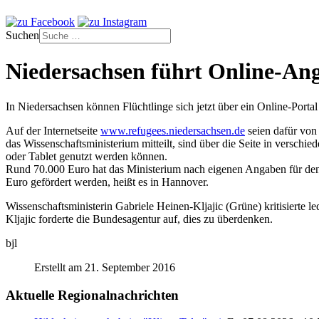
Suchen
Niedersachsen führt Online-Ang
In Niedersachsen können Flüchtlinge sich jetzt über ein Online-Porta
Auf der Internetseite
www.refugees.niedersachsen.de
seien dafür vo
das Wissenschaftsministerium mitteilt, sind über die Seite in versc
oder Tablet genutzt werden können.
Rund 70.000 Euro hat das Ministerium nach eigenen Angaben für den A
Euro gefördert werden, heißt es in Hannover.
Wissenschaftsministerin Gabriele Heinen-Kljajic (Grüne) kritisierte 
Kljajic forderte die Bundesagentur auf, dies zu überdenken.
bjl
Erstellt am 21. September 2016
Aktuelle Regionalnachrichten