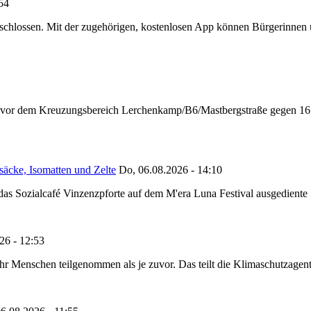
:54
chlossen. Mit der zugehörigen, kostenlosen App können Bürgerinnen un
n vor dem Kreuzungsbereich Lerchenkamp/B6/Mastbergstraße gegen 16:
säcke, Isomatten und Zelte
Do, 06.08.2026 - 14:10
as Sozialcafé Vinzenzpforte auf dem M'era Luna Festival ausgediente S
26 - 12:53
Menschen teilgenommen als je zuvor. Das teilt die Klimaschutzagentur 