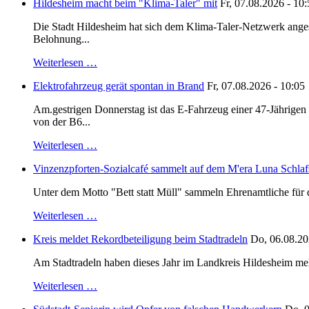
Hildesheim macht beim "Klima-Taler" mit
Fr, 07.08.2026 - 10
Die Stadt Hildesheim hat sich dem Klima-Taler-Netzwerk anges
Belohnung...
Weiterlesen …
Elektrofahrzeug gerät spontan in Brand
Fr, 07.08.2026 - 10:05
Am.gestrigen Donnerstag ist das E-Fahrzeug einer 47-Jährige
von der B6...
Weiterlesen …
Vinzenzpforten-Sozialcafé sammelt auf dem M'era Luna Schlaf
Unter dem Motto "Bett statt Müll" sammeln Ehrenamtliche für d
Weiterlesen …
Kreis meldet Rekordbeteiligung beim Stadtradeln
Do, 06.08.20
Am Stadtradeln haben dieses Jahr im Landkreis Hildesheim mehr 
Weiterlesen …