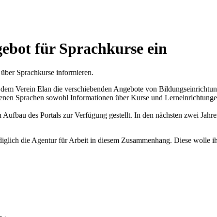
ebot für Sprachkurse ein
l über Sprachkurse informieren.
n dem Verein Elan die verschiebenden Angebote von Bildungseinrich
hiedenen Sprachen sowohl Informationen über Kurse und Lerneinrichtunge
ufbau des Portals zur Verfügung gestellt. In den nächsten zwei Jahre
lediglich die Agentur für Arbeit in diesem Zusammenhang. Diese wolle i