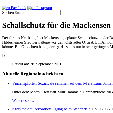
Suchen
Schallschutz für die Mackensen-
Der für das Neubaugebiet Mackensen geplante Schallschutz an der Bah
Hildesheimer Stadtverwaltung vor dem Oststädter Ortsrat. Ein Anwohn
könnte. Ein Gutachten habe gezeigt, dass dies nur in sehr geringem 
fx
Erstellt am 28. September 2016
Aktuelle Regionalnachrichten
Vinzenzpforten-Sozialcafé sammelt auf dem M'era Luna Schlaf
Unter dem Motto "Bett statt Müll" sammeln Ehrenamtliche für d
Weiterlesen …
Kreis meldet Rekordbeteiligung beim Stadtradeln
Do, 06.08.20