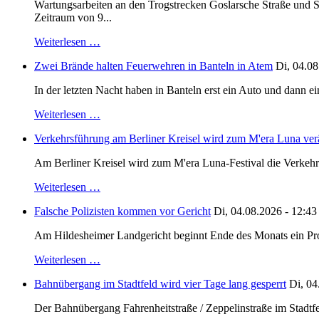
Wartungsarbeiten an den Trogstrecken Goslarsche Straße und S
Zeitraum von 9...
Weiterlesen …
Zwei Brände halten Feuerwehren in Banteln in Atem
Di, 04.08
In der letzten Nacht haben in Banteln erst ein Auto und dann e
Weiterlesen …
Verkehrsführung am Berliner Kreisel wird zum M'era Luna ver
Am Berliner Kreisel wird zum M'era Luna-Festival die Verkehr
Weiterlesen …
Falsche Polizisten kommen vor Gericht
Di, 04.08.2026 - 12:43
Am Hildesheimer Landgericht beginnt Ende des Monats ein Proze
Weiterlesen …
Bahnübergang im Stadtfeld wird vier Tage lang gesperrt
Di, 04
Der Bahnübergang Fahrenheitstraße / Zeppelinstraße im Stadtfe