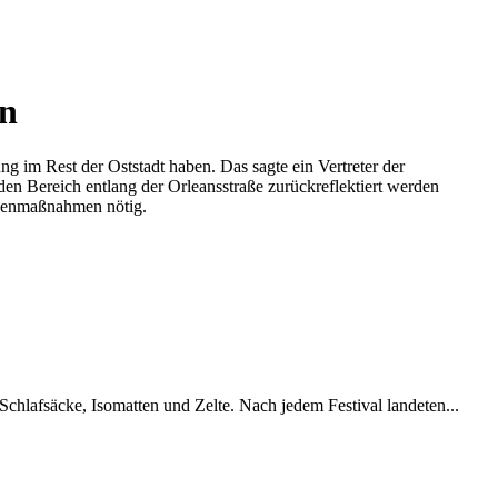
en
 im Rest der Oststadt haben. Das sagte ein Vertreter der
en Bereich entlang der Orleansstraße zurückreflektiert werden
Gegenmaßnahmen nötig.
chlafsäcke, Isomatten und Zelte. Nach jedem Festival landeten...