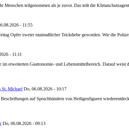
Menschen teilgenommen als je zuvor. Das teilt die Klimaschutzagentur 
6.08.2026 - 11:55
reitag Opfer zweier mutmaßlicher Trickdiebe geworden. Wie die Polizei m
2026 - 11:11
ze im erweiterten Gastronomie- und Lebensmittelbereich. Darauf weist
 St. Michael
Do, 06.08.2026 - 10:17
eschriftungen auf Spruchbändern von Heiligenfiguren wiederentdeckt,
z
Do, 06.08.2026 - 09:13