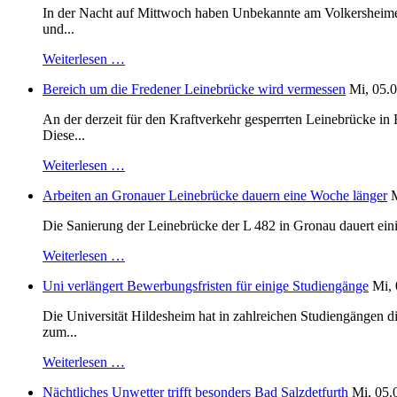
In der Nacht auf Mittwoch haben Unbekannte am Volkersheimer S
und...
Weiterlesen …
Bereich um die Fredener Leinebrücke wird vermessen
Mi, 05.0
An der derzeit für den Kraftverkehr gesperrten Leinebrücke i
Diese...
Weiterlesen …
Arbeiten an Gronauer Leinebrücke dauern eine Woche länger
M
Die Sanierung der Leinebrücke der L 482 in Gronau dauert einig
Weiterlesen …
Uni verlängert Bewerbungsfristen für einige Studiengänge
Mi, 
Die Universität Hildesheim hat in zahlreichen Studiengängen 
zum...
Weiterlesen …
Nächtliches Unwetter trifft besonders Bad Salzdetfurth
Mi, 05.