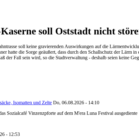
Kaserne soll Oststadt nicht stör
ntrasse soll keine gravierenden Auswirkungen auf die Lärmentwicklung
er hatte die Sorge geäußert, dass durch den Schallschutz der Lärm in d
Maß der Fall sein wird, so die Stadtverwaltung - deshalb seien keine 
säcke, Isomatten und Zelte
Do, 06.08.2026 - 14:10
as Sozialcafé Vinzenzpforte auf dem M'era Luna Festival ausgediente S
26 - 12:53