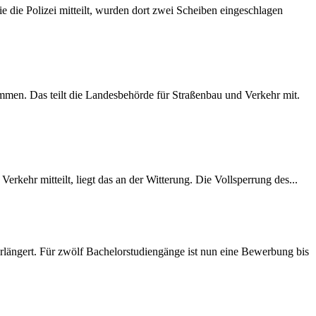
 die Polizei mitteilt, wurden dort zwei Scheiben eingeschlagen
mmen. Das teilt die Landesbehörde für Straßenbau und Verkehr mit.
rkehr mitteilt, liegt das an der Witterung. Die Vollsperrung des...
längert. Für zwölf Bachelorstudiengänge ist nun eine Bewerbung bis