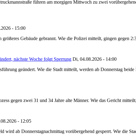
truckmannstraße führen am morgigen Mittwoch zu zwei vorübergehenden
.2026 - 15:00
in größeres Gebäude gebrannt. Wie die Polizei mitteilt, gingen gegen 2
ändert, nächste Woche folgt Sperrung
Di, 04.08.2026 - 14:00
sführung geändert. Wie die Stadt mitteilt, werden ab Donnerstag beid
ss gegen zwei 31 und 34 Jahre alte Männer. Wie das Gericht mitteilt, 
.08.2026 - 12:05
ld wird ab Donnerstagnachmittag vorübergehend gesperrt. Wie die Stadt