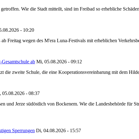
etroffen. Wie die Stadt mitteilt, sind im Freibad so erhebliche Schäden
5.08.2026 - 10:20
 ab Freitag wegen des M'era Luna-Festivals mit erheblichen Verkehrsbeh
r-Gesamtschule ab
Mi, 05.08.2026 - 09:12
tzt die zweite Schule, die eine Kooperationsvereinbarung mit dem Hil
, 05.08.2026 - 08:37
en und Jerze südöstlich von Bockenem. Wie die Landesbehörde für Stra
stigen Sperrungen
Di, 04.08.2026 - 15:57