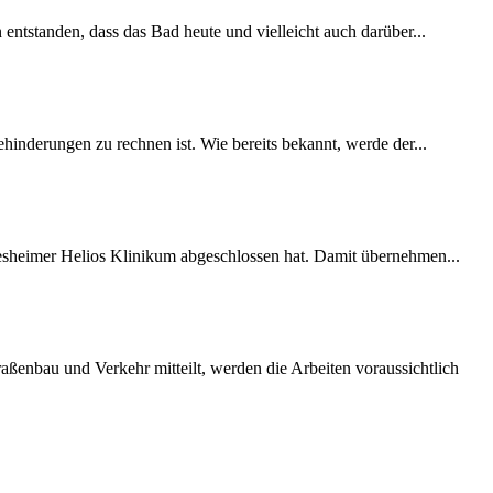
 entstanden, dass das Bad heute und vielleicht auch darüber...
inderungen zu rechnen ist. Wie bereits bekannt, werde der...
desheimer Helios Klinikum abgeschlossen hat. Damit übernehmen...
ßenbau und Verkehr mitteilt, werden die Arbeiten voraussichtlich