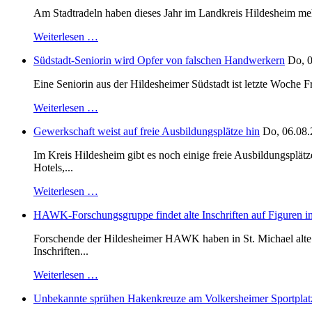
Am Stadtradeln haben dieses Jahr im Landkreis Hildesheim mehr 
Weiterlesen …
Südstadt-Seniorin wird Opfer von falschen Handwerkern
Do, 0
Eine Seniorin aus der Hildesheimer Südstadt ist letzte Woche F
Weiterlesen …
Gewerkschaft weist auf freie Ausbildungsplätze hin
Do, 06.08.
Im Kreis Hildesheim gibt es noch einige freie Ausbildungsplät
Hotels,...
Weiterlesen …
HAWK-Forschungsgruppe findet alte Inschriften auf Figuren in
Forschende der Hildesheimer HAWK haben in St. Michael alte B
Inschriften...
Weiterlesen …
Unbekannte sprühen Hakenkreuze am Volkersheimer Sportplat