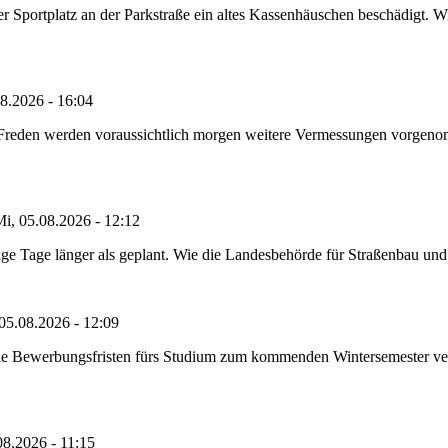
portplatz an der Parkstraße ein altes Kassenhäuschen beschädigt. Wie
8.2026 - 16:04
n Freden werden voraussichtlich morgen weitere Vermessungen vorgeno
i, 05.08.2026 - 12:12
e Tage länger als geplant. Wie die Landesbehörde für Straßenbau und Ve
05.08.2026 - 12:09
die Bewerbungsfristen fürs Studium zum kommenden Wintersemester ver
08.2026 - 11:15