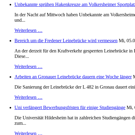
Unbekannte sprühen Hakenkreuze am Volkersheimer Sportplat
In der Nacht auf Mittwoch haben Unbekannte am Volkersheimer S
und...
Weiterlesen …
Bereich um die Fredener Leinebrücke wird vermessen
Mi, 05.0
An der derzeit für den Kraftverkehr gesperrten Leinebrücke i
Diese...
Weiterlesen …
Arbeiten an Gronauer Leinebrücke dauern eine Woche länger
M
Die Sanierung der Leinebrücke der L 482 in Gronau dauert einig
Weiterlesen …
Uni verlängert Bewerbungsfristen für einige Studiengänge
Mi, 
Die Universität Hildesheim hat in zahlreichen Studiengängen 
zum...
Weiterlesen …