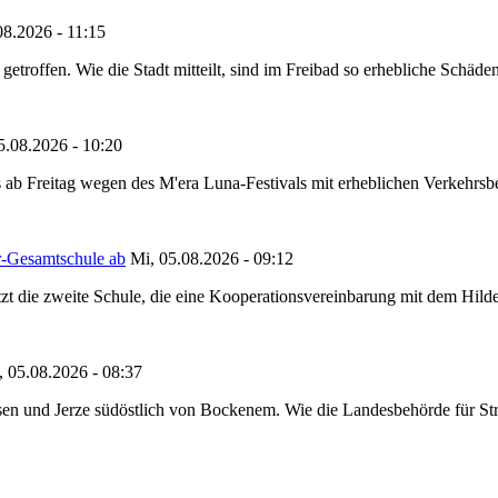
08.2026 - 11:15
etroffen. Wie die Stadt mitteilt, sind im Freibad so erhebliche Schäden
5.08.2026 - 10:20
 ab Freitag wegen des M'era Luna-Festivals mit erheblichen Verkehrsbeh
r-Gesamtschule ab
Mi, 05.08.2026 - 09:12
tzt die zweite Schule, die eine Kooperationsvereinbarung mit dem Hil
, 05.08.2026 - 08:37
en und Jerze südöstlich von Bockenem. Wie die Landesbehörde für Stra