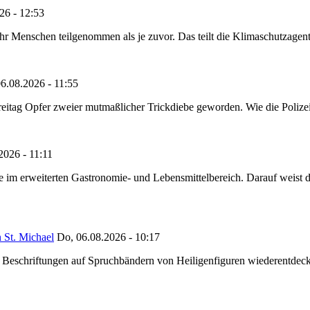
26 - 12:53
Menschen teilgenommen als je zuvor. Das teilt die Klimaschutzagentur 
6.08.2026 - 11:55
reitag Opfer zweier mutmaßlicher Trickdiebe geworden. Wie die Polizei m
2026 - 11:11
ze im erweiterten Gastronomie- und Lebensmittelbereich. Darauf weist
 St. Michael
Do, 06.08.2026 - 10:17
eschriftungen auf Spruchbändern von Heiligenfiguren wiederentdeckt,