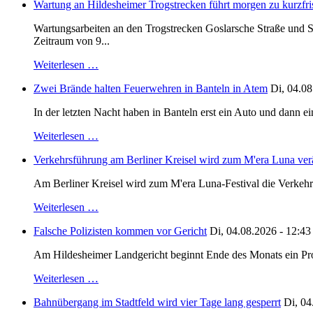
Wartung an Hildesheimer Trogstrecken führt morgen zu kurzfri
Wartungsarbeiten an den Trogstrecken Goslarsche Straße und S
Zeitraum von 9...
Weiterlesen …
Zwei Brände halten Feuerwehren in Banteln in Atem
Di, 04.08
In der letzten Nacht haben in Banteln erst ein Auto und dann e
Weiterlesen …
Verkehrsführung am Berliner Kreisel wird zum M'era Luna ver
Am Berliner Kreisel wird zum M'era Luna-Festival die Verkehr
Weiterlesen …
Falsche Polizisten kommen vor Gericht
Di, 04.08.2026 - 12:43
Am Hildesheimer Landgericht beginnt Ende des Monats ein Proze
Weiterlesen …
Bahnübergang im Stadtfeld wird vier Tage lang gesperrt
Di, 04