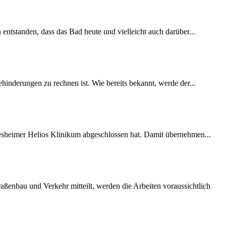
 entstanden, dass das Bad heute und vielleicht auch darüber...
inderungen zu rechnen ist. Wie bereits bekannt, werde der...
desheimer Helios Klinikum abgeschlossen hat. Damit übernehmen...
ßenbau und Verkehr mitteilt, werden die Arbeiten voraussichtlich