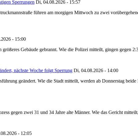
stigen Sperrungen
Di, 04.08.2026 - 15:57
truckmannstraße führen am morgigen Mittwoch zu zwei vorübergehenden
.2026 - 15:00
in größeres Gebäude gebrannt. Wie die Polizei mitteilt, gingen gegen 2
ändert, nächste Woche folgt Sperrung
Di, 04.08.2026 - 14:00
sführung geändert. Wie die Stadt mitteilt, werden ab Donnerstag beid
ss gegen zwei 31 und 34 Jahre alte Männer. Wie das Gericht mitteilt, 
.08.2026 - 12:05