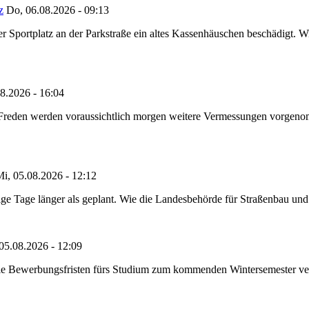
z
Do, 06.08.2026 - 09:13
portplatz an der Parkstraße ein altes Kassenhäuschen beschädigt. Wie
8.2026 - 16:04
n Freden werden voraussichtlich morgen weitere Vermessungen vorgeno
i, 05.08.2026 - 12:12
e Tage länger als geplant. Wie die Landesbehörde für Straßenbau und Ve
05.08.2026 - 12:09
die Bewerbungsfristen fürs Studium zum kommenden Wintersemester ver