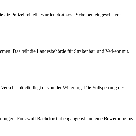
 die Polizei mitteilt, wurden dort zwei Scheiben eingeschlagen
mmen. Das teilt die Landesbehörde für Straßenbau und Verkehr mit.
rkehr mitteilt, liegt das an der Witterung. Die Vollsperrung des...
längert. Für zwölf Bachelorstudiengänge ist nun eine Bewerbung bis