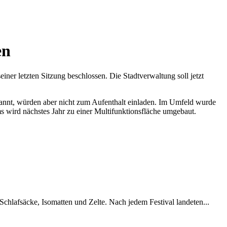
en
ner letzten Sitzung beschlossen. Die Stadtverwaltung soll jetzt
ekannt, würden aber nicht zum Aufenthalt einladen. Im Umfeld wurde
ms wird nächstes Jahr zu einer Multifunktionsfläche umgebaut.
chlafsäcke, Isomatten und Zelte. Nach jedem Festival landeten...