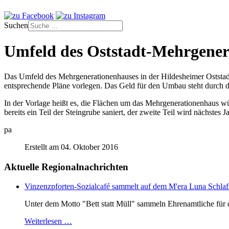
Suchen
Umfeld des Oststadt-Mehrgenera
Das Umfeld des Mehrgenerationenhauses in der Hildesheimer Oststadt s
entsprechende Pläne vorlegen. Das Geld für den Umbau steht durch 
In der Vorlage heißt es, die Flächen um das Mehrgenerationenhaus wü
bereits ein Teil der Steingrube saniert, der zweite Teil wird nächst
pa
Erstellt am 04. Oktober 2016
Aktuelle Regionalnachrichten
Vinzenzpforten-Sozialcafé sammelt auf dem M'era Luna Schlaf
Unter dem Motto "Bett statt Müll" sammeln Ehrenamtliche für d
Weiterlesen …