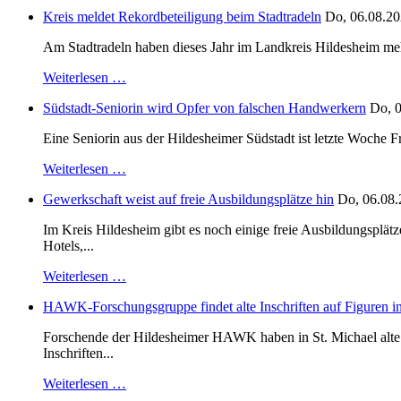
Kreis meldet Rekordbeteiligung beim Stadtradeln
Do, 06.08.20
Am Stadtradeln haben dieses Jahr im Landkreis Hildesheim mehr 
Weiterlesen …
Südstadt-Seniorin wird Opfer von falschen Handwerkern
Do, 0
Eine Seniorin aus der Hildesheimer Südstadt ist letzte Woche F
Weiterlesen …
Gewerkschaft weist auf freie Ausbildungsplätze hin
Do, 06.08.
Im Kreis Hildesheim gibt es noch einige freie Ausbildungsplät
Hotels,...
Weiterlesen …
HAWK-Forschungsgruppe findet alte Inschriften auf Figuren in
Forschende der Hildesheimer HAWK haben in St. Michael alte B
Inschriften...
Weiterlesen …