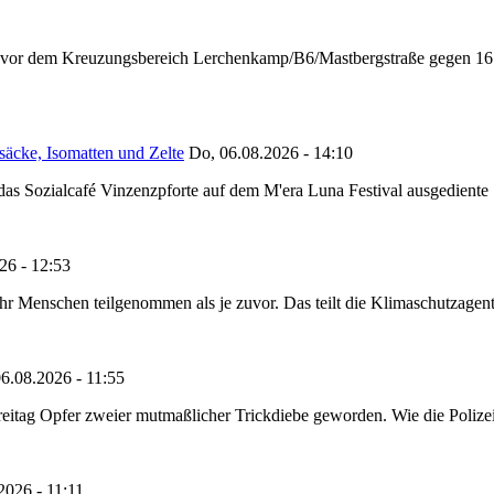
n vor dem Kreuzungsbereich Lerchenkamp/B6/Mastbergstraße gegen 16:
säcke, Isomatten und Zelte
Do, 06.08.2026 - 14:10
as Sozialcafé Vinzenzpforte auf dem M'era Luna Festival ausgediente S
26 - 12:53
Menschen teilgenommen als je zuvor. Das teilt die Klimaschutzagentur 
6.08.2026 - 11:55
reitag Opfer zweier mutmaßlicher Trickdiebe geworden. Wie die Polizei m
2026 - 11:11