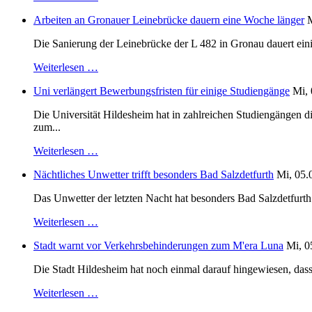
Arbeiten an Gronauer Leinebrücke dauern eine Woche länger
M
Die Sanierung der Leinebrücke der L 482 in Gronau dauert einig
Weiterlesen …
Uni verlängert Bewerbungsfristen für einige Studiengänge
Mi, 
Die Universität Hildesheim hat in zahlreichen Studiengängen 
zum...
Weiterlesen …
Nächtliches Unwetter trifft besonders Bad Salzdetfurth
Mi, 05.
Das Unwetter der letzten Nacht hat besonders Bad Salzdetfurth g
Weiterlesen …
Stadt warnt vor Verkehrsbehinderungen zum M'era Luna
Mi, 0
Die Stadt Hildesheim hat noch einmal darauf hingewiesen, dass
Weiterlesen …