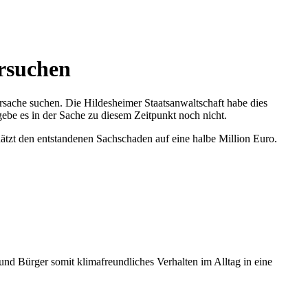
ersuchen
sache suchen. Die Hildesheimer Staatsanwaltschaft habe dies
gebe es in der Sache zu diesem Zeitpunkt noch nicht.
hätzt den entstandenen Sachschaden auf eine halbe Million Euro.
d Bürger somit klimafreundliches Verhalten im Alltag in eine