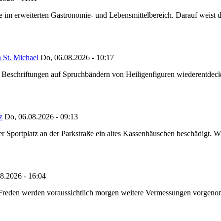
ze im erweiterten Gastronomie- und Lebensmittelbereich. Darauf weist
 St. Michael
Do, 06.08.2026 - 10:17
eschriftungen auf Spruchbändern von Heiligenfiguren wiederentdeckt,
z
Do, 06.08.2026 - 09:13
portplatz an der Parkstraße ein altes Kassenhäuschen beschädigt. Wie
8.2026 - 16:04
n Freden werden voraussichtlich morgen weitere Vermessungen vorgeno