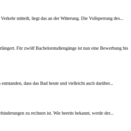
rkehr mitteilt, liegt das an der Witterung. Die Vollsperrung des...
längert. Für zwölf Bachelorstudiengänge ist nun eine Bewerbung bis
 entstanden, dass das Bad heute und vielleicht auch darüber...
inderungen zu rechnen ist. Wie bereits bekannt, werde der...