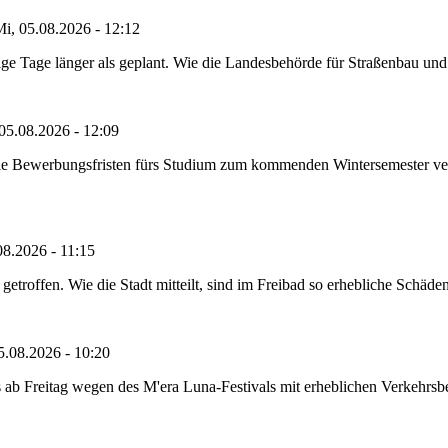
i, 05.08.2026 - 12:12
e Tage länger als geplant. Wie die Landesbehörde für Straßenbau und Ve
05.08.2026 - 12:09
die Bewerbungsfristen fürs Studium zum kommenden Wintersemester ver
08.2026 - 11:15
etroffen. Wie die Stadt mitteilt, sind im Freibad so erhebliche Schäden
5.08.2026 - 10:20
 ab Freitag wegen des M'era Luna-Festivals mit erheblichen Verkehrsbeh