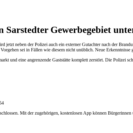
in Sarstedter Gewerbegebiet unt
jetzt neben der Polizei auch ein externer Gutachter nach der Brandur
s Vorgehen sei in Fällen wie diesem nicht unüblich. Neue Erkenntnisse 
rkt und eine angrenzende Gaststätte komplett zerstört. Die Polizei sc
:54
chlossen. Mit der zugehörigen, kostenlosen App können Bürgerinnen un