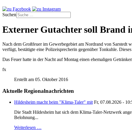
Suchen
Externer Gutachter soll Brand 
Nach dem Großfeuer im Gewerbegebiet am Nordrand von Sarstedt wird 
verfügt, bestätigte eine Polizeisprecherin gegenüber Tonkuhle. Diese
Das Feuer hatte in der Nacht auf Montag einen ehemaligen Getränkema
fx
Erstellt am 05. Oktober 2016
Aktuelle Regionalnachrichten
Hildesheim macht beim "Klima-Taler" mit
Fr, 07.08.2026 - 10
Die Stadt Hildesheim hat sich dem Klima-Taler-Netzwerk anges
Belohnung...
Weiterlesen …