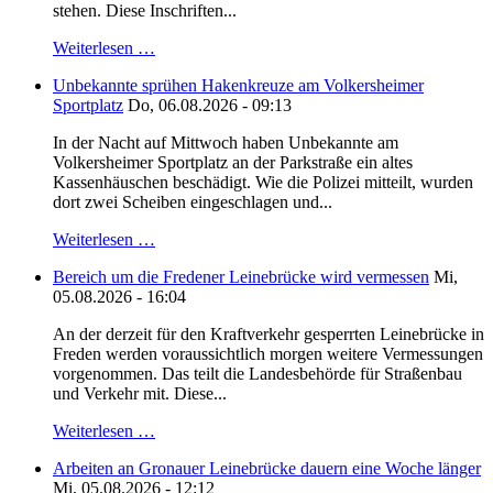
stehen. Diese Inschriften...
Weiterlesen …
Unbekannte sprühen Hakenkreuze am Volkersheimer
Sportplatz
Do, 06.08.2026 - 09:13
In der Nacht auf Mittwoch haben Unbekannte am
Volkersheimer Sportplatz an der Parkstraße ein altes
Kassenhäuschen beschädigt. Wie die Polizei mitteilt, wurden
dort zwei Scheiben eingeschlagen und...
Weiterlesen …
Bereich um die Fredener Leinebrücke wird vermessen
Mi,
05.08.2026 - 16:04
An der derzeit für den Kraftverkehr gesperrten Leinebrücke in
Freden werden voraussichtlich morgen weitere Vermessungen
vorgenommen. Das teilt die Landesbehörde für Straßenbau
und Verkehr mit. Diese...
Weiterlesen …
Arbeiten an Gronauer Leinebrücke dauern eine Woche länger
Mi, 05.08.2026 - 12:12