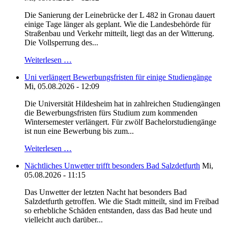
Die Sanierung der Leinebrücke der L 482 in Gronau dauert
einige Tage länger als geplant. Wie die Landesbehörde für
Straßenbau und Verkehr mitteilt, liegt das an der Witterung.
Die Vollsperrung des...
Weiterlesen …
Uni verlängert Bewerbungsfristen für einige Studiengänge
Mi, 05.08.2026 - 12:09
Die Universität Hildesheim hat in zahlreichen Studiengängen
die Bewerbungsfristen fürs Studium zum kommenden
Wintersemester verlängert. Für zwölf Bachelorstudiengänge
ist nun eine Bewerbung bis zum...
Weiterlesen …
Nächtliches Unwetter trifft besonders Bad Salzdetfurth
Mi,
05.08.2026 - 11:15
Das Unwetter der letzten Nacht hat besonders Bad
Salzdetfurth getroffen. Wie die Stadt mitteilt, sind im Freibad
so erhebliche Schäden entstanden, dass das Bad heute und
vielleicht auch darüber...