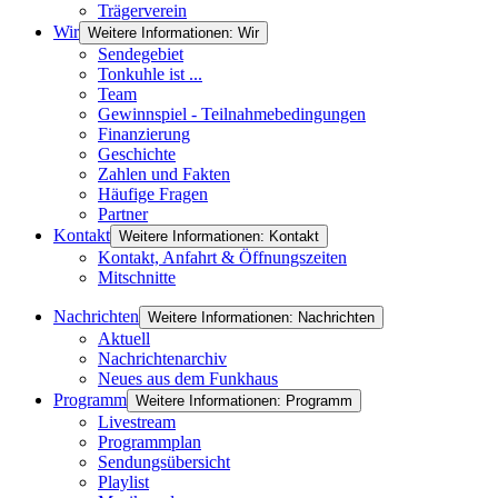
Trägerverein
Wir
Weitere Informationen: Wir
Sendegebiet
Tonkuhle ist ...
Team
Gewinnspiel - Teilnahmebedingungen
Finanzierung
Geschichte
Zahlen und Fakten
Häufige Fragen
Partner
Kontakt
Weitere Informationen: Kontakt
Kontakt, Anfahrt & Öffnungszeiten
Mitschnitte
Nachrichten
Weitere Informationen: Nachrichten
Aktuell
Nachrichtenarchiv
Neues aus dem Funkhaus
Programm
Weitere Informationen: Programm
Livestream
Programmplan
Sendungsübersicht
Playlist