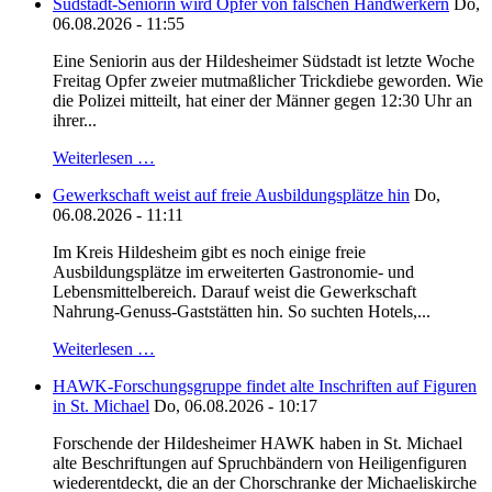
Südstadt-Seniorin wird Opfer von falschen Handwerkern
Do,
06.08.2026 - 11:55
Eine Seniorin aus der Hildesheimer Südstadt ist letzte Woche
Freitag Opfer zweier mutmaßlicher Trickdiebe geworden. Wie
die Polizei mitteilt, hat einer der Männer gegen 12:30 Uhr an
ihrer...
Weiterlesen …
Gewerkschaft weist auf freie Ausbildungsplätze hin
Do,
06.08.2026 - 11:11
Im Kreis Hildesheim gibt es noch einige freie
Ausbildungsplätze im erweiterten Gastronomie- und
Lebensmittelbereich. Darauf weist die Gewerkschaft
Nahrung-Genuss-Gaststätten hin. So suchten Hotels,...
Weiterlesen …
HAWK-Forschungsgruppe findet alte Inschriften auf Figuren
in St. Michael
Do, 06.08.2026 - 10:17
Forschende der Hildesheimer HAWK haben in St. Michael
alte Beschriftungen auf Spruchbändern von Heiligenfiguren
wiederentdeckt, die an der Chorschranke der Michaeliskirche