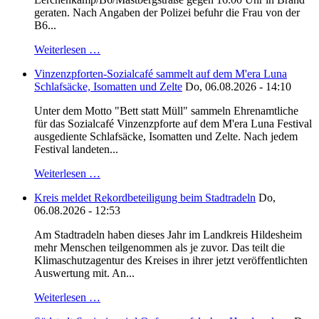
geraten. Nach Angaben der Polizei befuhr die Frau von der
B6...
Weiterlesen …
Vinzenzpforten-Sozialcafé sammelt auf dem M'era Luna
Schlafsäcke, Isomatten und Zelte
Do, 06.08.2026 - 14:10
Unter dem Motto "Bett statt Müll" sammeln Ehrenamtliche
für das Sozialcafé Vinzenzpforte auf dem M'era Luna Festival
ausgediente Schlafsäcke, Isomatten und Zelte. Nach jedem
Festival landeten...
Weiterlesen …
Kreis meldet Rekordbeteiligung beim Stadtradeln
Do,
06.08.2026 - 12:53
Am Stadtradeln haben dieses Jahr im Landkreis Hildesheim
mehr Menschen teilgenommen als je zuvor. Das teilt die
Klimaschutzagentur des Kreises in ihrer jetzt veröffentlichten
Auswertung mit. An...
Weiterlesen …