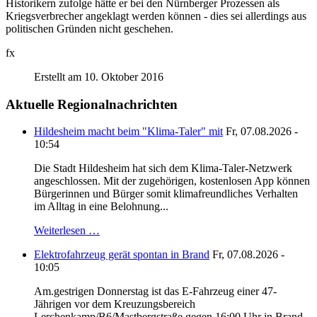
Historikern zufolge hätte er bei den Nürnberger Prozessen als
Kriegsverbrecher angeklagt werden können - dies sei allerdings aus
politischen Gründen nicht geschehen.
fx
Erstellt am 10. Oktober 2016
Aktuelle Regionalnachrichten
Hildesheim macht beim "Klima-Taler" mit
Fr, 07.08.2026 -
10:54
Die Stadt Hildesheim hat sich dem Klima-Taler-Netzwerk
angeschlossen. Mit der zugehörigen, kostenlosen App können
Bürgerinnen und Bürger somit klimafreundliches Verhalten
im Alltag in eine Belohnung...
Weiterlesen …
Elektrofahrzeug gerät spontan in Brand
Fr, 07.08.2026 -
10:05
Am.gestrigen Donnerstag ist das E-Fahrzeug einer 47-
Jährigen vor dem Kreuzungsbereich
Lerchenkamp/B6/Mastbergstraße gegen 16:00 Uhr in Brand