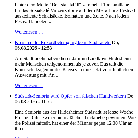
Unter dem Motto "Bett statt Müll" sammeln Ehrenamtliche
für das Sozialcafé Vinzenzpforte auf dem M'era Luna Festival
ausgediente Schlafsäcke, Isomatten und Zelte. Nach jedem
Festival landeten...
Weiterlesen …
Kreis meldet Rekordbeteiligung beim Stadtradeln
Do,
06.08.2026 - 12:53
Am Stadtradeln haben dieses Jahr im Landkreis Hildesheim
mehr Menschen teilgenommen als je zuvor. Das teilt die
Klimaschutzagentur des Kreises in ihrer jetzt veröffentlichten
Auswertung mit. An...
Weiterlesen …
Südstadt-Seniorin wird Opfer von falschen Handwerkern
Do,
06.08.2026 - 11:55
Eine Seniorin aus der Hildesheimer Südstadt ist letzte Woche
Freitag Opfer zweier mutmaßlicher Trickdiebe geworden. Wie
die Polizei mitteilt, hat einer der Männer gegen 12:30 Uhr an
ihrer...