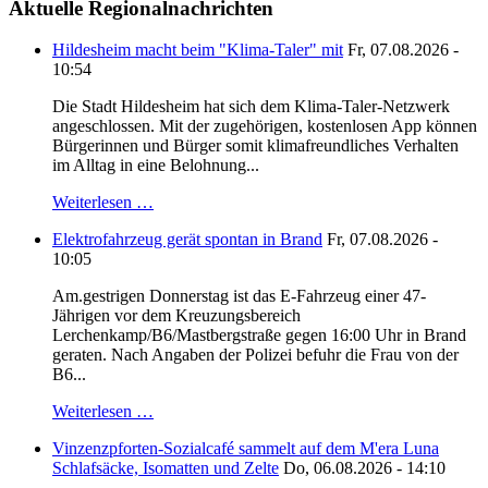
Aktuelle Regionalnachrichten
Hildesheim macht beim "Klima-Taler" mit
Fr, 07.08.2026 -
10:54
Die Stadt Hildesheim hat sich dem Klima-Taler-Netzwerk
angeschlossen. Mit der zugehörigen, kostenlosen App können
Bürgerinnen und Bürger somit klimafreundliches Verhalten
im Alltag in eine Belohnung...
Weiterlesen …
Elektrofahrzeug gerät spontan in Brand
Fr, 07.08.2026 -
10:05
Am.gestrigen Donnerstag ist das E-Fahrzeug einer 47-
Jährigen vor dem Kreuzungsbereich
Lerchenkamp/B6/Mastbergstraße gegen 16:00 Uhr in Brand
geraten. Nach Angaben der Polizei befuhr die Frau von der
B6...
Weiterlesen …
Vinzenzpforten-Sozialcafé sammelt auf dem M'era Luna
Schlafsäcke, Isomatten und Zelte
Do, 06.08.2026 - 14:10