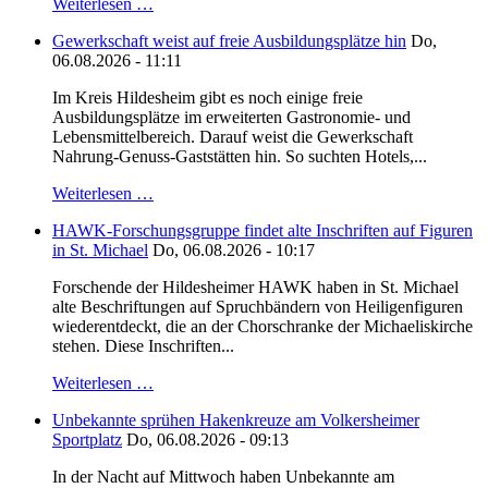
Weiterlesen …
Gewerkschaft weist auf freie Ausbildungsplätze hin
Do,
06.08.2026 - 11:11
Im Kreis Hildesheim gibt es noch einige freie
Ausbildungsplätze im erweiterten Gastronomie- und
Lebensmittelbereich. Darauf weist die Gewerkschaft
Nahrung-Genuss-Gaststätten hin. So suchten Hotels,...
Weiterlesen …
HAWK-Forschungsgruppe findet alte Inschriften auf Figuren
in St. Michael
Do, 06.08.2026 - 10:17
Forschende der Hildesheimer HAWK haben in St. Michael
alte Beschriftungen auf Spruchbändern von Heiligenfiguren
wiederentdeckt, die an der Chorschranke der Michaeliskirche
stehen. Diese Inschriften...
Weiterlesen …
Unbekannte sprühen Hakenkreuze am Volkersheimer
Sportplatz
Do, 06.08.2026 - 09:13
In der Nacht auf Mittwoch haben Unbekannte am