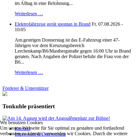
im Alltag in eine Belohnung...
Weiterlesen …
Elektrofahrzeug gerät spontan in Brand
Fr, 07.08.2026 -
10:05
Am.gestrigen Donnerstag ist das E-Fahrzeug einer 47-
Jährigen vor dem Kreuzungsbereich
Lerchenkamp/B6/Mastbergstraße gegen 16:00 Uhr in Brand
geraten. Nach Angaben der Polizei befuhr die Frau von der
B6...
Weiterlesen …
Förderer & Unterstützer
Tonkuhle präsentiert
Wir benutzen Cookies
Um unsere Webseite für Sie optimal zu gestalten und fortlaufend
Kontakt
verbessern zu können, verwenden wir Cookies. Durch die weitere
Impressum & Datenschutz