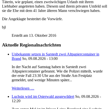
Täterin, wie geplant, einen zweiwöchigen Urlaub mit ihrem
Liebhaber angetreten haben. Diesem und ihrem privaten Umfeld soll
sie die Ehe mit dem 41 Jahre älteren Mann verschwiegen haben.
Die Angeklagte bestreitet die Vorwürfe.
bjl
Erstellt am 13. Oktober 2016
Aktuelle Regionalnachrichten
Unbekannte setzen in Sarstedt zwei Altpapiercontainer in
Brand
So, 09.08.2026 - 13:00
In der Nacht auf Samstag haben in Sarstedt zwei
Altpapiercontainer gebrannt. Wie die Polizei mitteilt, wurde
der erste Fall 23:30 Uhr aus der Straße Am Festplatz
gemeldet, und wenige Minuten später...
Weiterlesen …
Luchsin wird im Osterwald ausgewildert
So, 09.08.2026 -
12:20