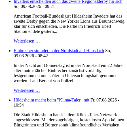
Invaders entscheiden auch das zweite Regionalderby für sich
So, 09.08.2026 - 09:21
American Football-Bundesligist Hildesheim Invaders hat das
zweite Derby gegen die New Yorker Lions aus Braunschweig
klar für sich entschieden. Die Partie im Friedrich-Ebert-
Stadion endete gestern...
Weiterlesen …
Einbrecher strandet in der Nordstadt auf Hausdach
So,
09.08.2026 - 08:42
In der Nacht auf Donnerstag ist in der Nordstadt ein 22 Jahre
alter mutmaßlicher Einbrecher zunächst vorläufig
festgenommen und später in Untersuchungshaft genommen
worden. Laut Bericht von Polizei...
Weiterlesen …
Hildesheim macht beim "Klima-Taler" mit
Fr, 07.08.2026 -
10:54
Die Stadt Hildesheim hat sich dem Klima-Taler-Netzwerk
angeschlossen. Mit der zugehörigen, kostenlosen App können
Bürgerinnen und Bürger somit klimafreundliches Verhalten