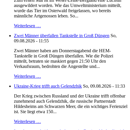
Zum ersten Mal ist im Weser-Leine-Bergland eine Luchsin
ausgewildert worden. Wie das Umweltministerium mitteilt,
wurde das Tier im Osterwald freigelassen, wo bereits
männliche Artgenossen leben. So...
Weiterlesen …
Zwei Männer überfallen Tankstelle in Groß Düngen
So,
09.08.2026 - 11:55
Zwei Männer haben am Donnerstagabend die HEM-
Tankstelle in Groß Düngen überfallen. Wie die Polizei
mitteilt, betraten sie maskiert gegen 21:50 Uhr den
Verkaufsraum, bedrohten die Angestellte und...
Weiterlesen …
Ukraine-Krieg trifft auch Gelendzhik
So, 09.08.2026 - 11:33
Der Krieg zwischen Russland und der Ukraine trifft offenbar
zunehmend auch Gelendzhik, die russische Partnerstadt
Hildesheims am Schwarzen Meer, die ein wichtiges Ferienziel
ist. Sie liegt etwa 150...
Weiterlesen …