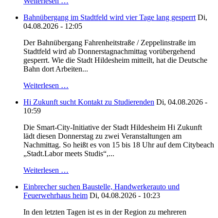
Weiterlesen …
Bahnübergang im Stadtfeld wird vier Tage lang gesperrt
Di,
04.08.2026 - 12:05
Der Bahnübergang Fahrenheitstraße / Zeppelinstraße im
Stadtfeld wird ab Donnerstagnachmittag vorübergehend
gesperrt. Wie die Stadt Hildesheim mitteilt, hat die Deutsche
Bahn dort Arbeiten...
Weiterlesen …
Hi Zukunft sucht Kontakt zu Studierenden
Di, 04.08.2026 -
10:59
Die Smart-City-Initiative der Stadt Hildesheim Hi Zukunft
lädt diesen Donnerstag zu zwei Veranstaltungen am
Nachmittag. So heißt es von 15 bis 18 Uhr auf dem Citybeach
„Stadt.Labor meets Studis“,...
Weiterlesen …
Einbrecher suchen Baustelle, Handwerkerauto und
Feuerwehrhaus heim
Di, 04.08.2026 - 10:23
In den letzten Tagen ist es in der Region zu mehreren