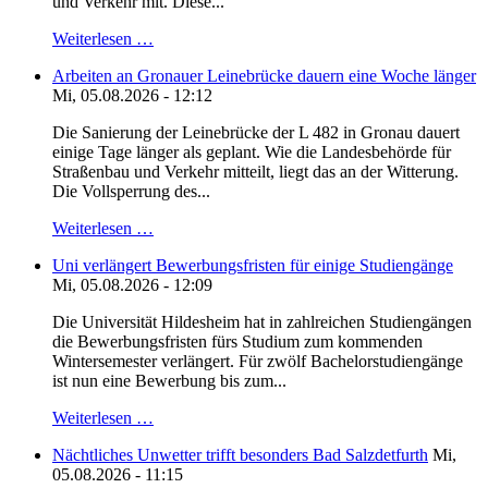
und Verkehr mit. Diese...
Weiterlesen …
Arbeiten an Gronauer Leinebrücke dauern eine Woche länger
Mi, 05.08.2026 - 12:12
Die Sanierung der Leinebrücke der L 482 in Gronau dauert
einige Tage länger als geplant. Wie die Landesbehörde für
Straßenbau und Verkehr mitteilt, liegt das an der Witterung.
Die Vollsperrung des...
Weiterlesen …
Uni verlängert Bewerbungsfristen für einige Studiengänge
Mi, 05.08.2026 - 12:09
Die Universität Hildesheim hat in zahlreichen Studiengängen
die Bewerbungsfristen fürs Studium zum kommenden
Wintersemester verlängert. Für zwölf Bachelorstudiengänge
ist nun eine Bewerbung bis zum...
Weiterlesen …
Nächtliches Unwetter trifft besonders Bad Salzdetfurth
Mi,
05.08.2026 - 11:15