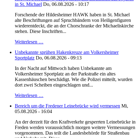
in St. Michael
Do, 06.08.2026 - 10:17
Forschende der Hildesheimer HAWK haben in St. Michael
alte Beschriftungen auf Spruchbändern von Heiligenfiguren
wiederentdeckt, die an der Chorschranke der Michaeliskirche
stehen. Diese Inschriften...
Weiterlesen …
Unbekannte sprühen Hakenkreuze am Volkersheimer
Sportplatz
Do, 06.08.2026 - 09:13
In der Nacht auf Mittwoch haben Unbekannte am
Volkersheimer Sportplatz an der Parkstraße ein altes
Kassenhäuschen beschädigt. Wie die Polizei mitteilt, wurden
dort zwei Scheiben eingeschlagen und...
Weiterlesen …
Bereich um die Fredener Leinebrücke wird vermessen
Mi,
05.08.2026 - 16:04
An der derzeit für den Kraftverkehr gesperrten Leinebrücke in
Freden werden voraussichtlich morgen weitere Vermessungen
vorgenommen. Das teilt die Landesbehörde für Straßenbau