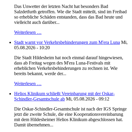
Das Unwetter der letzten Nacht hat besonders Bad
Salzdetfurth getroffen. Wie die Stadt mitteilt, sind im Freibad
so erhebliche Schäden entstanden, dass das Bad heute und
vielleicht auch darüber...
Weiterlesen …
Stadt warnt vor Verkehrsbehinderungen zum M'era Luna
Mi,
05.08.2026 - 10:20
Die Stadt Hildesheim hat noch einmal darauf hingewiesen,
dass ab Freitag wegen des M'era Luna-Festivals mit
erheblichen Verkehrsbehinderungen zu rechnen ist. Wie
bereits bekannt, werde der...
Weiterlesen …
Helios Klinikum schließt Vereinbarung mit der Oskar-
Schindler-Gesamtschule ab
Mi, 05.08.2026 - 09:12
Die Oskar-Schindler-Gesamtschule ist nach der IGS Springe
jetzt die zweite Schule, die eine Kooperationsvereinbarung
mit dem Hildesheimer Helios Klinikum abgeschlossen hat.
Damit übernehmen...