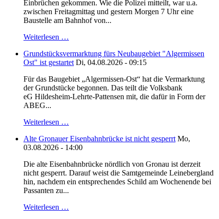
Einbrüchen gekommen. Wie die Polizei mitteilt, war u.a.
zwischen Freitagmittag und gestern Morgen 7 Uhr eine
Baustelle am Bahnhof von...
Weiterlesen …
Grundstücksvermarktung fürs Neubaugebiet "Algermissen
Ost" ist gestartet
Di, 04.08.2026 - 09:15
Für das Baugebiet „Algermissen-Ost“ hat die Vermarktung
der Grundstücke begonnen. Das teilt die Volksbank
eG Hildesheim-Lehrte-Pattensen mit, die dafür in Form der
ABEG...
Weiterlesen …
Alte Gronauer Eisenbahnbrücke ist nicht gesperrt
Mo,
03.08.2026 - 14:00
Die alte Eisenbahnbrücke nördlich von Gronau ist derzeit
nicht gesperrt. Darauf weist die Samtgemeinde Leinebergland
hin, nachdem ein entsprechendes Schild am Wochenende bei
Passanten zu...
Weiterlesen …