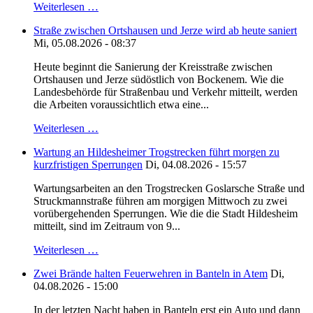
Weiterlesen …
Straße zwischen Ortshausen und Jerze wird ab heute saniert
Mi, 05.08.2026 - 08:37
Heute beginnt die Sanierung der Kreisstraße zwischen
Ortshausen und Jerze südöstlich von Bockenem. Wie die
Landesbehörde für Straßenbau und Verkehr mitteilt, werden
die Arbeiten voraussichtlich etwa eine...
Weiterlesen …
Wartung an Hildesheimer Trogstrecken führt morgen zu
kurzfristigen Sperrungen
Di, 04.08.2026 - 15:57
Wartungsarbeiten an den Trogstrecken Goslarsche Straße und
Struckmannstraße führen am morgigen Mittwoch zu zwei
vorübergehenden Sperrungen. Wie die die Stadt Hildesheim
mitteilt, sind im Zeitraum von 9...
Weiterlesen …
Zwei Brände halten Feuerwehren in Banteln in Atem
Di,
04.08.2026 - 15:00
In der letzten Nacht haben in Banteln erst ein Auto und dann