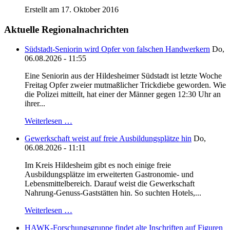
Erstellt am 17. Oktober 2016
Aktuelle Regionalnachrichten
Südstadt-Seniorin wird Opfer von falschen Handwerkern
Do,
06.08.2026 - 11:55
Eine Seniorin aus der Hildesheimer Südstadt ist letzte Woche
Freitag Opfer zweier mutmaßlicher Trickdiebe geworden. Wie
die Polizei mitteilt, hat einer der Männer gegen 12:30 Uhr an
ihrer...
Weiterlesen …
Gewerkschaft weist auf freie Ausbildungsplätze hin
Do,
06.08.2026 - 11:11
Im Kreis Hildesheim gibt es noch einige freie
Ausbildungsplätze im erweiterten Gastronomie- und
Lebensmittelbereich. Darauf weist die Gewerkschaft
Nahrung-Genuss-Gaststätten hin. So suchten Hotels,...
Weiterlesen …
HAWK-Forschungsgruppe findet alte Inschriften auf Figuren