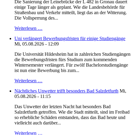
Die Sanierung der Leinebrücke der L 482 in Gronau dauert
einige Tage länger als geplant. Wie die Landesbehörde für
Straßenbau und Verkehr mitteilt, liegt das an der Witterung.
Die Vollsperrung des...
Weiterlesen …
Uni verlängert Bewerbungsfristen für einige Studiengänge
Mi, 05.08.2026 - 12:09
Die Universität Hildesheim hat in zahlreichen Studiengängen
die Bewerbungsfristen fürs Studium zum kommenden
Wintersemester verlängert. Für zwölf Bachelorstudiengänge
ist nun eine Bewerbung bis zum...
Weiterlesen …
Nächtliches Unwetter trifft besonders Bad Salzdetfurth
Mi,
05.08.2026 - 11:15
Das Unwetter der letzten Nacht hat besonders Bad
Salzdetfurth getroffen. Wie die Stadt mitteilt, sind im Freibad
so erhebliche Schäden entstanden, dass das Bad heute und
vielleicht auch darüber...
Weiterlesen …