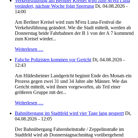
Verkehrsführung am Berliner Kreisel wird zum M'era Luna
verändert, nächste Woche folgt Sperrung
Di, 04.08.2026 -
14:00
Am Berliner Kreisel wird zum M'era Luna-Festival die
Verkehrsführung geändert. Wie die Stadt mitteilt, werden ab
Donnerstag beide Fahrbahnen der B 1 von der A 7 kommend
zum Kreisel wieder...
Weiterlesen …
Falsche Polizisten kommen vor Gericht
Di, 04.08.2026 -
12:43
Am Hildesheimer Landgericht beginnt Ende des Monats ein
Prozess gegen zwei 31 und 34 Jahre alte Männer. Wie das
Gericht mitteilt, wird ihnen vorgeworfen, als Teil einer
größeren Gruppe mit der...
Weiterlesen …
Bahnübergang im Stadtfeld wird vier Tage lang gesperrt
Di,
04.08.2026 - 12:05
Der Bahnübergang Fahrenheitstraße / Zeppelinstraße im
Stadtfeld wird ab Donnerstagnachmittag vorübergehend