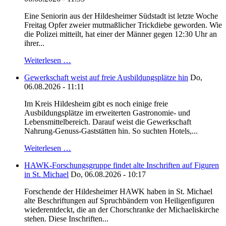
Eine Seniorin aus der Hildesheimer Südstadt ist letzte Woche
Freitag Opfer zweier mutmaßlicher Trickdiebe geworden. Wie
die Polizei mitteilt, hat einer der Männer gegen 12:30 Uhr an
ihrer...
Weiterlesen …
Gewerkschaft weist auf freie Ausbildungsplätze hin
Do,
06.08.2026 - 11:11
Im Kreis Hildesheim gibt es noch einige freie
Ausbildungsplätze im erweiterten Gastronomie- und
Lebensmittelbereich. Darauf weist die Gewerkschaft
Nahrung-Genuss-Gaststätten hin. So suchten Hotels,...
Weiterlesen …
HAWK-Forschungsgruppe findet alte Inschriften auf Figuren
in St. Michael
Do, 06.08.2026 - 10:17
Forschende der Hildesheimer HAWK haben in St. Michael
alte Beschriftungen auf Spruchbändern von Heiligenfiguren
wiederentdeckt, die an der Chorschranke der Michaeliskirche
stehen. Diese Inschriften...