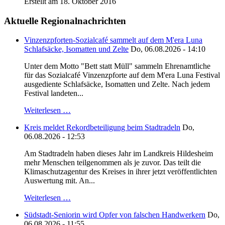
Erstellt am 18. Oktober 2016
Aktuelle Regionalnachrichten
Vinzenzpforten-Sozialcafé sammelt auf dem M'era Luna
Schlafsäcke, Isomatten und Zelte
Do, 06.08.2026 - 14:10
Unter dem Motto "Bett statt Müll" sammeln Ehrenamtliche
für das Sozialcafé Vinzenzpforte auf dem M'era Luna Festival
ausgediente Schlafsäcke, Isomatten und Zelte. Nach jedem
Festival landeten...
Weiterlesen …
Kreis meldet Rekordbeteiligung beim Stadtradeln
Do,
06.08.2026 - 12:53
Am Stadtradeln haben dieses Jahr im Landkreis Hildesheim
mehr Menschen teilgenommen als je zuvor. Das teilt die
Klimaschutzagentur des Kreises in ihrer jetzt veröffentlichten
Auswertung mit. An...
Weiterlesen …
Südstadt-Seniorin wird Opfer von falschen Handwerkern
Do,
06.08.2026 - 11:55