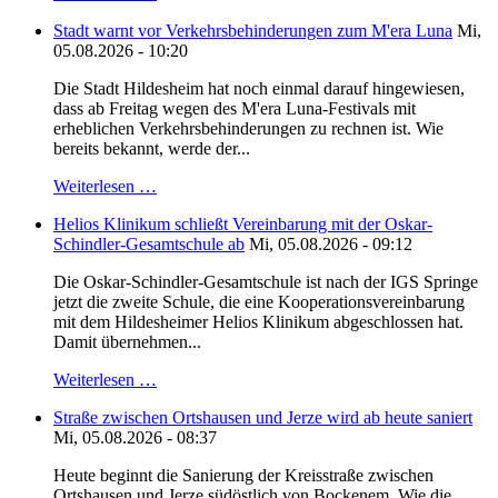
Stadt warnt vor Verkehrsbehinderungen zum M'era Luna
Mi,
05.08.2026 - 10:20
Die Stadt Hildesheim hat noch einmal darauf hingewiesen,
dass ab Freitag wegen des M'era Luna-Festivals mit
erheblichen Verkehrsbehinderungen zu rechnen ist. Wie
bereits bekannt, werde der...
Weiterlesen …
Helios Klinikum schließt Vereinbarung mit der Oskar-
Schindler-Gesamtschule ab
Mi, 05.08.2026 - 09:12
Die Oskar-Schindler-Gesamtschule ist nach der IGS Springe
jetzt die zweite Schule, die eine Kooperationsvereinbarung
mit dem Hildesheimer Helios Klinikum abgeschlossen hat.
Damit übernehmen...
Weiterlesen …
Straße zwischen Ortshausen und Jerze wird ab heute saniert
Mi, 05.08.2026 - 08:37
Heute beginnt die Sanierung der Kreisstraße zwischen
Ortshausen und Jerze südöstlich von Bockenem. Wie die