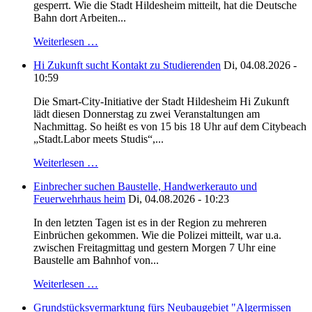
gesperrt. Wie die Stadt Hildesheim mitteilt, hat die Deutsche
Bahn dort Arbeiten...
Weiterlesen …
Hi Zukunft sucht Kontakt zu Studierenden
Di, 04.08.2026 -
10:59
Die Smart-City-Initiative der Stadt Hildesheim Hi Zukunft
lädt diesen Donnerstag zu zwei Veranstaltungen am
Nachmittag. So heißt es von 15 bis 18 Uhr auf dem Citybeach
„Stadt.Labor meets Studis“,...
Weiterlesen …
Einbrecher suchen Baustelle, Handwerkerauto und
Feuerwehrhaus heim
Di, 04.08.2026 - 10:23
In den letzten Tagen ist es in der Region zu mehreren
Einbrüchen gekommen. Wie die Polizei mitteilt, war u.a.
zwischen Freitagmittag und gestern Morgen 7 Uhr eine
Baustelle am Bahnhof von...
Weiterlesen …
Grundstücksvermarktung fürs Neubaugebiet "Algermissen