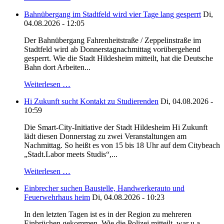
Bahnübergang im Stadtfeld wird vier Tage lang gesperrt
Di,
04.08.2026 - 12:05
Der Bahnübergang Fahrenheitstraße / Zeppelinstraße im
Stadtfeld wird ab Donnerstagnachmittag vorübergehend
gesperrt. Wie die Stadt Hildesheim mitteilt, hat die Deutsche
Bahn dort Arbeiten...
Weiterlesen …
Hi Zukunft sucht Kontakt zu Studierenden
Di, 04.08.2026 -
10:59
Die Smart-City-Initiative der Stadt Hildesheim Hi Zukunft
lädt diesen Donnerstag zu zwei Veranstaltungen am
Nachmittag. So heißt es von 15 bis 18 Uhr auf dem Citybeach
„Stadt.Labor meets Studis“,...
Weiterlesen …
Einbrecher suchen Baustelle, Handwerkerauto und
Feuerwehrhaus heim
Di, 04.08.2026 - 10:23
In den letzten Tagen ist es in der Region zu mehreren
Einbrüchen gekommen. Wie die Polizei mitteilt, war u.a.