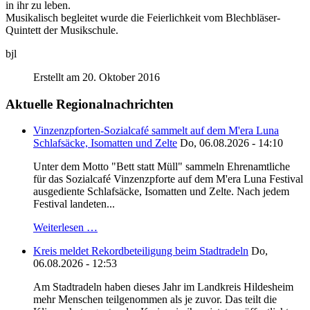
in ihr zu leben.
Musikalisch begleitet wurde die Feierlichkeit vom Blechbläser-
Quintett der Musikschule.
bjl
Erstellt am 20. Oktober 2016
Aktuelle Regionalnachrichten
Vinzenzpforten-Sozialcafé sammelt auf dem M'era Luna
Schlafsäcke, Isomatten und Zelte
Do, 06.08.2026 - 14:10
Unter dem Motto "Bett statt Müll" sammeln Ehrenamtliche
für das Sozialcafé Vinzenzpforte auf dem M'era Luna Festival
ausgediente Schlafsäcke, Isomatten und Zelte. Nach jedem
Festival landeten...
Weiterlesen …
Kreis meldet Rekordbeteiligung beim Stadtradeln
Do,
06.08.2026 - 12:53
Am Stadtradeln haben dieses Jahr im Landkreis Hildesheim
mehr Menschen teilgenommen als je zuvor. Das teilt die