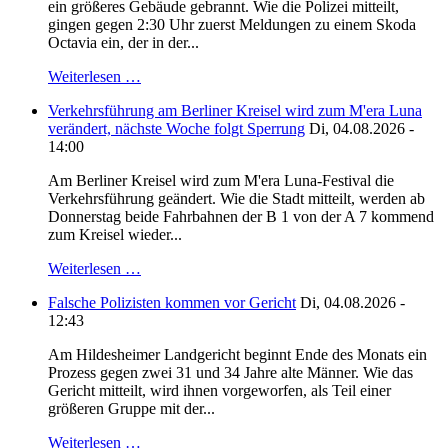
ein größeres Gebäude gebrannt. Wie die Polizei mitteilt,
gingen gegen 2:30 Uhr zuerst Meldungen zu einem Skoda
Octavia ein, der in der...
Weiterlesen …
Verkehrsführung am Berliner Kreisel wird zum M'era Luna
verändert, nächste Woche folgt Sperrung
Di, 04.08.2026 -
14:00
Am Berliner Kreisel wird zum M'era Luna-Festival die
Verkehrsführung geändert. Wie die Stadt mitteilt, werden ab
Donnerstag beide Fahrbahnen der B 1 von der A 7 kommend
zum Kreisel wieder...
Weiterlesen …
Falsche Polizisten kommen vor Gericht
Di, 04.08.2026 -
12:43
Am Hildesheimer Landgericht beginnt Ende des Monats ein
Prozess gegen zwei 31 und 34 Jahre alte Männer. Wie das
Gericht mitteilt, wird ihnen vorgeworfen, als Teil einer
größeren Gruppe mit der...
Weiterlesen …