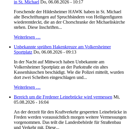
in St. Michael
Do, 06.08.2026 - 10:17
Forschende der Hildesheimer HAWK haben in St. Michael
alte Beschriftungen auf Spruchbändern von Heiligenfiguren
wiederentdeckt, die an der Chorschranke der Michaeliskirche
stehen. Diese Inschriften...
Weiterlesen …
Unbekannte sprühen Hakenkreuze am Volkersheimer
Sportplatz
Do, 06.08.2026 - 09:13
In der Nacht auf Mittwoch haben Unbekannte am
Volkersheimer Sportplatz an der Parkstraße ein altes
Kassenhäuschen beschädigt. Wie die Polizei mitteilt, wurden
dort zwei Scheiben eingeschlagen und...
Weiterlesen …
Bereich um die Fredener Leinebrücke wird vermessen
Mi,
05.08.2026 - 16:04
An der derzeit für den Kraftverkehr gesperrten Leinebrücke in
Freden werden voraussichtlich morgen weitere Vermessungen
vorgenommen. Das teilt die Landesbehörde für Straßenbau
und Verkehr mit. Diese...