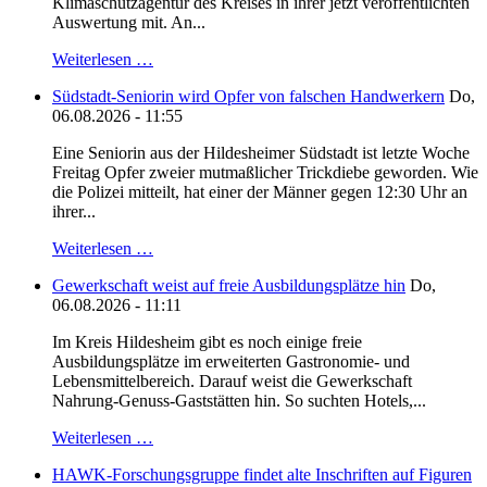
Klimaschutzagentur des Kreises in ihrer jetzt veröffentlichten
Auswertung mit. An...
Weiterlesen …
Südstadt-Seniorin wird Opfer von falschen Handwerkern
Do,
06.08.2026 - 11:55
Eine Seniorin aus der Hildesheimer Südstadt ist letzte Woche
Freitag Opfer zweier mutmaßlicher Trickdiebe geworden. Wie
die Polizei mitteilt, hat einer der Männer gegen 12:30 Uhr an
ihrer...
Weiterlesen …
Gewerkschaft weist auf freie Ausbildungsplätze hin
Do,
06.08.2026 - 11:11
Im Kreis Hildesheim gibt es noch einige freie
Ausbildungsplätze im erweiterten Gastronomie- und
Lebensmittelbereich. Darauf weist die Gewerkschaft
Nahrung-Genuss-Gaststätten hin. So suchten Hotels,...
Weiterlesen …
HAWK-Forschungsgruppe findet alte Inschriften auf Figuren