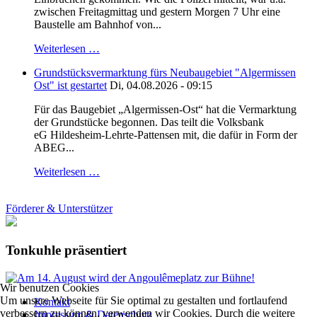
zwischen Freitagmittag und gestern Morgen 7 Uhr eine
Baustelle am Bahnhof von...
Weiterlesen …
Grundstücksvermarktung fürs Neubaugebiet "Algermissen
Ost" ist gestartet
Di, 04.08.2026 - 09:15
Für das Baugebiet „Algermissen-Ost“ hat die Vermarktung
der Grundstücke begonnen. Das teilt die Volksbank
eG Hildesheim-Lehrte-Pattensen mit, die dafür in Form der
ABEG...
Weiterlesen …
Förderer & Unterstützer
Tonkuhle präsentiert
Wir benutzen Cookies
Um unsere Webseite für Sie optimal zu gestalten und fortlaufend
Kontakt
verbessern zu können, verwenden wir Cookies. Durch die weitere
Impressum & Datenschutz