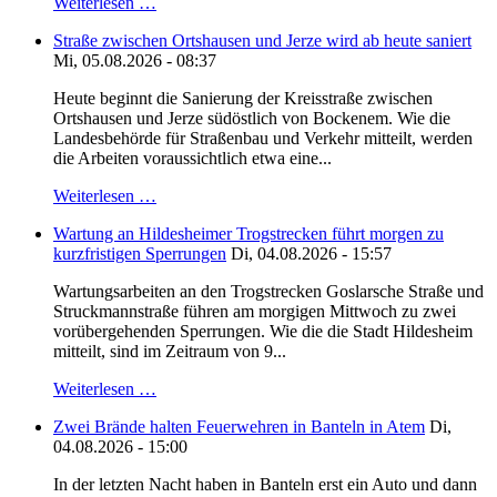
Weiterlesen …
Straße zwischen Ortshausen und Jerze wird ab heute saniert
Mi, 05.08.2026 - 08:37
Heute beginnt die Sanierung der Kreisstraße zwischen
Ortshausen und Jerze südöstlich von Bockenem. Wie die
Landesbehörde für Straßenbau und Verkehr mitteilt, werden
die Arbeiten voraussichtlich etwa eine...
Weiterlesen …
Wartung an Hildesheimer Trogstrecken führt morgen zu
kurzfristigen Sperrungen
Di, 04.08.2026 - 15:57
Wartungsarbeiten an den Trogstrecken Goslarsche Straße und
Struckmannstraße führen am morgigen Mittwoch zu zwei
vorübergehenden Sperrungen. Wie die die Stadt Hildesheim
mitteilt, sind im Zeitraum von 9...
Weiterlesen …
Zwei Brände halten Feuerwehren in Banteln in Atem
Di,
04.08.2026 - 15:00
In der letzten Nacht haben in Banteln erst ein Auto und dann