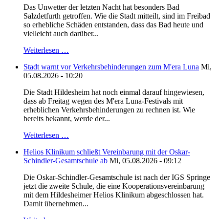
Das Unwetter der letzten Nacht hat besonders Bad
Salzdetfurth getroffen. Wie die Stadt mitteilt, sind im Freibad
so erhebliche Schäden entstanden, dass das Bad heute und
vielleicht auch darüber...
Weiterlesen …
Stadt warnt vor Verkehrsbehinderungen zum M'era Luna
Mi,
05.08.2026 - 10:20
Die Stadt Hildesheim hat noch einmal darauf hingewiesen,
dass ab Freitag wegen des M'era Luna-Festivals mit
erheblichen Verkehrsbehinderungen zu rechnen ist. Wie
bereits bekannt, werde der...
Weiterlesen …
Helios Klinikum schließt Vereinbarung mit der Oskar-
Schindler-Gesamtschule ab
Mi, 05.08.2026 - 09:12
Die Oskar-Schindler-Gesamtschule ist nach der IGS Springe
jetzt die zweite Schule, die eine Kooperationsvereinbarung
mit dem Hildesheimer Helios Klinikum abgeschlossen hat.
Damit übernehmen...