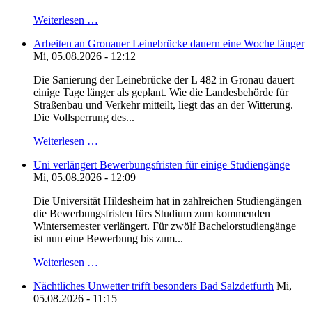
Weiterlesen …
Arbeiten an Gronauer Leinebrücke dauern eine Woche länger
Mi, 05.08.2026 - 12:12
Die Sanierung der Leinebrücke der L 482 in Gronau dauert
einige Tage länger als geplant. Wie die Landesbehörde für
Straßenbau und Verkehr mitteilt, liegt das an der Witterung.
Die Vollsperrung des...
Weiterlesen …
Uni verlängert Bewerbungsfristen für einige Studiengänge
Mi, 05.08.2026 - 12:09
Die Universität Hildesheim hat in zahlreichen Studiengängen
die Bewerbungsfristen fürs Studium zum kommenden
Wintersemester verlängert. Für zwölf Bachelorstudiengänge
ist nun eine Bewerbung bis zum...
Weiterlesen …
Nächtliches Unwetter trifft besonders Bad Salzdetfurth
Mi,
05.08.2026 - 11:15