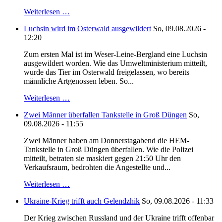
Weiterlesen …
Luchsin wird im Osterwald ausgewildert
So, 09.08.2026 -
12:20
Zum ersten Mal ist im Weser-Leine-Bergland eine Luchsin
ausgewildert worden. Wie das Umweltministerium mitteilt,
wurde das Tier im Osterwald freigelassen, wo bereits
männliche Artgenossen leben. So...
Weiterlesen …
Zwei Männer überfallen Tankstelle in Groß Düngen
So,
09.08.2026 - 11:55
Zwei Männer haben am Donnerstagabend die HEM-
Tankstelle in Groß Düngen überfallen. Wie die Polizei
mitteilt, betraten sie maskiert gegen 21:50 Uhr den
Verkaufsraum, bedrohten die Angestellte und...
Weiterlesen …
Ukraine-Krieg trifft auch Gelendzhik
So, 09.08.2026 - 11:33
Der Krieg zwischen Russland und der Ukraine trifft offenbar