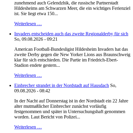
zunehmend auch Gelendzhik, die russische Partnerstadt
Hildesheims am Schwarzen Meer, die ein wichtiges Ferienziel
ist. Sie liegt etwa 150...
Weiterlesen …
Invaders entscheiden auch das zweite Regionalderby für sich
So, 09.08.2026 - 09:21
American Football-Bundesligist Hildesheim Invaders hat das
zweite Derby gegen die New Yorker Lions aus Braunschweig
klar für sich entschieden. Die Partie im Friedrich-Ebert-
Stadion endete gestern...
Weiterlesen …
Einbrecher strandet in der Nordstadt auf Hausdach
So,
09.08.2026 - 08:42
In der Nacht auf Donnerstag ist in der Nordstadt ein 22 Jahre
alter mutmaßlicher Einbrecher zunächst vorläufig
festgenommen und später in Untersuchungshaft genommen
worden. Laut Bericht von Polizei...
Weiterlesen …