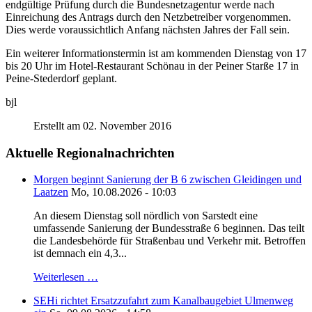
endgültige Prüfung durch die Bundesnetzagentur werde nach
Einreichung des Antrags durch den Netzbetreiber vorgenommen.
Dies werde voraussichtlich Anfang nächsten Jahres der Fall sein.
Ein weiterer Informationstermin ist am kommenden Dienstag von 17
bis 20 Uhr im Hotel-Restaurant Schönau in der Peiner Starße 17 in
Peine-Stederdorf geplant.
bjl
Erstellt am 02. November 2016
Aktuelle Regionalnachrichten
Morgen beginnt Sanierung der B 6 zwischen Gleidingen und
Laatzen
Mo, 10.08.2026 - 10:03
An diesem Dienstag soll nördlich von Sarstedt eine
umfassende Sanierung der Bundesstraße 6 beginnen. Das teilt
die Landesbehörde für Straßenbau und Verkehr mit. Betroffen
ist demnach ein 4,3...
Weiterlesen …
SEHi richtet Ersatzzufahrt zum Kanalbaugebiet Ulmenweg