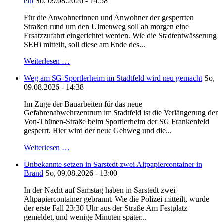
ein
So, 09.08.2026 - 14:58
Für die Anwohnerinnen und Anwohner der gesperrten
Straßen rund um den Ulmenweg soll ab morgen eine
Ersatzzufahrt eingerichtet werden. Wie die Stadtentwässerung
SEHi mitteilt, soll diese am Ende des...
Weiterlesen …
Weg am SG-Sportlerheim im Stadtfeld wird neu gemacht
So,
09.08.2026 - 14:38
Im Zuge der Bauarbeiten für das neue
Gefahrenabwehrzentrum im Stadtfeld ist die Verlängerung der
Von-Thünen-Straße beim Sportlerheim der SG Frankenfeld
gesperrt. Hier wird der neue Gehweg und die...
Weiterlesen …
Unbekannte setzen in Sarstedt zwei Altpapiercontainer in
Brand
So, 09.08.2026 - 13:00
In der Nacht auf Samstag haben in Sarstedt zwei
Altpapiercontainer gebrannt. Wie die Polizei mitteilt, wurde
der erste Fall 23:30 Uhr aus der Straße Am Festplatz
gemeldet, und wenige Minuten später...