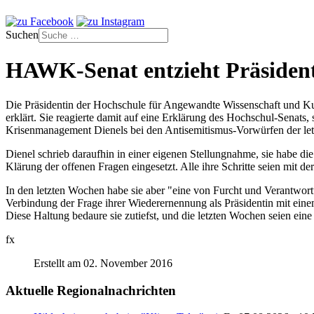
Suchen
HAWK-Senat entzieht Präsident
Die Präsidentin der Hochschule für Angewandte Wissenschaft und Ku
erklärt. Sie reagierte damit auf eine Erklärung des Hochschul-Senat
Krisenmanagement Dienels bei den Antisemitismus-Vorwürfen der letz
Dienel schrieb daraufhin in einer eigenen Stellungnahme, sie habe di
Klärung der offenen Fragen eingesetzt. Alle ihre Schritte seien mi
In den letzten Wochen habe sie aber "eine von Furcht und Verantwortu
Verbindung der Frage ihrer Wiederernennung als Präsidentin mit ein
Diese Haltung bedaure sie zutiefst, und die letzten Wochen seien eine
fx
Erstellt am 02. November 2016
Aktuelle Regionalnachrichten