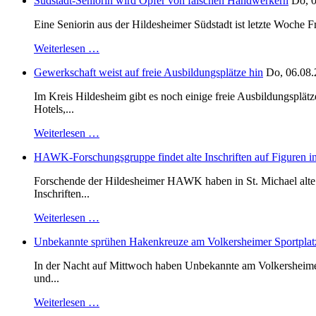
Südstadt-Seniorin wird Opfer von falschen Handwerkern
Do, 0
Eine Seniorin aus der Hildesheimer Südstadt ist letzte Woche F
Weiterlesen …
Gewerkschaft weist auf freie Ausbildungsplätze hin
Do, 06.08.
Im Kreis Hildesheim gibt es noch einige freie Ausbildungsplät
Hotels,...
Weiterlesen …
HAWK-Forschungsgruppe findet alte Inschriften auf Figuren in
Forschende der Hildesheimer HAWK haben in St. Michael alte B
Inschriften...
Weiterlesen …
Unbekannte sprühen Hakenkreuze am Volkersheimer Sportplat
In der Nacht auf Mittwoch haben Unbekannte am Volkersheimer S
und...
Weiterlesen …