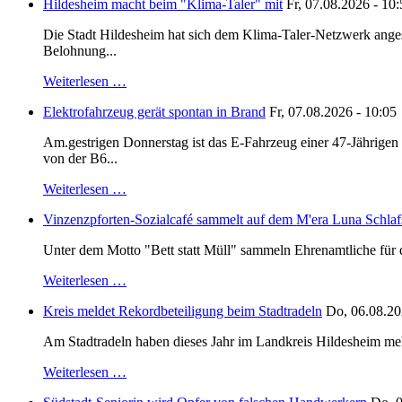
Hildesheim macht beim "Klima-Taler" mit
Fr, 07.08.2026 - 10
Die Stadt Hildesheim hat sich dem Klima-Taler-Netzwerk anges
Belohnung...
Weiterlesen …
Elektrofahrzeug gerät spontan in Brand
Fr, 07.08.2026 - 10:05
Am.gestrigen Donnerstag ist das E-Fahrzeug einer 47-Jährige
von der B6...
Weiterlesen …
Vinzenzpforten-Sozialcafé sammelt auf dem M'era Luna Schlaf
Unter dem Motto "Bett statt Müll" sammeln Ehrenamtliche für d
Weiterlesen …
Kreis meldet Rekordbeteiligung beim Stadtradeln
Do, 06.08.20
Am Stadtradeln haben dieses Jahr im Landkreis Hildesheim mehr 
Weiterlesen …