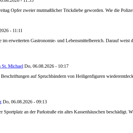
6.08.2026 - 11:55
reitag Opfer zweier mutmaßlicher Trickdiebe geworden. Wie die Polizei m
2026 - 11:11
ze im erweiterten Gastronomie- und Lebensmittelbereich. Darauf weist
 St. Michael
Do, 06.08.2026 - 10:17
eschriftungen auf Spruchbändern von Heiligenfiguren wiederentdeckt,
z
Do, 06.08.2026 - 09:13
portplatz an der Parkstraße ein altes Kassenhäuschen beschädigt. Wie