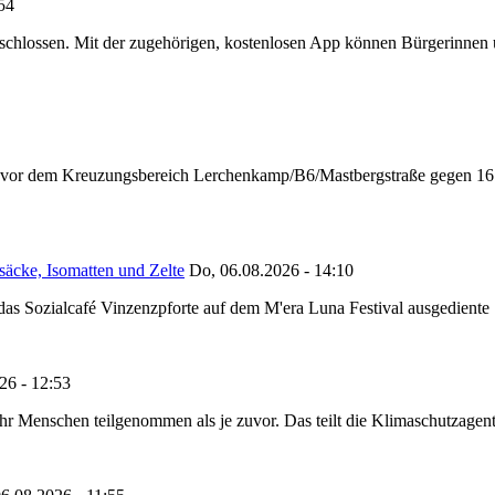
:54
chlossen. Mit der zugehörigen, kostenlosen App können Bürgerinnen un
n vor dem Kreuzungsbereich Lerchenkamp/B6/Mastbergstraße gegen 16:
säcke, Isomatten und Zelte
Do, 06.08.2026 - 14:10
as Sozialcafé Vinzenzpforte auf dem M'era Luna Festival ausgediente S
26 - 12:53
Menschen teilgenommen als je zuvor. Das teilt die Klimaschutzagentur 