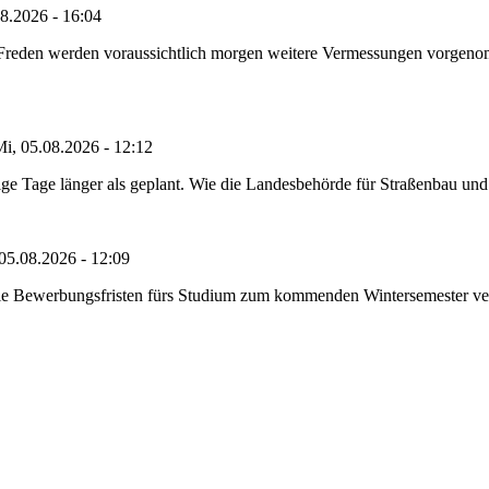
8.2026 - 16:04
n Freden werden voraussichtlich morgen weitere Vermessungen vorgeno
i, 05.08.2026 - 12:12
e Tage länger als geplant. Wie die Landesbehörde für Straßenbau und Ve
05.08.2026 - 12:09
die Bewerbungsfristen fürs Studium zum kommenden Wintersemester ver