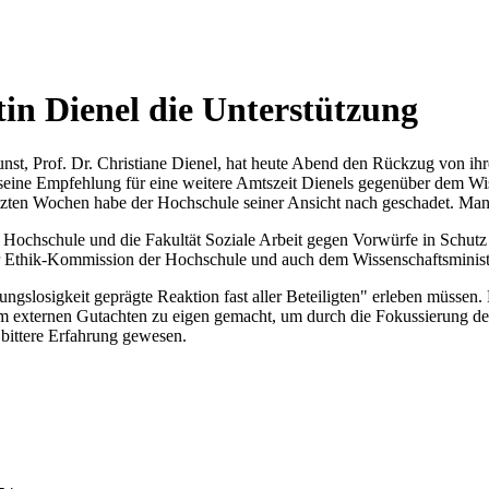
in Dienel die Unterstützung
nst, Prof. Dr. Christiane Dienel, hat heute Abend den Rückzug von 
s, seine Empfehlung für eine weitere Amtszeit Dienels gegenüber dem W
ten Wochen habe der Hochschule seiner Ansicht nach geschadet. Man wo
e Hochschule und die Fakultät Soziale Arbeit gegen Vorwürfe in Schutz
t der Ethik-Kommission der Hochschule und auch dem Wissenschaftsmini
ngslosigkeit geprägte Reaktion fast aller Beteiligten" erleben müssen
em externen Gutachten zu eigen gemacht, um durch die Fokussierung de
 bittere Erfahrung gewesen.