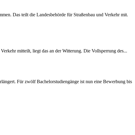
mmen. Das teilt die Landesbehörde für Straßenbau und Verkehr mit.
rkehr mitteilt, liegt das an der Witterung. Die Vollsperrung des...
längert. Für zwölf Bachelorstudiengänge ist nun eine Bewerbung bis