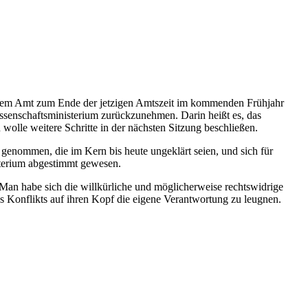
ihrem Amt zum Ende der jetzigen Amtszeit im kommenden Frühjahr
issenschaftsministerium zurückzunehmen. Darin heißt es, das
lle weitere Schritte in der nächsten Sitzung beschließen.
 genommen, die im Kern bis heute ungeklärt seien, und sich für
sterium abgestimmt gewesen.
. Man habe sich die willkürliche und möglicherweise rechtswidrige
s Konflikts auf ihren Kopf die eigene Verantwortung zu leugnen.