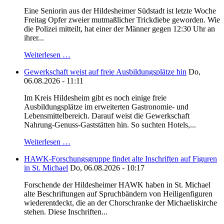
Eine Seniorin aus der Hildesheimer Südstadt ist letzte Woche
Freitag Opfer zweier mutmaßlicher Trickdiebe geworden. Wie
die Polizei mitteilt, hat einer der Männer gegen 12:30 Uhr an
ihrer...
Weiterlesen …
Gewerkschaft weist auf freie Ausbildungsplätze hin
Do,
06.08.2026 - 11:11
Im Kreis Hildesheim gibt es noch einige freie
Ausbildungsplätze im erweiterten Gastronomie- und
Lebensmittelbereich. Darauf weist die Gewerkschaft
Nahrung-Genuss-Gaststätten hin. So suchten Hotels,...
Weiterlesen …
HAWK-Forschungsgruppe findet alte Inschriften auf Figuren
in St. Michael
Do, 06.08.2026 - 10:17
Forschende der Hildesheimer HAWK haben in St. Michael
alte Beschriftungen auf Spruchbändern von Heiligenfiguren
wiederentdeckt, die an der Chorschranke der Michaeliskirche
stehen. Diese Inschriften...