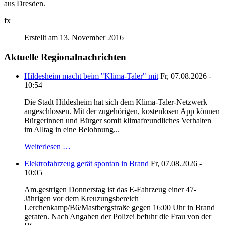
aus Dresden.
fx
Erstellt am 13. November 2016
Aktuelle Regionalnachrichten
Hildesheim macht beim "Klima-Taler" mit
Fr, 07.08.2026 -
10:54
Die Stadt Hildesheim hat sich dem Klima-Taler-Netzwerk
angeschlossen. Mit der zugehörigen, kostenlosen App können
Bürgerinnen und Bürger somit klimafreundliches Verhalten
im Alltag in eine Belohnung...
Weiterlesen …
Elektrofahrzeug gerät spontan in Brand
Fr, 07.08.2026 -
10:05
Am.gestrigen Donnerstag ist das E-Fahrzeug einer 47-
Jährigen vor dem Kreuzungsbereich
Lerchenkamp/B6/Mastbergstraße gegen 16:00 Uhr in Brand
geraten. Nach Angaben der Polizei befuhr die Frau von der