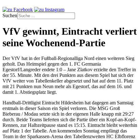
Suchen
VfV gewinnt, Eintracht verliert
seine Wochenend-Partie
Der VfV hat in der Fußball-Regionalliga Nord einen weiteren Sieg
geholt. Das Heimspiel gegen den 1. FC Germania
Egestorf/Langreder endete 1:0 – Jane Zlatkov erzielte den Treffer in
der 55. Minute. Mit den drei Punkten aus diesem Spiel hat sich der
VfV weiter von Tabellenkeller abgesetzt und hat auf dem 11. Platz
mit 21 Punkten nun Neun mehr als Egestorf, das auf dem 16. und
damit 1. Abstiegsplatz liegt.
Handball-Drittligist Eintracht Hildesheim hat dagegen am Samstag
erstmals in dieser Saison ein Spiel verloren. Die MSG Groß
Bieberau / Modau setzte sich in der eigenen Halle knapp mit 29:27
durch. Beide Teams lieferten sich die Partie über ein Kopf-an-Kopf-
Rennen, zur Halbzeitpause stand es 15:15. Eintracht bleibt weiterhin
auf Platz 1 der Tabelle. Am kommenden Sonntag empfängt das
Team in der Sparkassen-Arena den Tabellenzweiten HC Elbflorenz