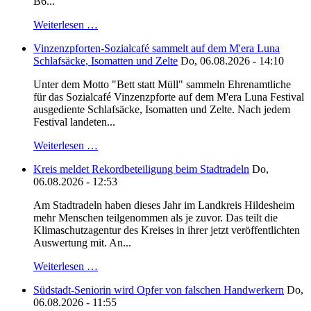
B6...
Weiterlesen …
Vinzenzpforten-Sozialcafé sammelt auf dem M'era Luna
Schlafsäcke, Isomatten und Zelte
Do, 06.08.2026 - 14:10
Unter dem Motto "Bett statt Müll" sammeln Ehrenamtliche
für das Sozialcafé Vinzenzpforte auf dem M'era Luna Festival
ausgediente Schlafsäcke, Isomatten und Zelte. Nach jedem
Festival landeten...
Weiterlesen …
Kreis meldet Rekordbeteiligung beim Stadtradeln
Do,
06.08.2026 - 12:53
Am Stadtradeln haben dieses Jahr im Landkreis Hildesheim
mehr Menschen teilgenommen als je zuvor. Das teilt die
Klimaschutzagentur des Kreises in ihrer jetzt veröffentlichten
Auswertung mit. An...
Weiterlesen …
Südstadt-Seniorin wird Opfer von falschen Handwerkern
Do,
06.08.2026 - 11:55