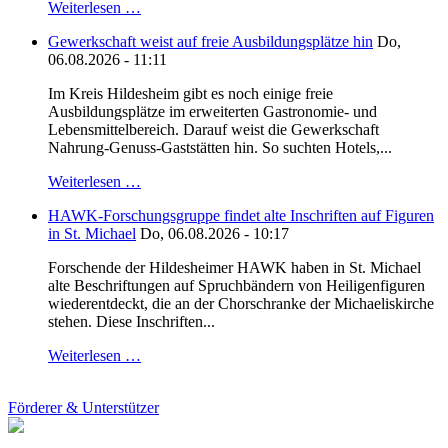
Weiterlesen …
Gewerkschaft weist auf freie Ausbildungsplätze hin
Do,
06.08.2026 - 11:11
Im Kreis Hildesheim gibt es noch einige freie
Ausbildungsplätze im erweiterten Gastronomie- und
Lebensmittelbereich. Darauf weist die Gewerkschaft
Nahrung-Genuss-Gaststätten hin. So suchten Hotels,...
Weiterlesen …
HAWK-Forschungsgruppe findet alte Inschriften auf Figuren
in St. Michael
Do, 06.08.2026 - 10:17
Forschende der Hildesheimer HAWK haben in St. Michael
alte Beschriftungen auf Spruchbändern von Heiligenfiguren
wiederentdeckt, die an der Chorschranke der Michaeliskirche
stehen. Diese Inschriften...
Weiterlesen …
Förderer & Unterstützer