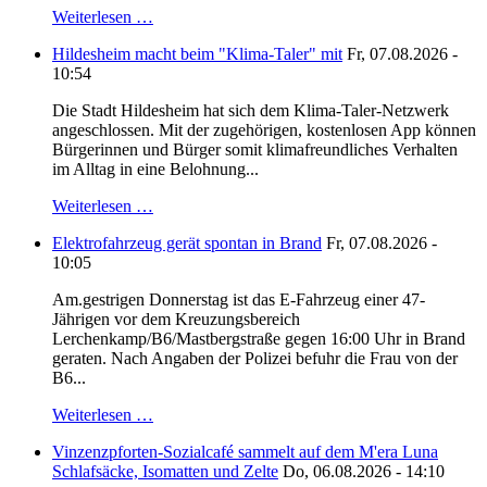
Weiterlesen …
Hildesheim macht beim "Klima-Taler" mit
Fr, 07.08.2026 -
10:54
Die Stadt Hildesheim hat sich dem Klima-Taler-Netzwerk
angeschlossen. Mit der zugehörigen, kostenlosen App können
Bürgerinnen und Bürger somit klimafreundliches Verhalten
im Alltag in eine Belohnung...
Weiterlesen …
Elektrofahrzeug gerät spontan in Brand
Fr, 07.08.2026 -
10:05
Am.gestrigen Donnerstag ist das E-Fahrzeug einer 47-
Jährigen vor dem Kreuzungsbereich
Lerchenkamp/B6/Mastbergstraße gegen 16:00 Uhr in Brand
geraten. Nach Angaben der Polizei befuhr die Frau von der
B6...
Weiterlesen …
Vinzenzpforten-Sozialcafé sammelt auf dem M'era Luna
Schlafsäcke, Isomatten und Zelte
Do, 06.08.2026 - 14:10