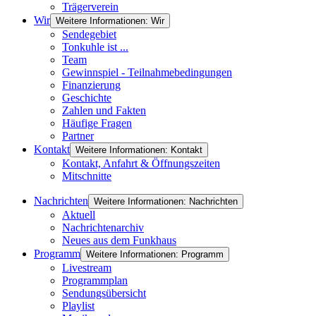
Trägerverein
Wir
Weitere Informationen: Wir
Sendegebiet
Tonkuhle ist ...
Team
Gewinnspiel - Teilnahmebedingungen
Finanzierung
Geschichte
Zahlen und Fakten
Häufige Fragen
Partner
Kontakt
Weitere Informationen: Kontakt
Kontakt, Anfahrt & Öffnungszeiten
Mitschnitte
Nachrichten
Weitere Informationen: Nachrichten
Aktuell
Nachrichtenarchiv
Neues aus dem Funkhaus
Programm
Weitere Informationen: Programm
Livestream
Programmplan
Sendungsübersicht
Playlist