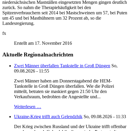
niedersächsischen Mastställen eingesetzten Mengen gingen deutlich
zurück. So nahm die Therapiehäufigkeit bei den
Spitzenverbrauchern seit 2014 bei Mastschweinen um 57, bei Puten
um 45 und bei Masthühnern um 32 Prozent ab, so die
Landesregierung.
fx
Erstellt am 17. November 2016
Aktuelle Regionalnachrichten
Zwei Männer überfallen Tankstelle in Groß Düngen
So,
09.08.2026 - 11:55
Zwei Männer haben am Donnerstagabend die HEM-
Tankstelle in Groß Düngen überfallen. Wie die Polizei
mitteilt, betraten sie maskiert gegen 21:50 Uhr den
Verkaufsraum, bedrohten die Angestellte und...
Weiterlesen …
Ukraine-Krieg trifft auch Gelendzhik
So, 09.08.2026 - 11:33
Der Krieg zwischen Russland und der Ukraine trifft offenbar