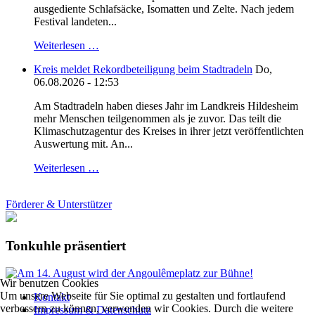
ausgediente Schlafsäcke, Isomatten und Zelte. Nach jedem
Festival landeten...
Weiterlesen …
Kreis meldet Rekordbeteiligung beim Stadtradeln
Do,
06.08.2026 - 12:53
Am Stadtradeln haben dieses Jahr im Landkreis Hildesheim
mehr Menschen teilgenommen als je zuvor. Das teilt die
Klimaschutzagentur des Kreises in ihrer jetzt veröffentlichten
Auswertung mit. An...
Weiterlesen …
Förderer & Unterstützer
Tonkuhle präsentiert
Wir benutzen Cookies
Um unsere Webseite für Sie optimal zu gestalten und fortlaufend
Kontakt
verbessern zu können, verwenden wir Cookies. Durch die weitere
Impressum & Datenschutz