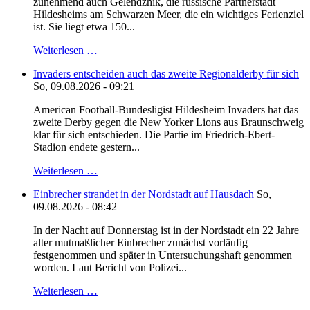
zunehmend auch Gelendzhik, die russische Partnerstadt
Hildesheims am Schwarzen Meer, die ein wichtiges Ferienziel
ist. Sie liegt etwa 150...
Weiterlesen …
Invaders entscheiden auch das zweite Regionalderby für sich
So, 09.08.2026 - 09:21
American Football-Bundesligist Hildesheim Invaders hat das
zweite Derby gegen die New Yorker Lions aus Braunschweig
klar für sich entschieden. Die Partie im Friedrich-Ebert-
Stadion endete gestern...
Weiterlesen …
Einbrecher strandet in der Nordstadt auf Hausdach
So,
09.08.2026 - 08:42
In der Nacht auf Donnerstag ist in der Nordstadt ein 22 Jahre
alter mutmaßlicher Einbrecher zunächst vorläufig
festgenommen und später in Untersuchungshaft genommen
worden. Laut Bericht von Polizei...
Weiterlesen …