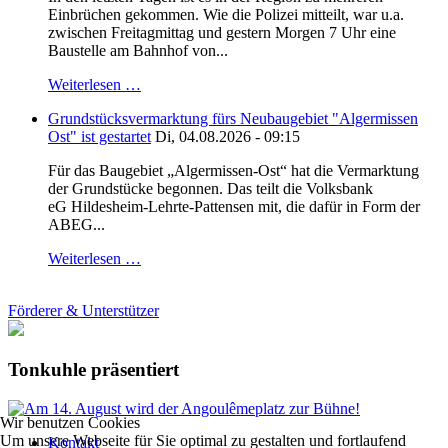
Einbrüchen gekommen. Wie die Polizei mitteilt, war u.a.
zwischen Freitagmittag und gestern Morgen 7 Uhr eine
Baustelle am Bahnhof von...
Weiterlesen …
Grundstücksvermarktung fürs Neubaugebiet "Algermissen
Ost" ist gestartet
Di, 04.08.2026 - 09:15
Für das Baugebiet „Algermissen-Ost“ hat die Vermarktung
der Grundstücke begonnen. Das teilt die Volksbank
eG Hildesheim-Lehrte-Pattensen mit, die dafür in Form der
ABEG...
Weiterlesen …
Förderer & Unterstützer
Tonkuhle präsentiert
Wir benutzen Cookies
Um unsere Webseite für Sie optimal zu gestalten und fortlaufend
Kontakt