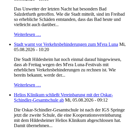
Das Unwetter der letzten Nacht hat besonders Bad
Salzdetfurth getroffen. Wie die Stadt mitteilt, sind im Freibad
so erhebliche Schäden entstanden, dass das Bad heute und
vielleicht auch darüber...
Weiterlesen …
Stadt warnt vor Verkehrsbehinderungen zum M'era Luna
Mi,
05.08.2026 - 10:20
Die Stadt Hildesheim hat noch einmal darauf hingewiesen,
dass ab Freitag wegen des M'era Luna-Festivals mit
erheblichen Verkehrsbehinderungen zu rechnen ist. Wie
bereits bekannt, werde der...
Weiterlesen …
Helios Klinikum schließt Vereinbarung mit der Oskar-
Schindler-Gesamtschule ab
Mi, 05.08.2026 - 09:12
Die Oskar-Schindler-Gesamtschule ist nach der IGS Springe
jetzt die zweite Schule, die eine Kooperationsvereinbarung
mit dem Hildesheimer Helios Klinikum abgeschlossen hat.
Damit übernehmen...