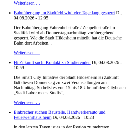
Weiterlesen …
Bahnübergang im Stadtfeld wird vier Tage lang gesperrt
Di,
04.08.2026 - 12:05
Der Bahnübergang Fahrenheitstraße / Zeppelinstraße im
Stadtfeld wird ab Donnerstagnachmittag vorübergehend
gesperrt. Wie die Stadt Hildesheim mitteilt, hat die Deutsche
Bahn dort Arbeiten...
Weiterlesen …
Hi Zukunft sucht Kontakt zu Studierenden
Di, 04.08.2026 -
10:59
Die Smart-City-Initiative der Stadt Hildesheim Hi Zukunft
lädt diesen Donnerstag zu zwei Veranstaltungen am
Nachmittag. So heißt es von 15 bis 18 Uhr auf dem Citybeach
„Stadt.Labor meets Studis“,...
Weiterlesen …
Einbrecher suchen Baustelle, Handwerkerauto und
Feuerwehrhaus heim
Di, 04.08.2026 - 10:23
In den letzten Tagen ist es in der Region zu mehreren