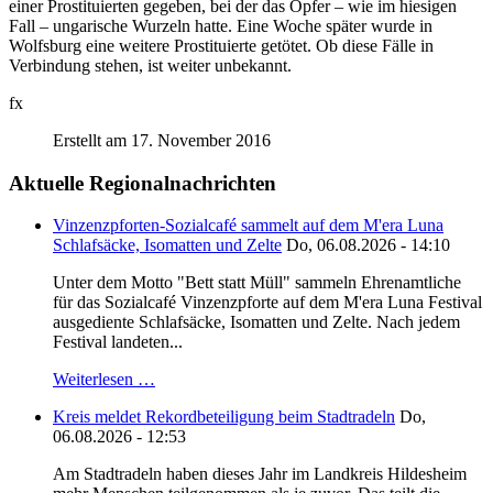
einer Prostituierten gegeben, bei der das Opfer – wie im hiesigen
Fall – ungarische Wurzeln hatte. Eine Woche später wurde in
Wolfsburg eine weitere Prostituierte getötet. Ob diese Fälle in
Verbindung stehen, ist weiter unbekannt.
fx
Erstellt am 17. November 2016
Aktuelle Regionalnachrichten
Vinzenzpforten-Sozialcafé sammelt auf dem M'era Luna
Schlafsäcke, Isomatten und Zelte
Do, 06.08.2026 - 14:10
Unter dem Motto "Bett statt Müll" sammeln Ehrenamtliche
für das Sozialcafé Vinzenzpforte auf dem M'era Luna Festival
ausgediente Schlafsäcke, Isomatten und Zelte. Nach jedem
Festival landeten...
Weiterlesen …
Kreis meldet Rekordbeteiligung beim Stadtradeln
Do,
06.08.2026 - 12:53
Am Stadtradeln haben dieses Jahr im Landkreis Hildesheim