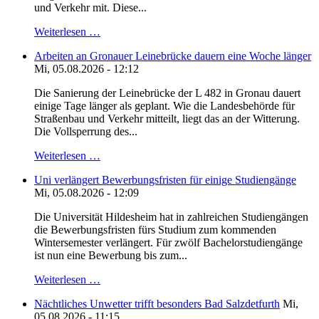
und Verkehr mit. Diese...
Weiterlesen …
Arbeiten an Gronauer Leinebrücke dauern eine Woche länger
Mi, 05.08.2026 - 12:12
Die Sanierung der Leinebrücke der L 482 in Gronau dauert
einige Tage länger als geplant. Wie die Landesbehörde für
Straßenbau und Verkehr mitteilt, liegt das an der Witterung.
Die Vollsperrung des...
Weiterlesen …
Uni verlängert Bewerbungsfristen für einige Studiengänge
Mi, 05.08.2026 - 12:09
Die Universität Hildesheim hat in zahlreichen Studiengängen
die Bewerbungsfristen fürs Studium zum kommenden
Wintersemester verlängert. Für zwölf Bachelorstudiengänge
ist nun eine Bewerbung bis zum...
Weiterlesen …
Nächtliches Unwetter trifft besonders Bad Salzdetfurth
Mi,
05.08.2026 - 11:15