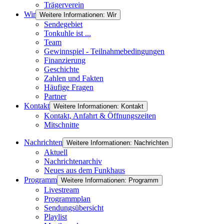
Trägerverein
Wir
Weitere Informationen: Wir
Sendegebiet
Tonkuhle ist ...
Team
Gewinnspiel - Teilnahmebedingungen
Finanzierung
Geschichte
Zahlen und Fakten
Häufige Fragen
Partner
Kontakt
Weitere Informationen: Kontakt
Kontakt, Anfahrt & Öffnungszeiten
Mitschnitte
Nachrichten
Weitere Informationen: Nachrichten
Aktuell
Nachrichtenarchiv
Neues aus dem Funkhaus
Programm
Weitere Informationen: Programm
Livestream
Programmplan
Sendungsübersicht
Playlist