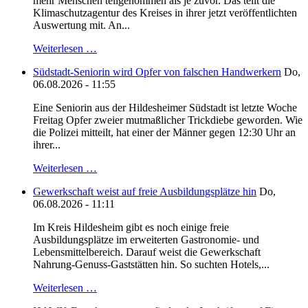
mehr Menschen teilgenommen als je zuvor. Das teilt die
Klimaschutzagentur des Kreises in ihrer jetzt veröffentlichten
Auswertung mit. An...
Weiterlesen …
Südstadt-Seniorin wird Opfer von falschen Handwerkern
Do,
06.08.2026 - 11:55
Eine Seniorin aus der Hildesheimer Südstadt ist letzte Woche
Freitag Opfer zweier mutmaßlicher Trickdiebe geworden. Wie
die Polizei mitteilt, hat einer der Männer gegen 12:30 Uhr an
ihrer...
Weiterlesen …
Gewerkschaft weist auf freie Ausbildungsplätze hin
Do,
06.08.2026 - 11:11
Im Kreis Hildesheim gibt es noch einige freie
Ausbildungsplätze im erweiterten Gastronomie- und
Lebensmittelbereich. Darauf weist die Gewerkschaft
Nahrung-Genuss-Gaststätten hin. So suchten Hotels,...
Weiterlesen …