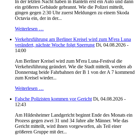
In der letzten Nacht haben in Banteln erst ein Auto und dann
ein größeres Gebäude gebrannt. Wie die Polizei mitteilt,
gingen gegen 2:30 Uhr zuerst Meldungen zu einem Skoda
Octavia ein, der in der...
Weiterlesen …
Verkehrsführung am Berliner Kreisel wird zum M'era Luna
verändert, nächste Woche folgt Sperrung
Di, 04.08.2026 -
14:00
Am Berliner Kreisel wird zum M'era Luna-Festival die
Verkehrsführung geändert. Wie die Stadt mitteilt, werden ab
Donnerstag beide Fahrbahnen der B 1 von der A 7 kommend
zum Kreisel wieder...
Weiterlesen …
Falsche Polizisten kommen vor Gericht
Di, 04.08.2026 -
12:43
Am Hildesheimer Landgericht beginnt Ende des Monats ein
Prozess gegen zwei 31 und 34 Jahre alte Männer. Wie das
Gericht mitteilt, wird ihnen vorgeworfen, als Teil einer
größeren Gruppe mit der...