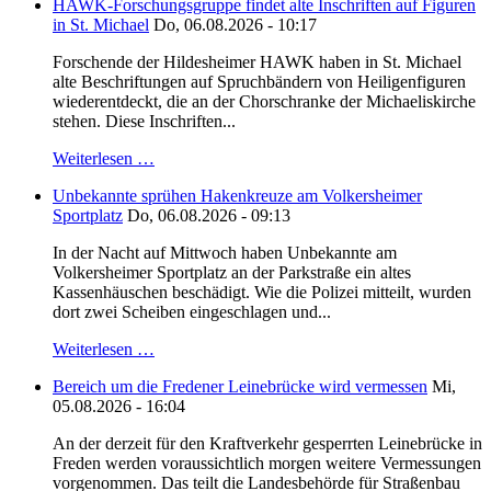
HAWK-Forschungsgruppe findet alte Inschriften auf Figuren
in St. Michael
Do, 06.08.2026 - 10:17
Forschende der Hildesheimer HAWK haben in St. Michael
alte Beschriftungen auf Spruchbändern von Heiligenfiguren
wiederentdeckt, die an der Chorschranke der Michaeliskirche
stehen. Diese Inschriften...
Weiterlesen …
Unbekannte sprühen Hakenkreuze am Volkersheimer
Sportplatz
Do, 06.08.2026 - 09:13
In der Nacht auf Mittwoch haben Unbekannte am
Volkersheimer Sportplatz an der Parkstraße ein altes
Kassenhäuschen beschädigt. Wie die Polizei mitteilt, wurden
dort zwei Scheiben eingeschlagen und...
Weiterlesen …
Bereich um die Fredener Leinebrücke wird vermessen
Mi,
05.08.2026 - 16:04
An der derzeit für den Kraftverkehr gesperrten Leinebrücke in
Freden werden voraussichtlich morgen weitere Vermessungen
vorgenommen. Das teilt die Landesbehörde für Straßenbau