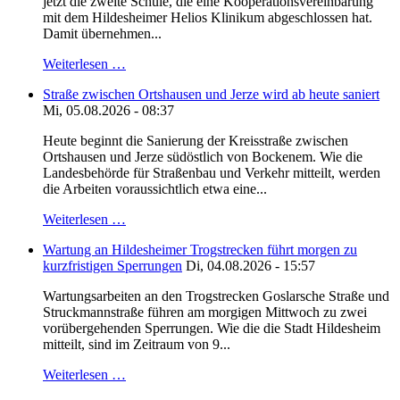
jetzt die zweite Schule, die eine Kooperationsvereinbarung
mit dem Hildesheimer Helios Klinikum abgeschlossen hat.
Damit übernehmen...
Weiterlesen …
Straße zwischen Ortshausen und Jerze wird ab heute saniert
Mi, 05.08.2026 - 08:37
Heute beginnt die Sanierung der Kreisstraße zwischen
Ortshausen und Jerze südöstlich von Bockenem. Wie die
Landesbehörde für Straßenbau und Verkehr mitteilt, werden
die Arbeiten voraussichtlich etwa eine...
Weiterlesen …
Wartung an Hildesheimer Trogstrecken führt morgen zu
kurzfristigen Sperrungen
Di, 04.08.2026 - 15:57
Wartungsarbeiten an den Trogstrecken Goslarsche Straße und
Struckmannstraße führen am morgigen Mittwoch zu zwei
vorübergehenden Sperrungen. Wie die die Stadt Hildesheim
mitteilt, sind im Zeitraum von 9...
Weiterlesen …