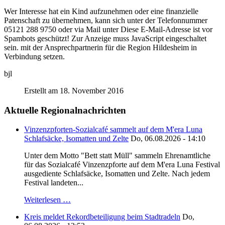
Wer Interesse hat ein Kind aufzunehmen oder eine finanzielle
Patenschaft zu übernehmen, kann sich unter der Telefonnummer
05121 288 9750 oder via Mail unter
Diese E-Mail-Adresse ist vor
Spambots geschützt! Zur Anzeige muss JavaScript eingeschaltet
sein.
mit der Ansprechpartnerin für die Region Hildesheim in
Verbindung setzen.
bjl
Erstellt am 18. November 2016
Aktuelle Regionalnachrichten
Vinzenzpforten-Sozialcafé sammelt auf dem M'era Luna
Schlafsäcke, Isomatten und Zelte
Do, 06.08.2026 - 14:10
Unter dem Motto "Bett statt Müll" sammeln Ehrenamtliche
für das Sozialcafé Vinzenzpforte auf dem M'era Luna Festival
ausgediente Schlafsäcke, Isomatten und Zelte. Nach jedem
Festival landeten...
Weiterlesen …
Kreis meldet Rekordbeteiligung beim Stadtradeln
Do,