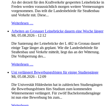
An der derzeit für den Kraftverkehr gesperrten Leinebrücke in
Freden werden voraussichtlich morgen weitere Vermessungen
vorgenommen. Das teilt die Landesbehörde für Straßenbau
und Verkehr mit. Diese...
Weiterlesen …
Arbeiten an Gronauer Leinebrücke dauern eine Woche länger
Mi, 05.08.2026 - 12:12
Die Sanierung der Leinebrücke der L 482 in Gronau dauert
einige Tage länger als geplant. Wie die Landesbehörde für
Straßenbau und Verkehr mitteilt, liegt das an der Witterung.
Die Vollsperrung des...
Weiterlesen …
Uni verlängert Bewerbungsfristen für einige Studiengänge
Mi, 05.08.2026 - 12:09
Die Universität Hildesheim hat in zahlreichen Studiengängen
die Bewerbungsfristen fürs Studium zum kommenden
Wintersemester verlängert. Für zwölf Bachelorstudiengänge
ist nun eine Bewerbung bis zum...
Weiterlesen …