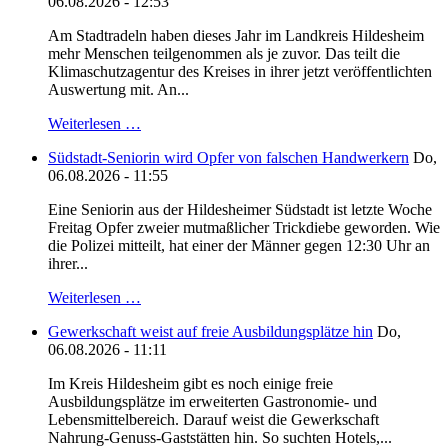
06.08.2026 - 12:53
Am Stadtradeln haben dieses Jahr im Landkreis Hildesheim
mehr Menschen teilgenommen als je zuvor. Das teilt die
Klimaschutzagentur des Kreises in ihrer jetzt veröffentlichten
Auswertung mit. An...
Weiterlesen …
Südstadt-Seniorin wird Opfer von falschen Handwerkern
Do,
06.08.2026 - 11:55
Eine Seniorin aus der Hildesheimer Südstadt ist letzte Woche
Freitag Opfer zweier mutmaßlicher Trickdiebe geworden. Wie
die Polizei mitteilt, hat einer der Männer gegen 12:30 Uhr an
ihrer...
Weiterlesen …
Gewerkschaft weist auf freie Ausbildungsplätze hin
Do,
06.08.2026 - 11:11
Im Kreis Hildesheim gibt es noch einige freie
Ausbildungsplätze im erweiterten Gastronomie- und
Lebensmittelbereich. Darauf weist die Gewerkschaft
Nahrung-Genuss-Gaststätten hin. So suchten Hotels,...