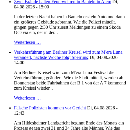
Zwei Brände halten Feuerwehren in Banteln in Atem
Di,
04.08.2026 - 15:00
In der letzten Nacht haben in Banteln erst ein Auto und dann
ein größeres Gebäude gebrannt. Wie die Polizei mitteilt,
gingen gegen 2:30 Uhr zuerst Meldungen zu einem Skoda
Octavia ein, der in der...
Weiterlesen …
Verkehrsführung am Berliner Kreisel wird zum M'era Luna
verändert, nächste Woche folgt Sperrung
Di, 04.08.2026 -
14:00
Am Berliner Kreisel wird zum M'era Luna-Festival die
Verkehrsführung geändert. Wie die Stadt mitteilt, werden ab
Donnerstag beide Fahrbahnen der B 1 von der A 7 kommend
zum Kreisel wieder...
Weiterlesen …
Falsche Polizisten kommen vor Gericht
Di, 04.08.2026 -
12:43
Am Hildesheimer Landgericht beginnt Ende des Monats ein
Prozess gegen zwei 31 und 34 Jahre alte Männer. Wie das