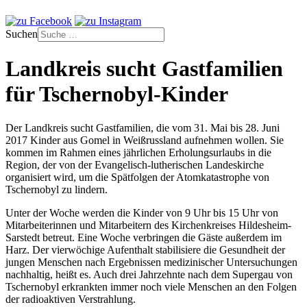
Suchen
Landkreis sucht Gastfamilien
für Tschernobyl-Kinder
Der Landkreis sucht Gastfamilien, die vom 31. Mai bis 28. Juni
2017 Kinder aus Gomel in Weißrussland aufnehmen wollen. Sie
kommen im Rahmen eines jährlichen Erholungsurlaubs in die
Region, der von der Evangelisch-lutherischen Landeskirche
organisiert wird, um die Spätfolgen der Atomkatastrophe von
Tschernobyl zu lindern.
Unter der Woche werden die Kinder von 9 Uhr bis 15 Uhr von
Mitarbeiterinnen und Mitarbeitern des Kirchenkreises Hildesheim-
Sarstedt betreut. Eine Woche verbringen die Gäste außerdem im
Harz. Der vierwöchige Aufenthalt stabilisiere die Gesundheit der
jungen Menschen nach Ergebnissen medizinischer Untersuchungen
nachhaltig, heißt es. Auch drei Jahrzehnte nach dem Supergau von
Tschernobyl erkrankten immer noch viele Menschen an den Folgen
der radioaktiven Verstrahlung.