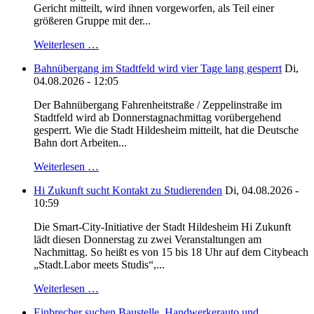
Gericht mitteilt, wird ihnen vorgeworfen, als Teil einer
größeren Gruppe mit der...
Weiterlesen …
Bahnübergang im Stadtfeld wird vier Tage lang gesperrt
Di,
04.08.2026 - 12:05
Der Bahnübergang Fahrenheitstraße / Zeppelinstraße im
Stadtfeld wird ab Donnerstagnachmittag vorübergehend
gesperrt. Wie die Stadt Hildesheim mitteilt, hat die Deutsche
Bahn dort Arbeiten...
Weiterlesen …
Hi Zukunft sucht Kontakt zu Studierenden
Di, 04.08.2026 -
10:59
Die Smart-City-Initiative der Stadt Hildesheim Hi Zukunft
lädt diesen Donnerstag zu zwei Veranstaltungen am
Nachmittag. So heißt es von 15 bis 18 Uhr auf dem Citybeach
„Stadt.Labor meets Studis“,...
Weiterlesen …
Einbrecher suchen Baustelle, Handwerkerauto und