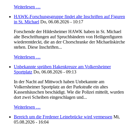
Weiterlesen …
HAWK-Forschungsgruppe findet alte Inschriften auf Figuren
in St. Michael
Do, 06.08.2026 - 10:17
Forschende der Hildesheimer HAWK haben in St. Michael
alte Beschriftungen auf Spruchbändern von Heiligenfiguren
wiederentdeckt, die an der Chorschranke der Michaeliskirche
stehen. Diese Inschriften...
Weiterlesen …
Unbekannte sprühen Hakenkreuze am Volkersheimer
Sportplatz
Do, 06.08.2026 - 09:13
In der Nacht auf Mittwoch haben Unbekannte am
Volkersheimer Sportplatz an der Parkstraße ein altes
Kassenhäuschen beschädigt. Wie die Polizei mitteilt, wurden
dort zwei Scheiben eingeschlagen und...
Weiterlesen …
Bereich um die Fredener Leinebrücke wird vermessen
Mi,
05.08.2026 - 16:04