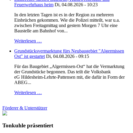
Feuerwehrhaus heim
Di, 04.08.2026 - 10:23
In den letzten Tagen ist es in der Region zu mehreren
Einbrüchen gekommen. Wie die Polizei mitteilt, war u.a.
zwischen Freitagmittag und gestern Morgen 7 Uhr eine
Baustelle am Bahnhof von...
Weiterlesen …
Grundstücksvermarktung fürs Neubaugebiet "Algermissen
Ost" ist gestartet
Di, 04.08.2026 - 09:15
Für das Baugebiet „Algermissen-Ost“ hat die Vermarktung
der Grundstücke begonnen. Das teilt die Volksbank
eG Hildesheim-Lehrte-Pattensen mit, die dafür in Form der
ABEG...
Weiterlesen …
Förderer & Unterstützer
Tonkuhle präsentiert