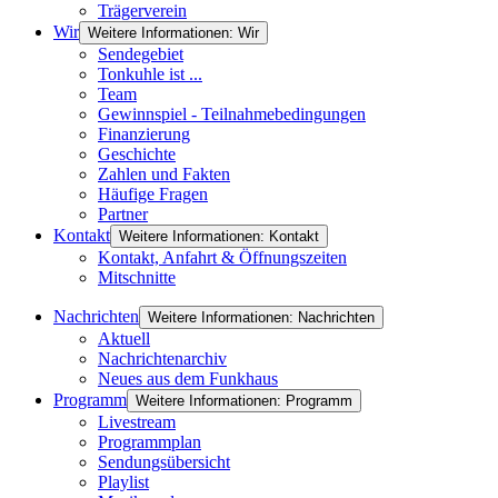
Trägerverein
Wir
Weitere Informationen: Wir
Sendegebiet
Tonkuhle ist ...
Team
Gewinnspiel - Teilnahmebedingungen
Finanzierung
Geschichte
Zahlen und Fakten
Häufige Fragen
Partner
Kontakt
Weitere Informationen: Kontakt
Kontakt, Anfahrt & Öffnungszeiten
Mitschnitte
Nachrichten
Weitere Informationen: Nachrichten
Aktuell
Nachrichtenarchiv
Neues aus dem Funkhaus
Programm
Weitere Informationen: Programm
Livestream
Programmplan
Sendungsübersicht
Playlist