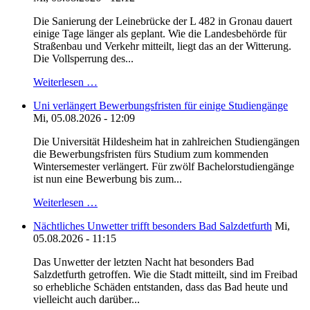
Die Sanierung der Leinebrücke der L 482 in Gronau dauert
einige Tage länger als geplant. Wie die Landesbehörde für
Straßenbau und Verkehr mitteilt, liegt das an der Witterung.
Die Vollsperrung des...
Weiterlesen …
Uni verlängert Bewerbungsfristen für einige Studiengänge
Mi, 05.08.2026 - 12:09
Die Universität Hildesheim hat in zahlreichen Studiengängen
die Bewerbungsfristen fürs Studium zum kommenden
Wintersemester verlängert. Für zwölf Bachelorstudiengänge
ist nun eine Bewerbung bis zum...
Weiterlesen …
Nächtliches Unwetter trifft besonders Bad Salzdetfurth
Mi,
05.08.2026 - 11:15
Das Unwetter der letzten Nacht hat besonders Bad
Salzdetfurth getroffen. Wie die Stadt mitteilt, sind im Freibad
so erhebliche Schäden entstanden, dass das Bad heute und
vielleicht auch darüber...