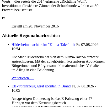
Werts – dies regele die 2014 erlassene „Richtlinie Wolf“.
Investitionen für sichere Zäune oder Schutzhunde würden zu 80
Prozent bezuschusst.
fx
Erstellt am 20. November 2016
Aktuelle Regionalnachrichten
Hildesheim macht beim "Klima-Taler" mit
Fr, 07.08.2026 -
10:54
Die Stadt Hildesheim hat sich dem Klima-Taler-Netzwerk
angeschlossen. Mit der zugehörigen, kostenlosen App können
Bürgerinnen und Bürger somit klimafreundliches Verhalten
im Alltag in eine Belohnung...
Weiterlesen …
Elektrofahrzeug gerät spontan in Brand
Fr, 07.08.2026 -
10:05
Am.gestrigen Donnerstag ist das E-Fahrzeug einer 47-
Jährigen vor dem Kreuzungsbereich