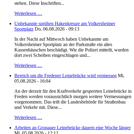
stehen. Diese Inschriften...
Weiterlesen …
Unbekannte sprühen Hakenkreuze am Volkersheimer
Sportplatz
Do, 06.08.2026 - 09:13
In der Nacht auf Mittwoch haben Unbekannte am
Volkersheimer Sportplatz an der Parkstraße ein altes
Kassenhäuschen beschädigt. Wie die Polizei mitteilt, wurden
dort zwei Scheiben eingeschlagen und...
Weiterlesen …
Bereich um die Fredener Leinebrücke wird vermessen
Mi,
05.08.2026 - 16:04
An der derzeit für den Kraftverkehr gesperrten Leinebrücke in
Freden werden voraussichtlich morgen weitere Vermessungen
vorgenommen. Das teilt die Landesbehörde für Straßenbau
und Verkehr mit. Diese...
Weiterlesen …
Arbeiten an Gronauer Leinebrücke dauern eine Woche länger
Mi, 05.08.2026 - 12:12