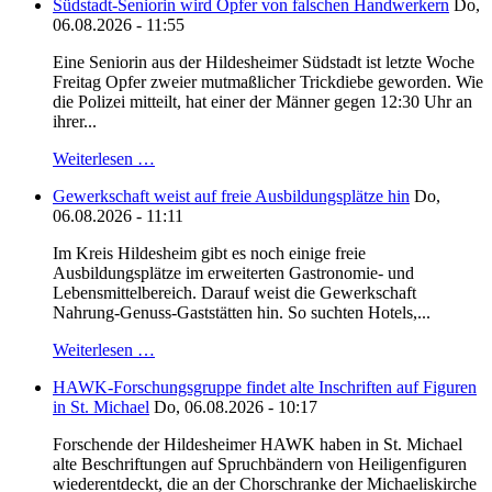
Südstadt-Seniorin wird Opfer von falschen Handwerkern
Do,
06.08.2026 - 11:55
Eine Seniorin aus der Hildesheimer Südstadt ist letzte Woche
Freitag Opfer zweier mutmaßlicher Trickdiebe geworden. Wie
die Polizei mitteilt, hat einer der Männer gegen 12:30 Uhr an
ihrer...
Weiterlesen …
Gewerkschaft weist auf freie Ausbildungsplätze hin
Do,
06.08.2026 - 11:11
Im Kreis Hildesheim gibt es noch einige freie
Ausbildungsplätze im erweiterten Gastronomie- und
Lebensmittelbereich. Darauf weist die Gewerkschaft
Nahrung-Genuss-Gaststätten hin. So suchten Hotels,...
Weiterlesen …
HAWK-Forschungsgruppe findet alte Inschriften auf Figuren
in St. Michael
Do, 06.08.2026 - 10:17
Forschende der Hildesheimer HAWK haben in St. Michael
alte Beschriftungen auf Spruchbändern von Heiligenfiguren
wiederentdeckt, die an der Chorschranke der Michaeliskirche