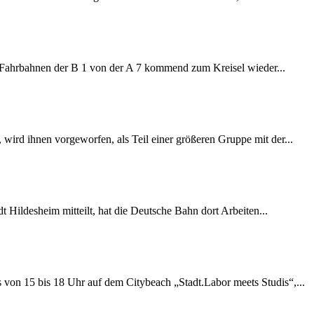
e Fahrbahnen der B 1 von der A 7 kommend zum Kreisel wieder...
wird ihnen vorgeworfen, als Teil einer größeren Gruppe mit der...
 Hildesheim mitteilt, hat die Deutsche Bahn dort Arbeiten...
s von 15 bis 18 Uhr auf dem Citybeach „Stadt.Labor meets Studis“,...