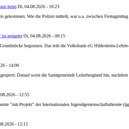
haus heim
Di, 04.08.2026 - 10:23
hen gekommen. Wie die Polizei mitteilt, war u.a. zwischen Freitagmitt
st gestartet
Di, 04.08.2026 - 09:15
Grundstücke begonnen. Das teilt die Volksbank eG Hildesheim-Lehrte-
26 - 14:00
ht gesperrt. Darauf weist die Samtgemeinde Leinebergland hin, nachdem
08.2026 - 12:55
annte "mit-Projekt" der Internationalen Jugendgemeinschaftsdienste (
08.2026 - 12:15