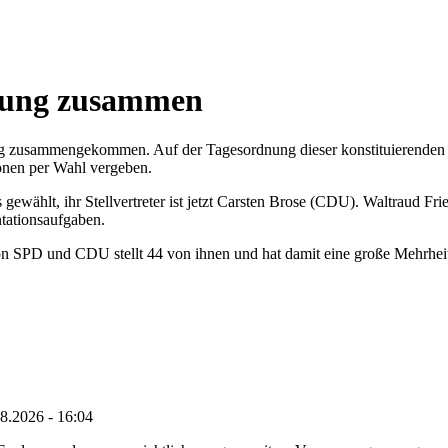
tzung zusammen
ng zusammengekommen. Auf der Tagesordnung dieser konstituierenden 
ionen per Wahl vergeben.
 gewählt, ihr Stellvertreter ist jetzt Carsten Brose (CDU). Waltrau
ntationsaufgaben.
n SPD und CDU stellt 44 von ihnen und hat damit eine große Mehrheit
8.2026 - 16:04