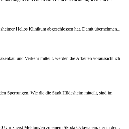
desheimer Helios Klinikum abgeschlossen hat. Damit übernehmen...
ßenbau und Verkehr mitteilt, werden die Arbeiten voraussichtlich
 Sperrungen. Wie die die Stadt Hildesheim mitteilt, sind im
:30 Uhr zuerst Meldungen zu einem Skoda Octavia ein, der in der...