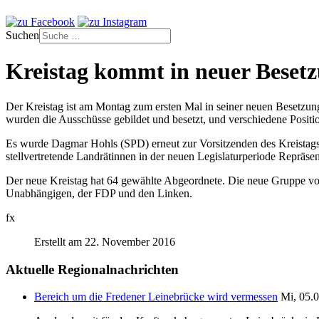
Suchen
Kreistag kommt in neuer Bese
Der Kreistag ist am Montag zum ersten Mal in seiner neuen Besetzu
wurden die Ausschüsse gebildet und besetzt, und verschiedene Posit
Es wurde Dagmar Hohls (SPD) erneut zur Vorsitzenden des Kreistags
stellvertretende Landrätinnen in der neuen Legislaturperiode Repräse
Der neue Kreistag hat 64 gewählte Abgeordnete. Die neue Gruppe vo
Unabhängigen, der FDP und den Linken.
fx
Erstellt am 22. November 2016
Aktuelle Regionalnachrichten
Bereich um die Fredener Leinebrücke wird vermessen
Mi, 05.0