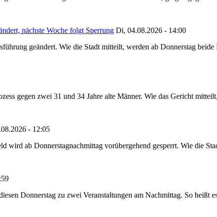
ändert, nächste Woche folgt Sperrung
Di, 04.08.2026 - 14:00
sführung geändert. Wie die Stadt mitteilt, werden ab Donnerstag beid
ss gegen zwei 31 und 34 Jahre alte Männer. Wie das Gericht mitteilt, 
.08.2026 - 12:05
ld wird ab Donnerstagnachmittag vorübergehend gesperrt. Wie die Stadt
:59
t diesen Donnerstag zu zwei Veranstaltungen am Nachmittag. So heißt e