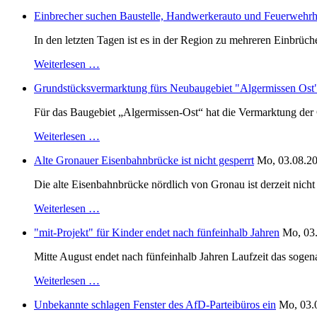
Einbrecher suchen Baustelle, Handwerkerauto und Feuerwehr
In den letzten Tagen ist es in der Region zu mehreren Einbrüc
Weiterlesen …
Grundstücksvermarktung fürs Neubaugebiet "Algermissen Ost" i
Für das Baugebiet „Algermissen-Ost“ hat die Vermarktung der 
Weiterlesen …
Alte Gronauer Eisenbahnbrücke ist nicht gesperrt
Mo, 03.08.20
Die alte Eisenbahnbrücke nördlich von Gronau ist derzeit nic
Weiterlesen …
"mit-Projekt" für Kinder endet nach fünfeinhalb Jahren
Mo, 03.
Mitte August endet nach fünfeinhalb Jahren Laufzeit das sogen
Weiterlesen …
Unbekannte schlagen Fenster des AfD-Parteibüros ein
Mo, 03.