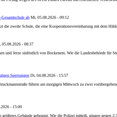
r-Gesamtschule ab
Mi, 05.08.2026 - 09:12
tzt die zweite Schule, die eine Kooperationsvereinbarung mit dem Hil
, 05.08.2026 - 08:37
en und Jerze südöstlich von Bockenem. Wie die Landesbehörde für Stra
stigen Sperrungen
Di, 04.08.2026 - 15:57
truckmannstraße führen am morgigen Mittwoch zu zwei vorübergehenden
.2026 - 15:00
in größeres Gebäude gebrannt. Wie die Polizei mitteilt, gingen gegen 2