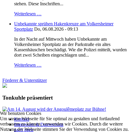
stehen. Diese Inschriften...
Weiterlesen …
Unbekannte sprühen Hakenkreuze am Volkersheimer
Sportplatz
Do, 06.08.2026 - 09:13
In der Nacht auf Mittwoch haben Unbekannte am
Volkersheimer Sportplatz an der Parkstraße ein altes
Kassenhäuschen beschädigt. Wie die Polizei mitteilt, wurden
dort zwei Scheiben eingeschlagen und...
Weiterlesen …
Förderer & Unterstützer
Tonkuhle präsentiert
Wir benutzen Cookies
Um unsere Webseite für Sie optimal zu gestalten und fortlaufend
Kontakt
verbessern zu können, verwenden wir Cookies. Durch die weitere
Impressum & Datenschutz
Nutzung der Webseite stimmen Sie der Verwendung von Cookies zu.
nach oben