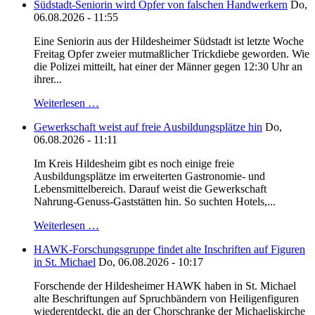
Südstadt-Seniorin wird Opfer von falschen Handwerkern
Do,
06.08.2026 - 11:55
Eine Seniorin aus der Hildesheimer Südstadt ist letzte Woche
Freitag Opfer zweier mutmaßlicher Trickdiebe geworden. Wie
die Polizei mitteilt, hat einer der Männer gegen 12:30 Uhr an
ihrer...
Weiterlesen …
Gewerkschaft weist auf freie Ausbildungsplätze hin
Do,
06.08.2026 - 11:11
Im Kreis Hildesheim gibt es noch einige freie
Ausbildungsplätze im erweiterten Gastronomie- und
Lebensmittelbereich. Darauf weist die Gewerkschaft
Nahrung-Genuss-Gaststätten hin. So suchten Hotels,...
Weiterlesen …
HAWK-Forschungsgruppe findet alte Inschriften auf Figuren
in St. Michael
Do, 06.08.2026 - 10:17
Forschende der Hildesheimer HAWK haben in St. Michael
alte Beschriftungen auf Spruchbändern von Heiligenfiguren
wiederentdeckt, die an der Chorschranke der Michaeliskirche