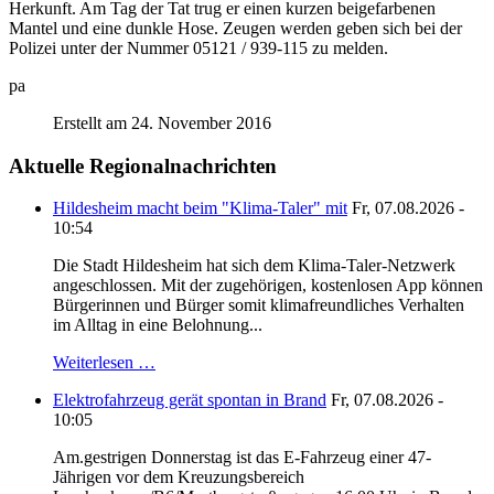
Herkunft. Am Tag der Tat trug er einen kurzen beigefarbenen
Mantel und eine dunkle Hose. Zeugen werden geben sich bei der
Polizei unter der Nummer 05121 / 939-115 zu melden.
pa
Erstellt am 24. November 2016
Aktuelle Regionalnachrichten
Hildesheim macht beim "Klima-Taler" mit
Fr, 07.08.2026 -
10:54
Die Stadt Hildesheim hat sich dem Klima-Taler-Netzwerk
angeschlossen. Mit der zugehörigen, kostenlosen App können
Bürgerinnen und Bürger somit klimafreundliches Verhalten
im Alltag in eine Belohnung...
Weiterlesen …
Elektrofahrzeug gerät spontan in Brand
Fr, 07.08.2026 -
10:05
Am.gestrigen Donnerstag ist das E-Fahrzeug einer 47-
Jährigen vor dem Kreuzungsbereich