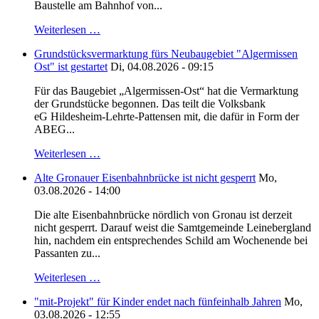
Baustelle am Bahnhof von...
Weiterlesen …
Grundstücksvermarktung fürs Neubaugebiet "Algermissen
Ost" ist gestartet
Di, 04.08.2026 - 09:15
Für das Baugebiet „Algermissen-Ost“ hat die Vermarktung
der Grundstücke begonnen. Das teilt die Volksbank
eG Hildesheim-Lehrte-Pattensen mit, die dafür in Form der
ABEG...
Weiterlesen …
Alte Gronauer Eisenbahnbrücke ist nicht gesperrt
Mo,
03.08.2026 - 14:00
Die alte Eisenbahnbrücke nördlich von Gronau ist derzeit
nicht gesperrt. Darauf weist die Samtgemeinde Leinebergland
hin, nachdem ein entsprechendes Schild am Wochenende bei
Passanten zu...
Weiterlesen …
"mit-Projekt" für Kinder endet nach fünfeinhalb Jahren
Mo,
03.08.2026 - 12:55