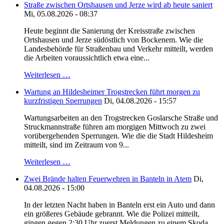
Straße zwischen Ortshausen und Jerze wird ab heute saniert
Mi, 05.08.2026 - 08:37
Heute beginnt die Sanierung der Kreisstraße zwischen
Ortshausen und Jerze südöstlich von Bockenem. Wie die
Landesbehörde für Straßenbau und Verkehr mitteilt, werden
die Arbeiten voraussichtlich etwa eine...
Weiterlesen …
Wartung an Hildesheimer Trogstrecken führt morgen zu
kurzfristigen Sperrungen
Di, 04.08.2026 - 15:57
Wartungsarbeiten an den Trogstrecken Goslarsche Straße und
Struckmannstraße führen am morgigen Mittwoch zu zwei
vorübergehenden Sperrungen. Wie die die Stadt Hildesheim
mitteilt, sind im Zeitraum von 9...
Weiterlesen …
Zwei Brände halten Feuerwehren in Banteln in Atem
Di,
04.08.2026 - 15:00
In der letzten Nacht haben in Banteln erst ein Auto und dann
ein größeres Gebäude gebrannt. Wie die Polizei mitteilt,
gingen gegen 2:30 Uhr zuerst Meldungen zu einem Skoda