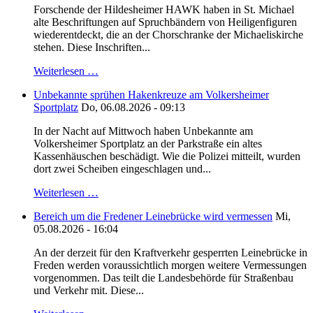
Forschende der Hildesheimer HAWK haben in St. Michael
alte Beschriftungen auf Spruchbändern von Heiligenfiguren
wiederentdeckt, die an der Chorschranke der Michaeliskirche
stehen. Diese Inschriften...
Weiterlesen …
Unbekannte sprühen Hakenkreuze am Volkersheimer
Sportplatz
Do, 06.08.2026 - 09:13
In der Nacht auf Mittwoch haben Unbekannte am
Volkersheimer Sportplatz an der Parkstraße ein altes
Kassenhäuschen beschädigt. Wie die Polizei mitteilt, wurden
dort zwei Scheiben eingeschlagen und...
Weiterlesen …
Bereich um die Fredener Leinebrücke wird vermessen
Mi,
05.08.2026 - 16:04
An der derzeit für den Kraftverkehr gesperrten Leinebrücke in
Freden werden voraussichtlich morgen weitere Vermessungen
vorgenommen. Das teilt die Landesbehörde für Straßenbau
und Verkehr mit. Diese...