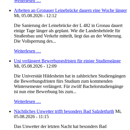
Weiterlesen …
Arbeiten an Gronauer Leinebrücke dauern eine Woche länger
Mi, 05.08.2026 - 12:12
Die Sanierung der Leinebrücke der L 482 in Gronau dauert
einige Tage länger als geplant. Wie die Landesbehörde für
Straßenbau und Verkehr mitteilt, liegt das an der Witterung.
Die Vollsperrung des...
Weiterlesen …
Uni verlängert Bewerbungsfristen für einige Studiengänge
Mi, 05.08.2026 - 12:09
Die Universität Hildesheim hat in zahlreichen Studiengängen
die Bewerbungsfristen fürs Studium zum kommenden
Wintersemester verlängert. Für zwölf Bachelorstudiengänge
ist nun eine Bewerbung bis zum...
Weiterlesen …
Nächtliches Unwetter trifft besonders Bad Salzdetfurth
Mi,
05.08.2026 - 11:15
Das Unwetter der letzten Nacht hat besonders Bad