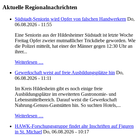
Aktuelle Regionalnachrichten
Südstadt-Seniorin wird Opfer von falschen Handwerkern
Do,
06.08.2026 - 11:55
Eine Seniorin aus der Hildesheimer Südstadt ist letzte Woche
Freitag Opfer zweier mutmaßlicher Trickdiebe geworden. Wie
die Polizei mitteilt, hat einer der Männer gegen 12:30 Uhr an
ihrer...
Weiterlesen …
Gewerkschaft weist auf freie Ausbildungsplätze hin
Do,
06.08.2026 - 11:11
Im Kreis Hildesheim gibt es noch einige freie
Ausbildungsplätze im erweiterten Gastronomie- und
Lebensmittelbereich. Darauf weist die Gewerkschaft
Nahrung-Genuss-Gaststätten hin. So suchten Hotels,...
Weiterlesen …
HAWK-Forschungsgruppe findet alte Inschriften auf Figuren
in St. Michael
Do, 06.08.2026 - 10:17