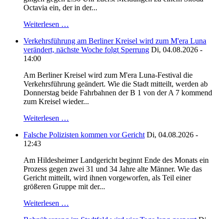
Octavia ein, der in der...
Weiterlesen …
Verkehrsführung am Berliner Kreisel wird zum M'era Luna
verändert, nächste Woche folgt Sperrung
Di, 04.08.2026 -
14:00
Am Berliner Kreisel wird zum M'era Luna-Festival die
Verkehrsführung geändert. Wie die Stadt mitteilt, werden ab
Donnerstag beide Fahrbahnen der B 1 von der A 7 kommend
zum Kreisel wieder...
Weiterlesen …
Falsche Polizisten kommen vor Gericht
Di, 04.08.2026 -
12:43
Am Hildesheimer Landgericht beginnt Ende des Monats ein
Prozess gegen zwei 31 und 34 Jahre alte Männer. Wie das
Gericht mitteilt, wird ihnen vorgeworfen, als Teil einer
größeren Gruppe mit der...
Weiterlesen …